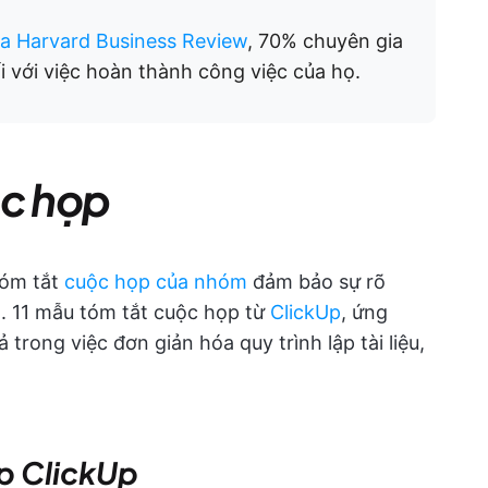
ủa Harvard Business Review
, 70% chuyên gia
i với việc hoàn thành công việc của họ.
ộc họp
tóm tắt
cuộc họp của nhóm
đảm bảo sự rõ
ả. 11 mẫu tóm tắt cuộc họp từ
ClickUp
, ứng
trong việc đơn giản hóa quy trình lập tài liệu,
p ClickUp