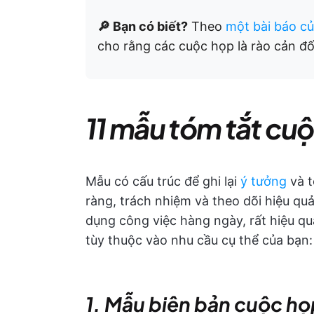
🔎 Bạn có biết?
Theo
một bài báo c
cho rằng các cuộc họp là rào cản đố
11 mẫu tóm tắt cu
Mẫu có cấu trúc để ghi lại
ý tưởng
và 
ràng, trách nhiệm và theo dõi hiệu qu
dụng công việc hàng ngày, rất hiệu quả 
tùy thuộc vào nhu cầu cụ thể của bạn:
1. Mẫu biên bản cuộc họ