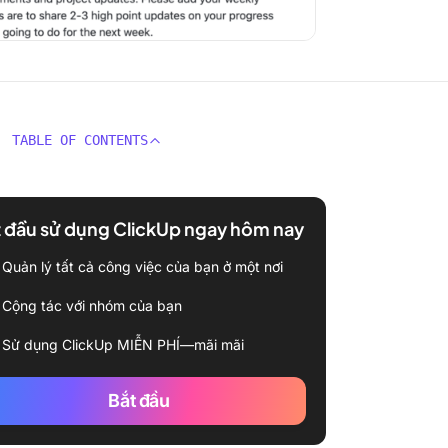
TABLE OF CONTENTS
 đầu sử dụng ClickUp ngay hôm nay
Quản lý tất cả công việc của bạn ở một nơi
Cộng tác với nhóm của bạn
Sử dụng ClickUp MIỄN PHÍ—mãi mãi
Bắt đầu