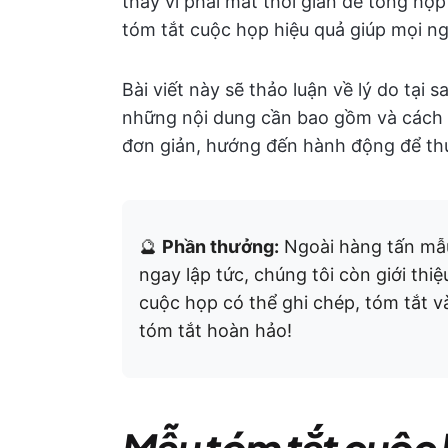
thay vì phải mất thời gian để tổng hợ
tóm tắt cuộc họp hiệu quả giúp mọi ng
Bài viết này sẽ thảo luận về lý do tại 
những nội dung cần bao gồm và cách
đơn giản, hướng đến hành động để thú
🔮
Phần thưởng:
Ngoài hàng tấn mẫu
ngay lập tức, chúng tôi còn giới thi
cuộc họp có thể ghi chép, tóm tắt v
tóm tắt hoàn hảo!
Mẫu tóm tắt cuộc h