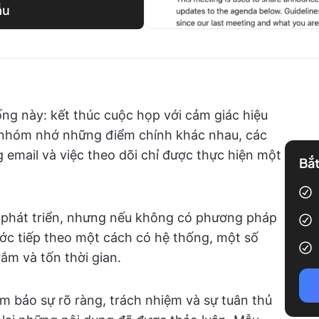
ẫu
ống này: kết thúc cuộc họp với cảm giác hiệu
a nhóm nhớ những điểm chính khác nhau, các
email và việc theo dõi chỉ được thực hiện một
Bắt
 phát triển, nhưng nếu không có phương pháp
ước tiếp theo một cách có hệ thống, một số
ắm và tốn thời gian.
m bảo sự rõ ràng, trách nhiệm và sự tuân thủ