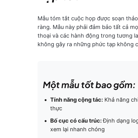
Mẫu tóm tắt cuộc họp được soạn thảo tố
ràng. Mẫu này phải đảm bảo tất cả mọ
thoại và các hành động trong tương lai
không gây ra những phức tạp không cầ
Một mẫu tốt bao gồm:
Tính năng cộng tác:
Khả năng chia
thực
Bố cục có cấu trúc:
Định dạng lo
xem lại nhanh chóng