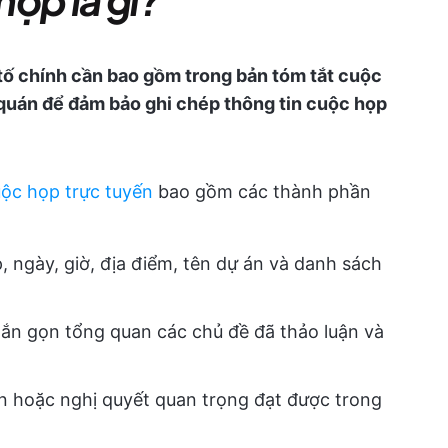
 tố chính cần bao gồm trong bản tóm tắt cuộc
quán để đảm bảo ghi chép thông tin cuộc họp
ộc họp trực tuyến
bao gồm các thành phần
, ngày, giờ, địa điểm, tên dự án và danh sách
ngắn gọn tổng quan các chủ đề đã thảo luận và
ận hoặc nghị quyết quan trọng đạt được trong