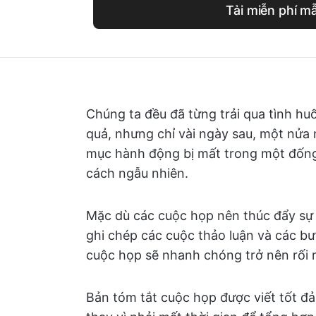
Tải miễn phí m
Chúng ta đều đã từng trải qua tình hu
quả, nhưng chỉ vài ngày sau, một nử
mục hành động bị mất trong một đống 
cách ngẫu nhiên.
Mặc dù các cuộc họp nên thúc đẩy sự
ghi chép các cuộc thảo luận và các b
cuộc họp sẽ nhanh chóng trở nên rối r
Bản tóm tắt cuộc họp được viết tốt đả