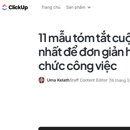
ClickUp Blog
Trang chủ
Sản phẩm
11 mẫu tóm tắt cu
nhất để đơn giản 
chức công việc
Uma Kelath
Staff Content Editor
16 tháng 3