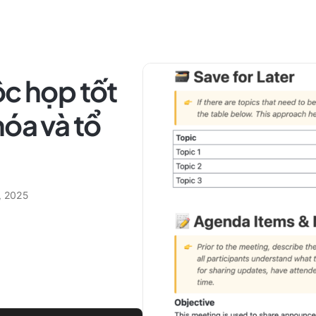
ộc họp tốt
hóa và tổ
, 2025