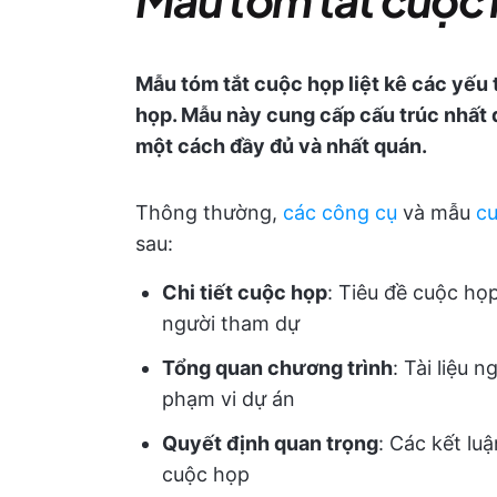
Mẫu tóm tắt cuộc họp liệt kê các yếu
họp. Mẫu này cung cấp cấu trúc nhất 
một cách đầy đủ và nhất quán.
Thông thường,
các công cụ
và mẫu
cu
sau:
Chi tiết cuộc họp
: Tiêu đề cuộc họp
người tham dự
Tổng quan chương trình
: Tài liệu 
phạm vi dự án
Quyết định quan trọng
: Các kết lu
cuộc họp