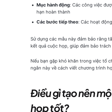
Mục hành động
: Các công việc đượ
hạn hoàn thành
Các bước tiếp theo
: Các hoạt động
Sử dụng các mẫu này đảm bảo rằng tất
kết quả cuộc họp, giúp đảm bảo trách 
Nếu bạn gặp khó khăn trong việc tổ c
ngắn này về cách viết chương trình h
Điều gì tạo nên m
họp tốt?