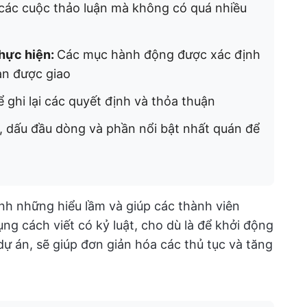
các cuộc thảo luận mà không có quá nhiều
thực hiện:
Các mục hành động được xác định
ạn được giao
 ghi lại các quyết định và thỏa thuận
, dấu đầu dòng và phần nổi bật nhất quán để
nh những hiểu lầm và giúp các thành viên
g cách viết có kỷ luật, cho dù là để khởi động
ự án, sẽ giúp đơn giản hóa các thủ tục và tăng