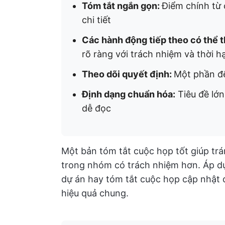
Tóm tắt ngắn gọn:
Điểm chính từ 
chi tiết
Các hành động tiếp theo có thể 
rõ ràng với trách nhiệm và thời h
Theo dõi quyết định:
Một phần để
Định dạng chuẩn hóa:
Tiêu đề lớn
dễ đọc
Một bản tóm tắt cuộc họp tốt giúp trá
trong nhóm có trách nhiệm hơn. Áp dụn
dự án hay tóm tắt cuộc họp cập nhật d
hiệu quả chung.