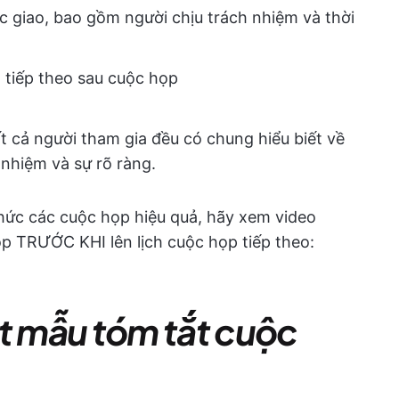
c giao, bao gồm người chịu trách nhiệm và thời
 tiếp theo sau cuộc họp
 cả người tham gia đều có chung hiểu biết về
nhiệm và sự rõ ràng.
hức các cuộc họp hiệu quả, hãy xem video
ọp TRƯỚC KHI lên lịch cuộc họp tiếp theo:
ột mẫu tóm tắt cuộc