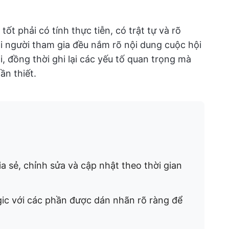
t phải có tính thực tiễn, có trật tự và rõ
i người tham gia đều nắm rõ nội dung cuộc hội
, đồng thời ghi lại các yếu tố quan trọng mà
n thiết.
 sẻ, chỉnh sửa và cập nhật theo thời gian
gic với các phần được dán nhãn rõ ràng để