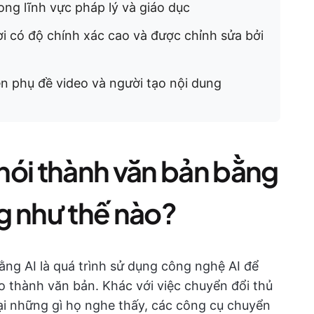
ong lĩnh vực pháp lý và giáo dục
ời có độ chính xác cao và được chỉnh sửa bởi
èn phụ đề video và người tạo nội dung
nói thành văn bản bằng
ng như thế nào?
ng AI là quá trình sử dụng công nghệ AI để
o thành văn bản. Khác với việc chuyển đổi thủ
ại những gì họ nghe thấy, các công cụ chuyển