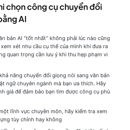
hi chọn công cụ chuyển đổi
bằng AI
ăn bản AI “tốt nhất” không phải lúc nào cũng
 xem xét nhu cầu cụ thể của mình khi đưa ra
ăng quan trọng cần lưu ý khi thu hẹp phạm vi
khả năng chuyển đổi giọng nói sang văn bản
uật ngữ chuyên ngành mà bạn ưa thích. Hãy
nh giá để đảm bảo bạn tìm được công cụ phù
một lĩnh vực chuyên môn, hãy kiểm tra xem
vựng tùy chỉnh hay không