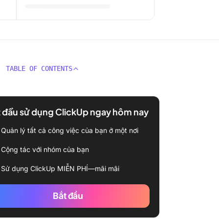
TABLE OF CONTENTS
 đầu sử dụng ClickUp ngay hôm nay
Quản lý tất cả công việc của bạn ở một nơi
Cộng tác với nhóm của bạn
Sử dụng ClickUp MIỄN PHÍ—mãi mãi
Bắt đầu