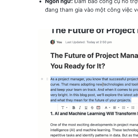
Ngôn ngữ:
Đảm bảo công cụ hỗ trợ 
đang tham gia vào một công việc v