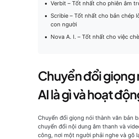
Verbit – Tốt nhất cho phiên âm tr
Scribie – Tốt nhất cho bản chép l
con người
Nova A. I. – Tốt nhất cho việc ch
Chuyển đổi giọng 
AI là gì và hoạt độ
Chuyển đổi giọng nói thành văn bản bằ
chuyển đổi nội dung âm thanh và vide
công, nơi một người phải nghe và gõ l