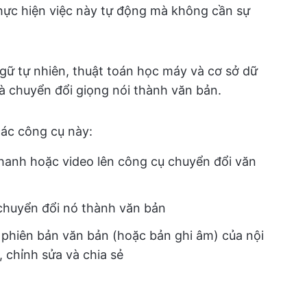
thực hiện việc này tự động mà không cần sự
gữ tự nhiên, thuật toán học máy và cơ sở dữ
à chuyển đổi giọng nói thành văn bản.
các công cụ này:
thanh hoặc video lên công cụ chuyển đổi văn
 chuyển đổi nó thành văn bản
phiên bản văn bản (hoặc bản ghi âm) của nội
, chỉnh sửa và chia sẻ