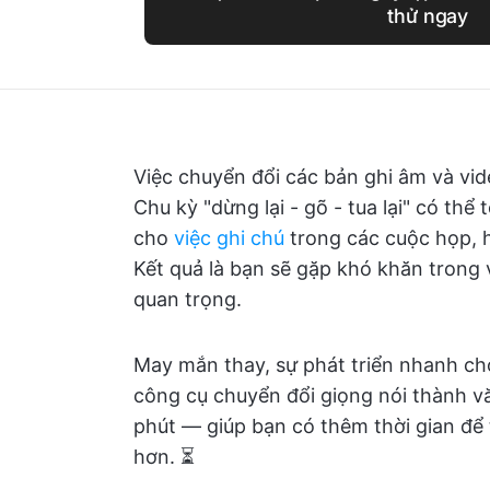
thử ngay
Việc chuyển đổi các bản ghi âm và vide
Chu kỳ "dừng lại - gõ - tua lại" có thể
cho
việc ghi chú
trong các cuộc họp, h
Kết quả là bạn sẽ gặp khó khăn trong v
quan trọng.
May mắn thay, sự phát triển nhanh chó
công cụ chuyển đổi giọng nói thành văn
phút — giúp bạn có thêm thời gian để
hơn. ⏳