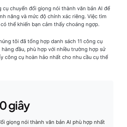
ng cụ chuyển đổi giọng nói thành văn bản AI để
nh năng và mức độ chính xác riêng. Việc tìm
y có thể khiến bạn cảm thấy choáng ngợp.
Chúng tôi đã tổng hợp danh sách 11 công cụ
I hàng đầu, phù hợp với nhiều trường hợp sử
ấy công cụ hoàn hảo nhất cho nhu cầu cụ thể
0 giây
ổi giọng nói thành văn bản AI phù hợp nhất