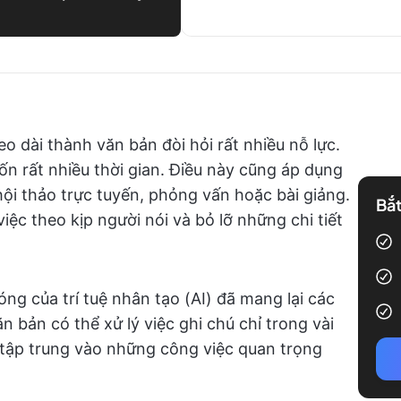
o dài thành văn bản đòi hỏi rất nhiều nỗ lực.
 tốn rất nhiều thời gian. Điều này cũng áp dụng
ội thảo trực tuyến, phỏng vấn hoặc bài giảng.
Bắt
iệc theo kịp người nói và bỏ lỡ những chi tiết
ng của trí tuệ nhân tạo (AI) đã mang lại các
 bản có thể xử lý việc ghi chú chỉ trong vài
 tập trung vào những công việc quan trọng