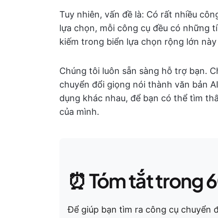
Tuy nhiên, vấn đề là: Có rất nhiều cô
lựa chọn, mỗi công cụ đều có những tí
kiếm trong biển lựa chọn rộng lớn nà
Chúng tôi luôn sẵn sàng hỗ trợ bạn. 
chuyển đổi giọng nói thành văn bản A
dụng khác nhau, để bạn có thể tìm th
của mình.
⏰ Tóm tắt trong 6
Để giúp bạn tìm ra công cụ chuyển đ