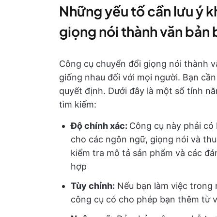
Những yếu tố cần lưu ý k
giọng nói thành văn bản 
Công cụ chuyển đổi giọng nói thành v
giống nhau đối với mọi người. Bạn cần
quyết định. Dưới đây là một số tính n
tìm kiếm:
Độ chính xác:
Công cụ này phải có 
cho các ngôn ngữ, giọng nói và th
kiểm tra mô tả sản phẩm và các đá
hợp
Tùy chỉnh:
Nếu bạn làm việc trong 
công cụ có cho phép bạn thêm từ 