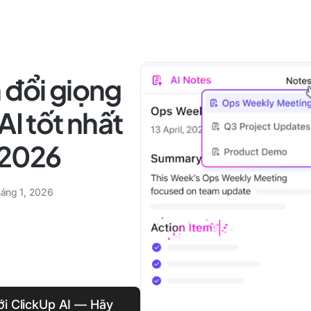
 đổi giọng
AI tốt nhất
 2026
háng 1, 2026
ới ClickUp AI — Hãy