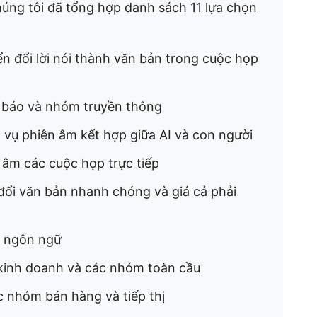
húng tôi đã tổng hợp danh sách 11 lựa chọn
n đổi lời nói thành văn bản trong cuộc họp
à báo và nhóm truyền thông
 vụ phiên âm kết hợp giữa AI và con người
n âm các cuộc họp trực tiếp
đổi văn bản nhanh chóng và giá cả phải
a ngôn ngữ
 kinh doanh và các nhóm toàn cầu
ác nhóm bán hàng và tiếp thị