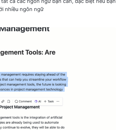
tất cả các ngôn ngữ bạn cần, đặc biệt nếu bạn
ới nhiều ngôn ngữ