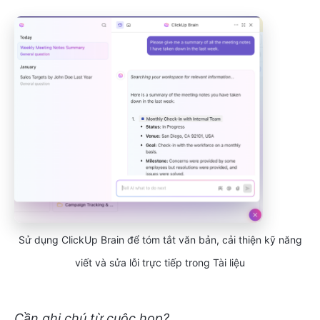
Sử dụng ClickUp Brain để tóm tắt văn bản, cải thiện kỹ năng
viết và sửa lỗi trực tiếp trong Tài liệu
Cần ghi chú từ cuộc họp?