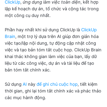
ClickUp
,
ứng dụng làm việc toàn diện
, kết hợp
lập kế hoạch dự án, tổ chức và cộng tác trong
một công cụ duy nhất.
Phần hay nhất khi sử dụng ClickUp là
ClickUp
Brain
, một trợ lý dựa trên AI giúp đơn giản hóa
việc tạo/lập nội dung, tự động cập nhật công
việc và tạo bản tóm tắt cuộc họp. ClickUp Brain
khai thác không gian làm việc của bạn, lấy dữ
liệu từ các công việc, dự án và tài liệu để tạo
bản tóm tắt chính xác.
Sử dụng
AI
này
để ghi chú cuộc họp
, tiết kiệm
thời gian, ghi lại tóm tắt chính xác và phác thảo
các mục hành động.