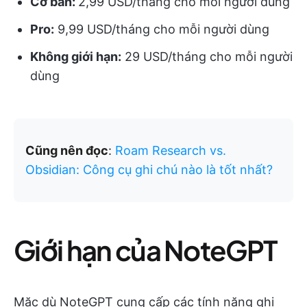
Cơ bản:
2,99 USD/tháng cho mỗi người dùng
Pro:
9,99 USD/tháng cho mỗi người dùng
Không giới hạn:
29 USD/tháng cho mỗi người
dùng
Cũng nên đọc
:
Roam Research vs.
Obsidian: Công cụ ghi chú nào là tốt nhất?
Giới hạn của NoteGPT
Mặc dù NoteGPT cung cấp các tính năng ghi