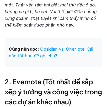
một. Thật yên tâm khi biết mọi thứ đều ở đó,
không có gì bị bỏ sót. Với thế giới điên cuồng
xung quanh, thật tuyệt khi cảm thấy mình có
thể kiểm soát được phần nhỏ này.
Cũng nên đọc
:
Obsidian vs. OneNote: Cái
nào tốt hơn để ghi chú?
2. Evernote (Tốt nhất để sắp
xếp ý tưởng và công việc trong
các dự án khác nhau)