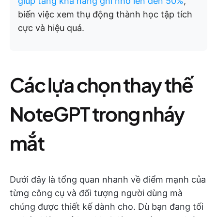
giúp tăng khả năng ghi nhớ lên đến 50%
,
biến việc xem thụ động thành học tập tích
cực và hiệu quả.
Các lựa chọn thay thế
NoteGPT trong nháy
mắt
Dưới đây là tổng quan nhanh về điểm mạnh của
từng công cụ và đối tượng người dùng mà
chúng được thiết kế dành cho. Dù bạn đang tối