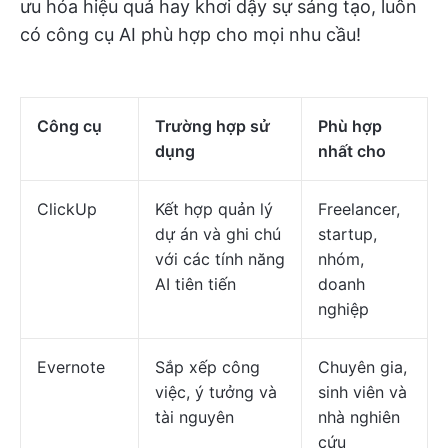
ưu hóa hiệu quả hay khơi dậy sự sáng tạo, luôn
có công cụ AI phù hợp cho mọi nhu cầu!
Công cụ
Trường hợp sử
Phù hợp
dụng
nhất cho
ClickUp
Kết hợp quản lý
Freelancer,
dự án và ghi chú
startup,
với các tính năng
nhóm,
AI tiên tiến
doanh
nghiệp
Evernote
Sắp xếp công
Chuyên gia,
việc, ý tưởng và
sinh viên và
tài nguyên
nhà nghiên
cứu