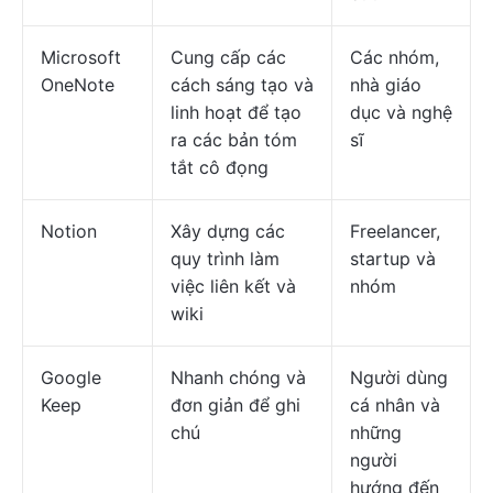
Microsoft
Cung cấp các
Các nhóm,
OneNote
cách sáng tạo và
nhà giáo
linh hoạt để tạo
dục và nghệ
ra các bản tóm
sĩ
tắt cô đọng
Notion
Xây dựng các
Freelancer,
quy trình làm
startup và
việc liên kết và
nhóm
wiki
Google
Nhanh chóng và
Người dùng
Keep
đơn giản để ghi
cá nhân và
chú
những
người
hướng đến