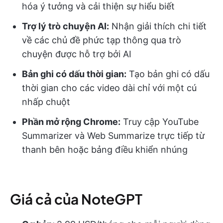
hóa ý tưởng và cải thiện sự hiểu biết
Trợ lý trò chuyện AI:
Nhận giải thích chi tiết
về các chủ đề phức tạp thông qua trò
chuyện được hỗ trợ bởi AI
Bản ghi có dấu thời gian:
Tạo bản ghi có dấu
thời gian cho các video dài chỉ với một cú
nhấp chuột
Phần mở rộng Chrome:
Truy cập YouTube
Summarizer và Web Summarize trực tiếp từ
thanh bên hoặc bảng điều khiển nhúng
Giá cả của NoteGPT