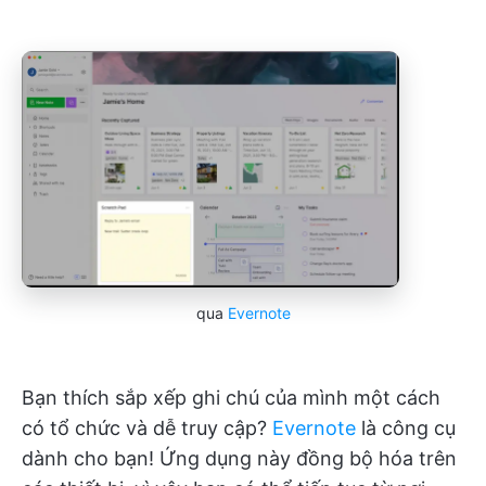
qua
Evernote
Bạn thích sắp xếp ghi chú của mình một cách
có tổ chức và dễ truy cập?
Evernote
là công cụ
dành cho bạn! Ứng dụng này đồng bộ hóa trên