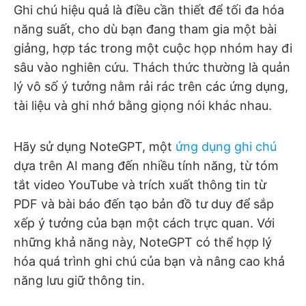
Ghi chú hiệu quả là điều cần thiết để tối đa hóa
năng suất, cho dù bạn đang tham gia một bài
giảng, hợp tác trong một cuộc họp nhóm hay đi
sâu vào nghiên cứu. Thách thức thường là quản
lý vô số ý tưởng nằm rải rác trên các ứng dụng,
tài liệu và ghi nhớ bằng giọng nói khác nhau.
Hãy sử dụng NoteGPT, một
ứng dụng ghi chú
dựa trên AI mang đến nhiều tính năng, từ tóm
tắt video YouTube và trích xuất thông tin từ
PDF và bài báo đến tạo bản đồ tư duy để sắp
xếp ý tưởng của bạn một cách trực quan. Với
những khả năng này, NoteGPT có thể hợp lý
hóa quá trình ghi chú của bạn và nâng cao khả
năng lưu giữ thông tin.