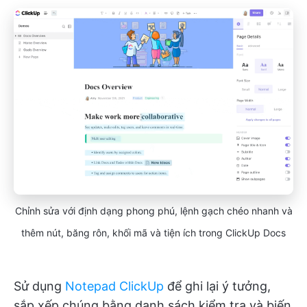
Chỉnh sửa với định dạng phong phú, lệnh gạch chéo nhanh và
thêm nút, băng rôn, khối mã và tiện ích trong ClickUp Docs
Sử dụng
Notepad ClickUp
để ghi lại ý tưởng,
sắp xếp chúng bằng danh sách kiểm tra và biến