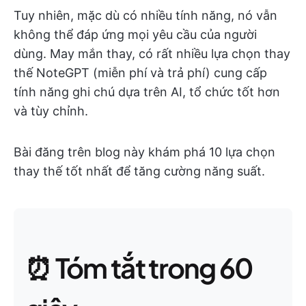
Tuy nhiên, mặc dù có nhiều tính năng, nó vẫn
không thể đáp ứng mọi yêu cầu của người
dùng. May mắn thay, có rất nhiều lựa chọn thay
thế NoteGPT (miễn phí và trả phí) cung cấp
tính năng ghi chú dựa trên AI, tổ chức tốt hơn
và tùy chỉnh.
Bài đăng trên blog này khám phá 10 lựa chọn
thay thế tốt nhất để tăng cường năng suất.
⏰ Tóm tắt trong 60