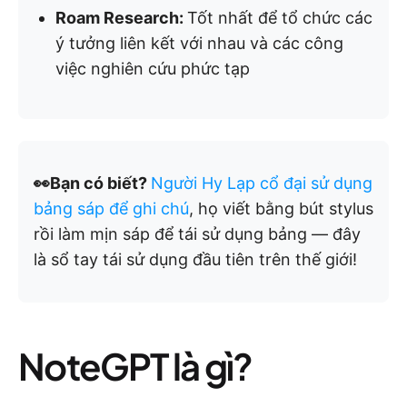
Roam Research:
Tốt nhất để tổ chức các
ý tưởng liên kết với nhau và các công
việc nghiên cứu phức tạp
👀Bạn có biết?
Người Hy Lạp cổ đại sử dụng
bảng sáp để ghi chú
, họ viết bằng bút stylus
rồi làm mịn sáp để tái sử dụng bảng — đây
là sổ tay tái sử dụng đầu tiên trên thế giới!
NoteGPT là gì?