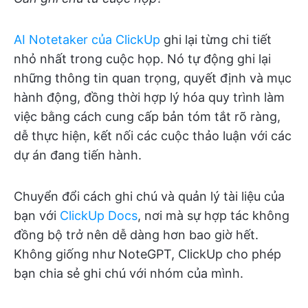
AI Notetaker của ClickUp
ghi lại từng chi tiết
nhỏ nhất trong cuộc họp. Nó tự động ghi lại
những thông tin quan trọng, quyết định và mục
hành động, đồng thời hợp lý hóa quy trình làm
việc bằng cách cung cấp bản tóm tắt rõ ràng,
dễ thực hiện, kết nối các cuộc thảo luận với các
dự án đang tiến hành.
Chuyển đổi cách ghi chú và quản lý tài liệu của
bạn với
ClickUp Docs
, nơi mà sự hợp tác không
đồng bộ trở nên dễ dàng hơn bao giờ hết.
Không giống như NoteGPT, ClickUp cho phép
bạn chia sẻ ghi chú với nhóm của mình.