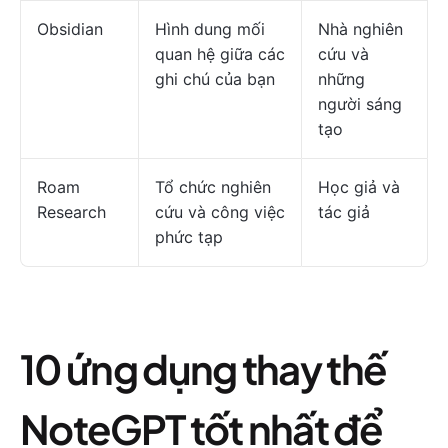
Obsidian
Hình dung mối
Nhà nghiên
quan hệ giữa các
cứu và
ghi chú của bạn
những
người sáng
tạo
Roam
Tổ chức nghiên
Học giả và
Research
cứu và công việc
tác giả
phức tạp
10 ứng dụng thay thế
NoteGPT tốt nhất để