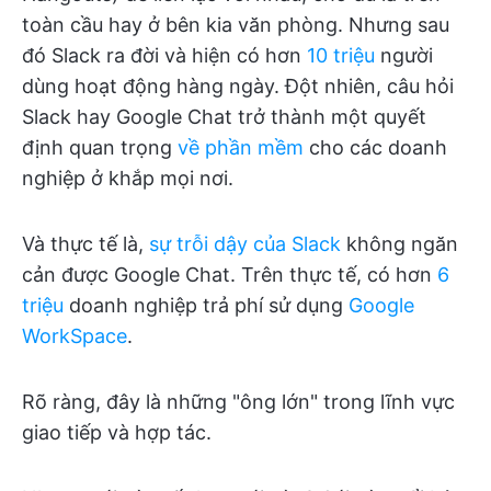
toàn cầu hay ở bên kia văn phòng. Nhưng sau
đó Slack ra đời và hiện có hơn
10 triệu
người
dùng hoạt động hàng ngày. Đột nhiên, câu hỏi
Slack hay Google Chat trở thành một quyết
định quan trọng
về phần mềm
cho các doanh
nghiệp ở khắp mọi nơi.
Và thực tế là,
sự trỗi dậy của Slack
không ngăn
cản được Google Chat. Trên thực tế, có hơn
6
triệu
doanh nghiệp trả phí sử dụng
Google
WorkSpace
.
Rõ ràng, đây là những "ông lớn" trong lĩnh vực
giao tiếp và hợp tác.