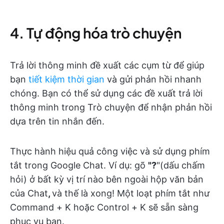
4. Tự động hóa trò chuyện
Trả lời thông minh đề xuất các cụm từ để giúp
bạn
tiết kiệm thời gian
và gửi phản hồi nhanh
chóng. Bạn có thể sử dụng các đề xuất trả lời
thông minh trong Trò chuyện để nhận phản hồi
dựa trên tin nhắn đến.
Thực hành hiệu quả công việc và sử dụng phím
tắt trong Google Chat. Ví dụ: gõ
"?
"(dấu chấm
hỏi) ở bất kỳ vị trí nào bên ngoài hộp văn bản
của Chat
,
và thế là xong! Một loạt phím tắt như
Command + K hoặc Control + K sẽ sẵn sàng
phục vụ bạn.