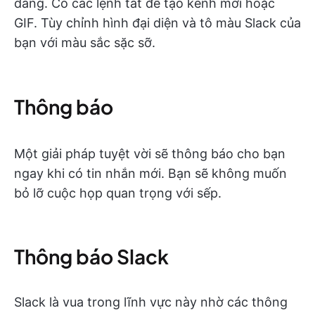
dàng. Có các lệnh tắt để tạo kênh mới hoặc
GIF. Tùy chỉnh hình đại diện và tô màu Slack của
bạn với màu sắc sặc sỡ.
Thông báo
Một giải pháp tuyệt vời sẽ thông báo cho bạn
ngay khi có tin nhắn mới. Bạn sẽ không muốn
bỏ lỡ cuộc họp quan trọng với sếp.
Thông báo Slack
Slack là vua trong lĩnh vực này nhờ các thông