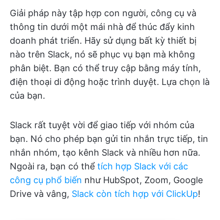
Giải pháp này tập hợp con người, công cụ và
thông tin dưới một mái nhà để thúc đẩy kinh
doanh phát triển. Hãy sử dụng bất kỳ thiết bị
nào trên Slack, nó sẽ phục vụ bạn mà không
phân biệt. Bạn có thể truy cập bằng máy tính,
điện thoại di động hoặc trình duyệt. Lựa chọn là
của bạn.
Slack rất tuyệt vời để giao tiếp với nhóm của
bạn. Nó cho phép bạn gửi tin nhắn trực tiếp, tin
nhắn nhóm, tạo kênh Slack và nhiều hơn nữa.
Ngoài ra, bạn có thể
tích hợp Slack với các
công cụ phổ biến
như HubSpot, Zoom, Google
Drive và vâng,
Slack còn tích hợp với ClickUp
!