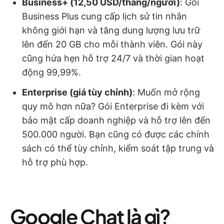
Business+ (12,50 USD/tháng/người)
: Gói
Business Plus cung cấp lịch sử tin nhắn
không giới hạn và tăng dung lượng lưu trữ
lên đến 20 GB cho mỗi thành viên. Gói này
cũng hứa hẹn hỗ trợ 24/7 và thời gian hoạt
động 99,99%.
Enterprise (giá tùy chỉnh)
: Muốn mở rộng
quy mô hơn nữa? Gói Enterprise đi kèm với
bảo mật cấp doanh nghiệp và hỗ trợ lên đến
500.000 người. Bạn cũng có được các chính
sách có thể tùy chỉnh, kiểm soát tập trung và
hỗ trợ phù hợp.
Google Chat là gì?