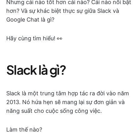
Nhưng cái nào tốt hơn cái nào? Cái nào nổi bật
hơn? Và sự khác biệt thực sự giữa Slack và
Google Chat là gì?
Hãy cùng tìm hiểu! 👀
Slack là gì?
Slack là một trung tâm hợp tác ra đời vào năm
2013. Nó hứa hẹn sẽ mang lại sự đơn giản và
năng suất cho cuộc sống công việc.
Làm thế nào?