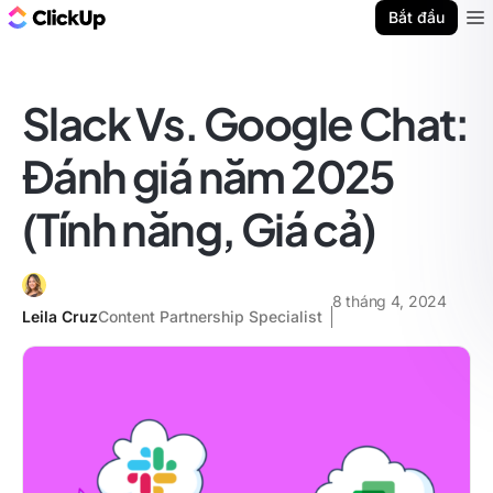
ClickUp Blog
Bắt đầu
Ope
Slack Vs. Google Chat:
Đánh giá năm 2025
(Tính năng, Giá cả)
8 tháng 4, 2024
Leila Cruz
Content Partnership Specialist