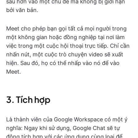
sâu hơn vào một chủ đề mà không bị giới hạn
bởi văn bản.
Meet cho phép bạn gọi tất cả mọi người trong
một không gian hoặc đồng nghiệp tại nơi làm
việc trong một cuộc hội thoại trực tiếp. Chỉ cần
nhấn nút, một cuộc trò chuyện video sẽ xuất
hiện. Sau đó, họ có thể nhấp vào nó để vào
Meet.
3. Tích hợp
Là thành viên của Google Workspace có một ý
nghĩa: Ngay khi sử dụng, Google Chat sẽ tự
động tích hợp với các ứng dụng cùng loại để