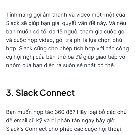
Tính năng gọi âm thanh và video một-một của
Slack sẽ giúp bạn giải quyết vấn đề này. Và nếu
bạn muốn có tối đa 15 người tham gia cuộc gọi
và cuộc họp video, gói trả phí là lựa chọn phù
hợp. Slack cũng cho phép tích hợp với các công
cụ hội nghị của bên thứ ba để giúp giao tiếp với
nhóm của bạn diễn ra suôn sẻ nhất có thể.
3. Slack Connect
Bạn muốn hợp tác 360 độ? Hãy loại bỏ các chủ
đề email cũ kỹ và bị phân tán ngay bây giờ.
Slack's Connect cho phép các cuộc hội thoại