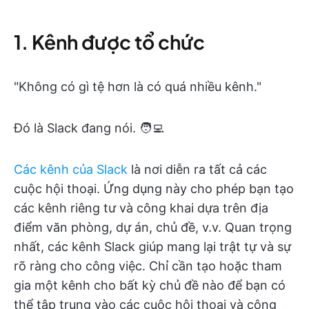
1. Kênh được tổ chức
"Không có gì tệ hơn là có quá nhiều kênh."
Đó là Slack đang nói. 🧑‍💻
Các kênh của Slack
là nơi diễn ra tất cả các
cuộc hội thoại. Ứng dụng này cho phép bạn tạo
các kênh riêng tư và công khai dựa trên địa
điểm văn phòng, dự án, chủ đề, v.v. Quan trọng
nhất, các kênh Slack giúp mang lại trật tự và sự
rõ ràng cho công việc. Chỉ cần tạo hoặc tham
gia một kênh cho bất kỳ chủ đề nào để bạn có
thể tập trung vào các cuộc hội thoại và công