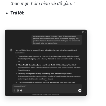
thân mật, hóm hỉnh và dễ gần. "
Trả lời: