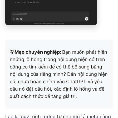
💡Mẹo chuyên nghiệp:
Bạn muốn phát hiện
những lỗ hổng trong nội dung hiện có trên
công cụ tìm kiếm để có thể bổ sung bằng
nội dung của riêng mình? Dán nội dung hiện
có, chưa hoàn chỉnh vào ChatGPT và yêu
cầu nó đặt câu hỏi, xác định lỗ hổng và đề
xuất cách thức để tăng giá trị.
Lặp lại quy trình tương tự cho mô tả meta bằng