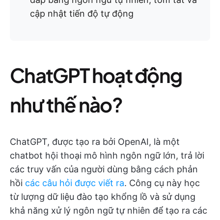
cập nhật tiến độ tự động
ChatGPT hoạt động
như thế nào?
ChatGPT, được tạo ra bởi OpenAI, là một
chatbot hội thoại mô hình ngôn ngữ lớn, trả lời
các truy vấn của người dùng bằng cách phản
hồi
các câu hỏi được viết ra
. Công cụ này học
từ lượng dữ liệu đào tạo khổng lồ và sử dụng
khả năng xử lý ngôn ngữ tự nhiên để tạo ra các