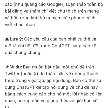
cáo (như quảng cáo Google), soạn thảo toàn bộ
bài đăng và thậm chí viết chú thích trên mạng
xã hội trong khi thử nghiệm các phong cách
viết khác nhau.
⚠️ Lưu ý:
Các yêu cầu của bạn phải cụ thể và
mô tả chi tiết để tránh ChatGPT cung cấp kết
quả chung chung.
📌 Ví dụ:
Bạn muốn bắt đầu một chủ đề trên
Twitter (hoặc X) để thảo luận về những thách
thức trong việc tạo/lập nội dung. Bạn có thể sử
dụng ChatGPT để tạo nội dung về chủ đề này
bằng cách cung cấp cho nó một lời nhắc có liên
quan, hướng dẫn về giọng điệu và giới hạn số
từ.