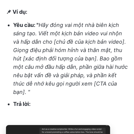
📌 Ví dụ:
Yêu cầu: "
Hãy đóng vai một nhà biên kịch
sáng tạo. Viết một kịch bản video vui nhộn
và hấp dẫn cho [chủ đề của kịch bản video].
Giọng điệu phải hóm hỉnh và thân mật, thu
hút [xác định đối tượng của bạn]. Bao gồm
một câu mở đầu hấp dẫn, phần giữa hài hước
nêu bật vấn đề và giải pháp, và phần kết
thúc dễ nhớ kêu gọi người xem [CTA của
bạn]. "
Trả lời: