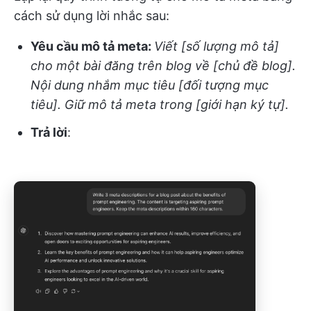
cách sử dụng lời nhắc sau:
Yêu cầu mô tả meta:
Viết [số lượng mô tả]
cho một bài đăng trên blog về [chủ đề blog].
Nội dung nhắm mục tiêu [đối tượng mục
tiêu]. Giữ mô tả meta trong [giới hạn ký tự].
Trả lời
: