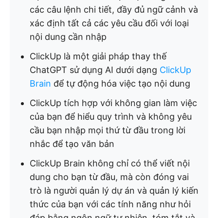
các câu lệnh chi tiết, đầy đủ ngữ cảnh và
xác định tất cả các yêu cầu đối với loại
nội dung cần nhập
ClickUp là một giải pháp thay thế
ChatGPT sử dụng AI dưới dạng
ClickUp
Brain
để tự động hóa việc tạo nội dung
ClickUp tích hợp với không gian làm việc
của bạn để hiểu quy trình và không yêu
cầu bạn nhập mọi thứ từ đầu trong lời
nhắc để tạo văn bản
ClickUp Brain không chỉ có thể viết nội
dung cho bạn từ đầu, mà còn đóng vai
trò là người quản lý dự án và quản lý kiến
thức của bạn với các tính năng như hỏi
đáp bằng ngôn ngữ tự nhiên, tóm tắt và