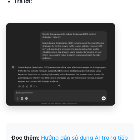
Trả lời:
Đọc thêm:
Hướng dẫn sử dụng AI trong tiếp