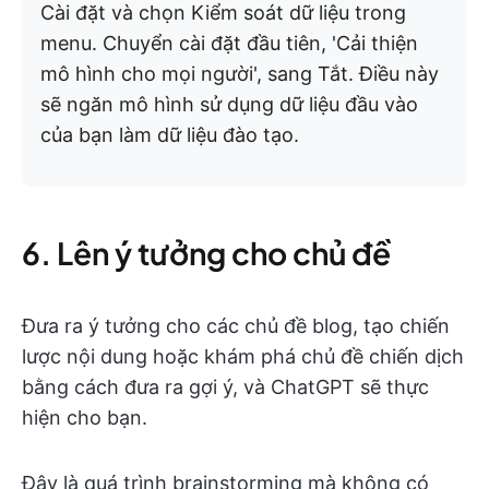
Cài đặt và chọn Kiểm soát dữ liệu trong
menu. Chuyển cài đặt đầu tiên, 'Cải thiện
mô hình cho mọi người', sang Tắt. Điều này
sẽ ngăn mô hình sử dụng dữ liệu đầu vào
của bạn làm dữ liệu đào tạo.
6. Lên ý tưởng cho chủ đề
Đưa ra ý tưởng cho các chủ đề blog, tạo chiến
lược nội dung hoặc khám phá chủ đề chiến dịch
bằng cách đưa ra gợi ý, và ChatGPT sẽ thực
hiện cho bạn.
Đây là quá trình brainstorming mà không có