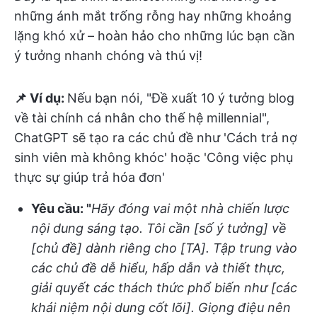
những ánh mắt trống rỗng hay những khoảng
lặng khó xử – hoàn hảo cho những lúc bạn cần
ý tưởng nhanh chóng và thú vị!
📌 Ví dụ:
Nếu bạn nói, "Đề xuất 10 ý tưởng blog
về tài chính cá nhân cho thế hệ millennial",
ChatGPT sẽ tạo ra các chủ đề như 'Cách trả nợ
sinh viên mà không khóc' hoặc 'Công việc phụ
thực sự giúp trả hóa đơn'
Yêu cầu: "
Hãy đóng vai một nhà chiến lược
nội dung sáng tạo. Tôi cần [số ý tưởng] về
[chủ đề] dành riêng cho [TA]. Tập trung vào
các chủ đề dễ hiểu, hấp dẫn và thiết thực,
giải quyết các thách thức phổ biến như [các
khái niệm nội dung cốt lõi]. Giọng điệu nên