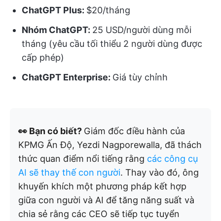
ChatGPT Plus:
$20/tháng
Nhóm ChatGPT:
25 USD/người dùng mỗi
tháng (yêu cầu tối thiểu 2 người dùng được
cấp phép)
ChatGPT Enterprise:
Giá tùy chỉnh
👀 Bạn có biết?
Giám đốc điều hành của
KPMG Ấn Độ, Yezdi Nagporewalla, đã thách
thức quan điểm nổi tiếng rằng
các công cụ
AI sẽ thay thế con người
. Thay vào đó, ông
khuyến khích một phương pháp kết hợp
giữa con người và AI để tăng năng suất và
chia sẻ rằng các CEO sẽ tiếp tục tuyển