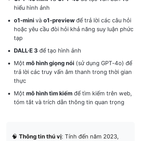
hiểu hình ảnh
o1-mini
và
o1-preview
để trả lời các câu hỏi
hoặc yêu cầu đòi hỏi khả năng suy luận phức
tạp
DALL·E 3
để tạo hình ảnh
Một
mô hình giọng nói
(sử dụng GPT-4o) để
trả lời các truy vấn âm thanh trong thời gian
thực
Một
mô hình tìm kiếm
để tìm kiếm trên web,
tóm tắt và trích dẫn thông tin quan trọng
🧠
Thông tin thú vị
: Tính đến năm 2023,