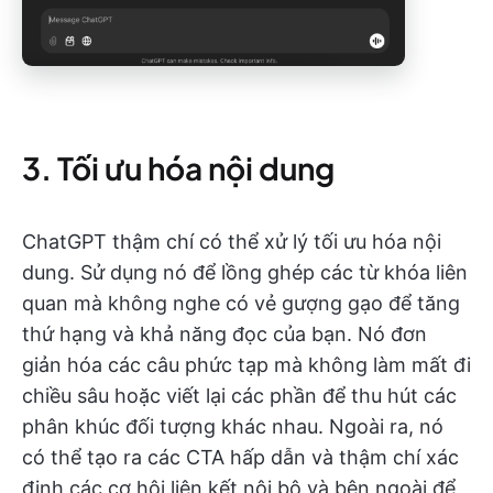
3. Tối ưu hóa nội dung
ChatGPT thậm chí có thể xử lý tối ưu hóa nội
dung. Sử dụng nó để lồng ghép các từ khóa liên
quan mà không nghe có vẻ gượng gạo để tăng
thứ hạng và khả năng đọc của bạn. Nó đơn
giản hóa các câu phức tạp mà không làm mất đi
chiều sâu hoặc viết lại các phần để thu hút các
phân khúc đối tượng khác nhau. Ngoài ra, nó
có thể tạo ra các CTA hấp dẫn và thậm chí xác
định các cơ hội liên kết nội bộ và bên ngoài để