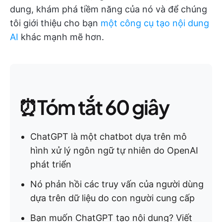
dung, khám phá tiềm năng của nó và để chúng
tôi giới thiệu cho bạn
một công cụ tạo nội dung
AI
khác mạnh mẽ hơn.
⏰Tóm tắt 60 giây
ChatGPT là một chatbot dựa trên mô
hình xử lý ngôn ngữ tự nhiên do OpenAI
phát triển
Nó phản hồi các truy vấn của người dùng
dựa trên dữ liệu do con người cung cấp
Bạn muốn ChatGPT tạo nội dung? Viết