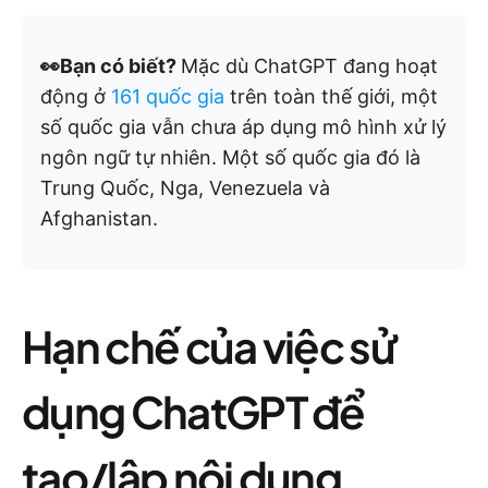
👀Bạn có biết?
Mặc dù ChatGPT đang hoạt
động ở
161 quốc gia
trên toàn thế giới, một
số quốc gia vẫn chưa áp dụng mô hình xử lý
ngôn ngữ tự nhiên. Một số quốc gia đó là
Trung Quốc, Nga, Venezuela và
Afghanistan.
Hạn chế của việc sử
dụng ChatGPT để
tạo/lập nội dung