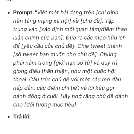
Prompt: "
Viết một bài đăng trên [chỉ định
nền tảng mạng xã hội] về [chủ đề]. Tập
trung vào [xác định mối quan tâm/điểm thảo
luận chính của bạn]. Đưa ra các mẹo hữu ích
để [yêu cầu của chủ đề]. Chia tweet thành
[số tweet bạn muốn cho chủ đề]. Chúng
phải nằm trong [giới hạn số từ] và duy trì
giọng điệu thân thiện, như một cuộc hội
thoại. Cấu trúc chủ đề với một câu mở đầu
hấp dẫn, các điểm chi tiết và lời kêu gọi
hành động ở cuối. Hãy nhớ rằng chủ đề dành
cho [đối tượng mục tiêu]. "
Trả lời: