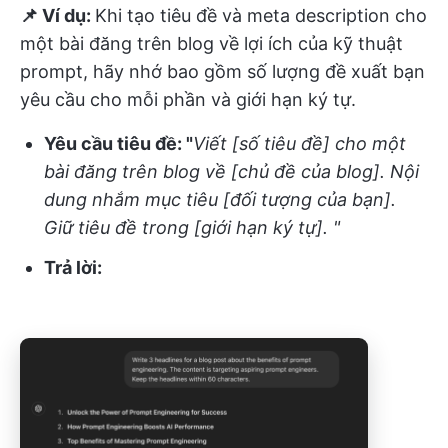
📌 Ví dụ:
Khi tạo tiêu đề và meta description cho
một bài đăng trên blog về lợi ích của kỹ thuật
prompt, hãy nhớ bao gồm số lượng đề xuất bạn
yêu cầu cho mỗi phần và giới hạn ký tự.
Yêu cầu tiêu đề: "
Viết [số tiêu đề] cho một
bài đăng trên blog về [chủ đề của blog]. Nội
dung nhắm mục tiêu [đối tượng của bạn].
Giữ tiêu đề trong [giới hạn ký tự]. "
Trả lời: