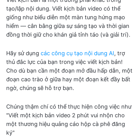
tạo/lập nội dung. Viết kịch bản video có thể
giống như biểu diễn một màn tung hứng mạo
hiểm — cân bằng giữa sự sáng tạo và thời gian
đồng thời giữ cho khán giả tỉnh táo (và giải trí).
Hãy sử dụng
các công cụ tạo nội dung AI
, trợ
thủ đắc lực của bạn trong việc viết kịch bản!
Cho dù bạn cần một đoạn mở đầu hấp dẫn, một
đoạn cao trào ở giữa hay một đoạn kết đầy bất
ngờ, chúng sẽ hỗ trợ bạn.
Chúng thậm chí có thể thực hiện công việc như
"Viết một kịch bản video 2 phút vui nhộn cho
một thương hiệu quảng cáo hộp cà phê đăng
ký"