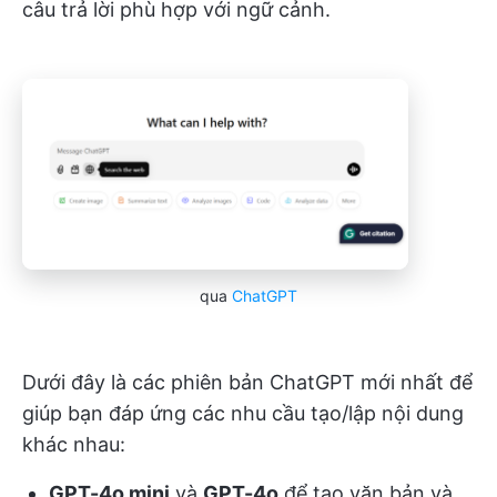
câu trả lời phù hợp với ngữ cảnh.
qua
ChatGPT
Dưới đây là các phiên bản ChatGPT mới nhất để
giúp bạn đáp ứng các nhu cầu tạo/lập nội dung
khác nhau:
GPT-4o mini
và
GPT-4o
để tạo văn bản và