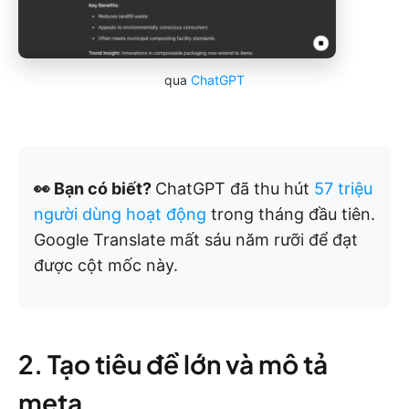
qua
ChatGPT
👀 Bạn có biết?
ChatGPT đã thu hút
57 triệu
người dùng hoạt động
trong tháng đầu tiên.
Google Translate mất sáu năm rưỡi để đạt
được cột mốc này.
2. Tạo tiêu đề lớn và mô tả
meta