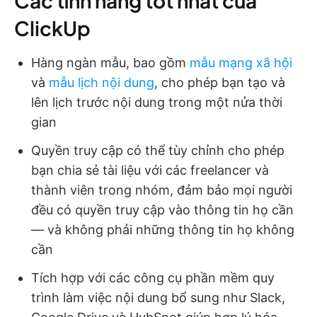
Các tính năng tốt nhất của
ClickUp
Hàng ngàn mẫu, bao gồm
mẫu mạng xã hội
và
mẫu lịch nội dung
, cho phép bạn tạo và
lên lịch trước nội dung trong một nửa thời
gian
Quyền truy cập có thể tùy chỉnh cho phép
bạn chia sẻ tài liệu với các freelancer và
thành viên trong nhóm, đảm bảo mọi người
đều có quyền truy cập vào thông tin họ cần
— và không phải những thông tin họ không
cần
Tích hợp với các công cụ phần mềm quy
trình làm việc nội dung bổ sung như Slack,