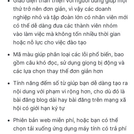
Giao diện thân thiện với người dùng giúp mọi
thứ trở nên đơn giản, vì vậy các doanh
nghiệp nhỏ và tập đoàn lớn có nhân viên mới
có thể dễ dàng đưa các thành viên nhóm
vào làm việc mà không tốn nhiều thời gian
hoặc nỗ lực cho việc đào tạo
Mã màu giúp phân loại các lỗi phổ biến, bao
gồm câu khó đọc, sử dụng giọng bị động và
các lựa chọn thay thế đơn giản hơn
Tính năng đếm số từ giúp bạn dễ dàng tạo ra
nội dung với phạm vi rộng hơn, cho dù đó là
bài đăng blog dài hay bài đăng trên mạng xã
hội có giới hạn ký tự
Phiên bản web miễn phí, hoặc bạn có thể
chọn tải xuống ứng dụng máy tính có trả phí