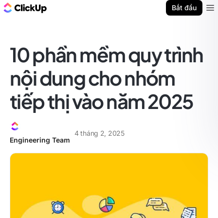
ClickUp Blog
Bắt đầu
Ope
10 phần mềm quy trình
nội dung cho nhóm
tiếp thị vào năm 2025
4 tháng 2, 2025
Engineering Team