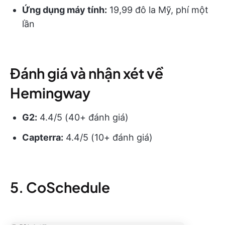
Ứng dụng máy tính:
19,99 đô la Mỹ, phí một
lần
Đánh giá và nhận xét về
Hemingway
G2:
4.4/5 (40+ đánh giá)
Capterra:
4.4/5 (10+ đánh giá)
5. CoSchedule