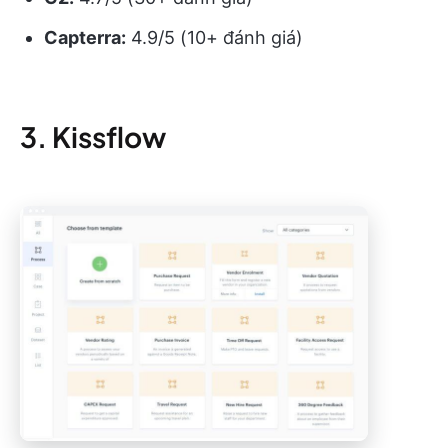
Capterra:
4.9/5 (10+ đánh giá)
3. Kissflow