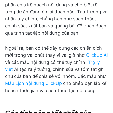
phân chia kế hoạch nội dung và cho biết rõ
từng dự án đang ở giai đoạn nào. Tạo trường và
nhãn tùy chỉnh, chẳng hạn như soạn thảo,
chỉnh sửa, xuất bản và quảng bá, để phân đoạn
quá trình tạo/lập nội dung của bạn.
Ngoài ra, bạn có thể xây dựng các chiến dịch
mới trong vài phút thay vì vài giờ nhờ
ClickUp AI
và các mẫu nội dung có thể tùy chỉnh.
Trợ lý
viết
AI tạo ra ý tưởng, chỉnh sửa và tóm tắt ghi
chú của bạn để chia sẻ với nhóm. Các mẫu như
Mẫu Lịch nội dung ClickUp
cho phép bạn lập kế
hoạch thời gian và cách thức tạo nội dung.