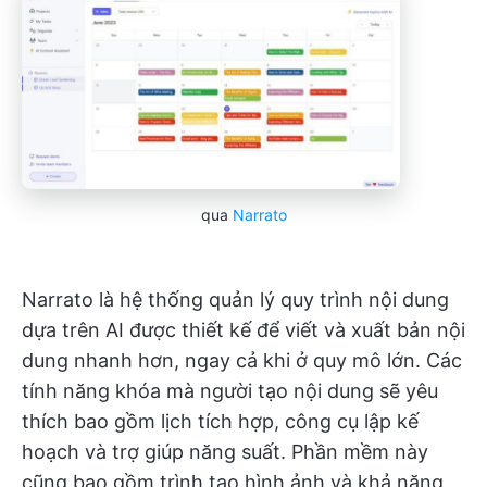
qua
Narrato
Narrato là hệ thống quản lý quy trình nội dung
dựa trên AI được thiết kế để viết và xuất bản nội
dung nhanh hơn, ngay cả khi ở quy mô lớn. Các
tính năng khóa mà người tạo nội dung sẽ yêu
thích bao gồm lịch tích hợp, công cụ lập kế
hoạch và trợ giúp năng suất. Phần mềm này
cũng bao gồm trình tạo hình ảnh và khả năng