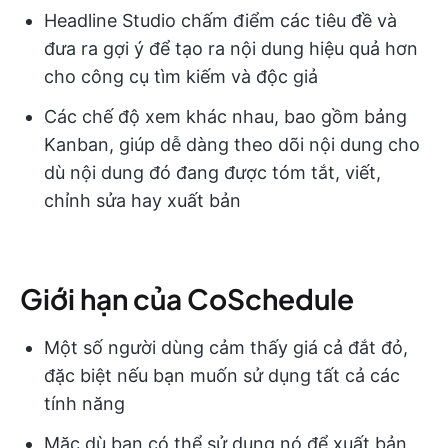
Headline Studio chấm điểm các tiêu đề và
đưa ra gợi ý để tạo ra nội dung hiệu quả hơn
cho công cụ tìm kiếm và độc giả
Các chế độ xem khác nhau, bao gồm bảng
Kanban, giúp dễ dàng theo dõi nội dung cho
dù nội dung đó đang được tóm tắt, viết,
chỉnh sửa hay xuất bản
Giới hạn của CoSchedule
Một số người dùng cảm thấy giá cả đắt đỏ,
đặc biệt nếu bạn muốn sử dụng tất cả các
tính năng
Mặc dù bạn có thể sử dụng nó để xuất bản