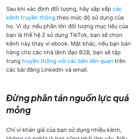
Sau khi xác định đối tượng, hãy sắp xếp
các
kênh truyền thông
theo mức độ sử dụng của
họ. Ví dụ: nếu phần lớn đối tượng mục tiêu của
bạn là thế hệ Z sử dụng TikTok, bạn sẽ chọn
kênh này thay vì ebook. Mặt khác, nếu bạn bán
hàng cho các nhà lãnh đạo B2B, bạn sẽ tập
trung
truyền thông với các bên liên quan
trên
các bài đăng LinkedIn và email.
Đừng phân tán nguồn lực quá
mỏng
Chỉ vì khán giả của bạn sử dụng nhiều kênh,
không có nghĩa là bạn cũng phải làm vậy. Nếu