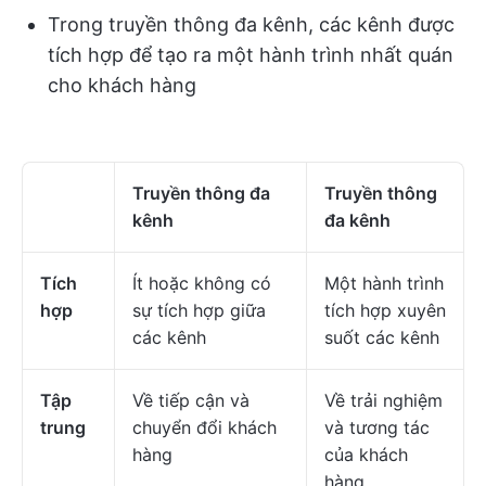
Trong truyền thông đa kênh, các kênh được
tích hợp để tạo ra một hành trình nhất quán
cho khách hàng
Truyền thông đa
Truyền thông
kênh
đa kênh
Tích
Ít hoặc không có
Một hành trình
hợp
sự tích hợp giữa
tích hợp xuyên
các kênh
suốt các kênh
Tập
Về tiếp cận và
Về trải nghiệm
trung
chuyển đổi khách
và tương tác
hàng
của khách
hàng