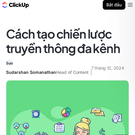
ClickUp Blog
Bắt đầu
Ope
Cách tạo chiến lược
truyền thông đa kênh
7 tháng 12, 2024
Sudarshan Somanathan
Head of Content