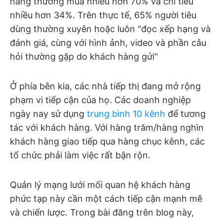
hàng thường mua nhiều hơn 70% và chi tiêu
nhiều hơn 34%. Trên thực tế, 65% người tiêu
dùng thường xuyên hoặc luôn "đọc xếp hạng và
đánh giá, cùng với hình ảnh, video và phần câu
hỏi thường gặp do khách hàng gửi"
Ở phía bên kia, các nhà tiếp thị đang mở rộng
phạm vi tiếp cận của họ. Các doanh nghiệp
ngày nay sử dụng
trung bình 10 kênh
để tương
tác với khách hàng. Với hàng trăm/hàng nghìn
khách hàng giao tiếp qua hàng chục kênh, các
tổ chức phải làm việc rất bận rộn.
Quản lý mạng lưới mối quan hệ khách hàng
phức tạp này cần một cách tiếp cận mạnh mẽ
và chiến lược. Trong bài đăng trên blog này,