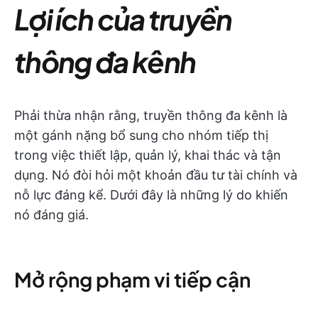
Lợi ích của truyền
thông đa kênh
Phải thừa nhận rằng, truyền thông đa kênh là
một gánh nặng bổ sung cho nhóm tiếp thị
trong việc thiết lập, quản lý, khai thác và tận
dụng. Nó đòi hỏi một khoản đầu tư tài chính và
nỗ lực đáng kể. Dưới đây là những lý do khiến
nó đáng giá.
Mở rộng phạm vi tiếp cận