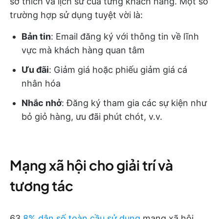
sở thích và lịch sử của từng khách hàng. Một số
trường hợp sử dụng tuyệt vời là:
Bản tin
: Email đăng ký với thông tin về lĩnh
vực mà khách hàng quan tâm
Ưu đãi
: Giảm giá hoặc phiếu giảm giá cá
nhân hóa
Nhắc nhở
: Đăng ký tham gia các sự kiện như
bỏ giỏ hàng, ưu đãi phút chót, v.v.
Mạng xã hội cho giải trí và
tương tác
63.
8% dân số toàn cầu sử dụng
mạng xã hội.