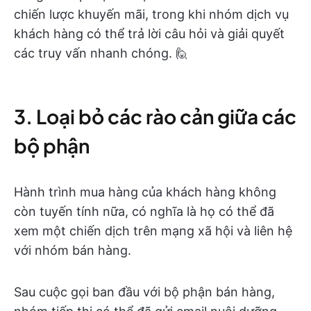
chiến lược khuyến mãi, trong khi nhóm dịch vụ
khách hàng có thể trả lời câu hỏi và giải quyết
các truy vấn nhanh chóng. 🙋
3. Loại bỏ các rào cản giữa các
bộ phận
Hành trình mua hàng của khách hàng không
còn tuyến tính nữa, có nghĩa là họ có thể đã
xem một chiến dịch trên mạng xã hội và liên hệ
với nhóm bán hàng.
Sau cuộc gọi ban đầu với bộ phận bán hàng,