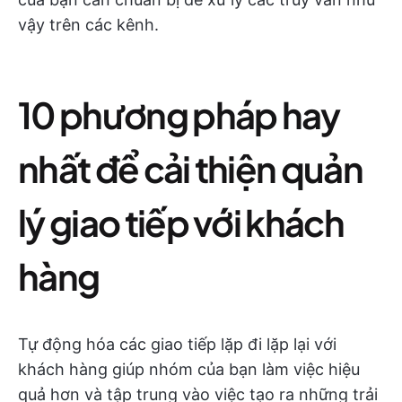
vậy trên các kênh.
10 phương pháp hay
nhất để cải thiện quản
lý giao tiếp với khách
hàng
Tự động hóa các giao tiếp lặp đi lặp lại với
khách hàng giúp nhóm của bạn làm việc hiệu
quả hơn và tập trung vào việc tạo ra những trải