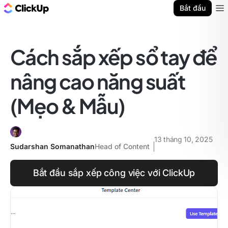
ClickUp Blog
Bắt đầu
Ope
Cách sắp xếp sổ tay để
nâng cao năng suất
(Mẹo & Mẫu)
13 tháng 10, 2025
Sudarshan Somanathan
Head of Content
Bắt đầu sắp xếp công việc với ClickUp