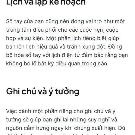
Lịch và lập kế hoạch
Sổ tay của bạn cũng nên đóng vai trò như một
trung tâm điều phối cho các cuộc hẹn, cuộc
họp và sự kiện. Một phần lịch riêng biệt giúp
bạn lên lịch hiệu quả và tránh xung đột. Đồng
bộ hóa sổ tay với lịch điện tử đảm bảo rằng bạn
không bỏ lỡ bất kỳ điều quan trọng nào.
Ghi chú và ý tưởng
Việc dành một phần riêng cho ghi chú và ý
tưởng sẽ giúp bạn ghi lại những suy nghĩ và
nguồn cảm hứng ngay khi chúng xuất hiện. Dù