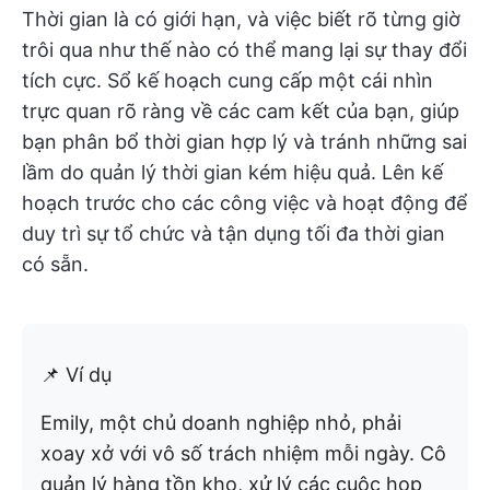
Thời gian là có giới hạn, và việc biết rõ từng giờ
trôi qua như thế nào có thể mang lại sự thay đổi
tích cực. Sổ kế hoạch cung cấp một cái nhìn
trực quan rõ ràng về các cam kết của bạn, giúp
bạn phân bổ thời gian hợp lý và tránh những sai
lầm do quản lý thời gian kém hiệu quả. Lên kế
hoạch trước cho các công việc và hoạt động để
duy trì sự tổ chức và tận dụng tối đa thời gian
có sẵn.
📌 Ví dụ
Emily, một chủ doanh nghiệp nhỏ, phải
xoay xở với vô số trách nhiệm mỗi ngày. Cô
quản lý hàng tồn kho, xử lý các cuộc họp