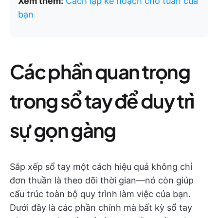
Xem thêm:
Cách lập kế hoạch cho tuần của
bạn
Các phần quan trọng
trong sổ tay để duy trì
sự gọn gàng
Sắp xếp sổ tay một cách hiệu quả không chỉ
đơn thuần là theo dõi thời gian—nó còn giúp
cấu trúc toàn bộ quy trình làm việc của bạn.
Dưới đây là các phần chính mà bất kỳ sổ tay