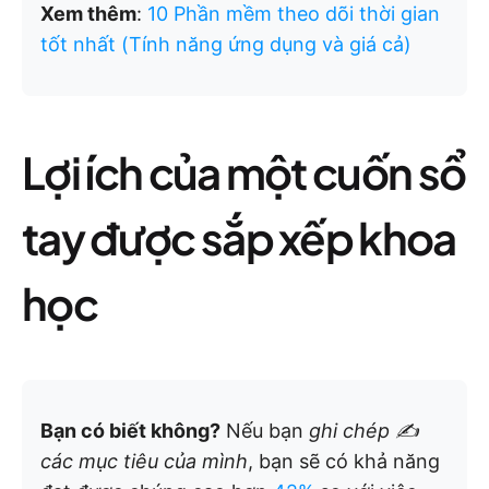
Xem thêm
:
10 Phần mềm theo dõi thời gian
tốt nhất (Tính năng ứng dụng và giá cả)
Lợi ích của một cuốn sổ
tay được sắp xếp khoa
học
Bạn có biết không?
Nếu bạn
ghi chép ✍️
các mục tiêu của mình
, bạn sẽ có khả năng