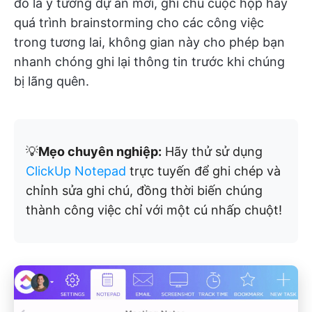
đó là ý tưởng dự án mới, ghi chú cuộc họp hay
quá trình brainstorming cho các công việc
trong tương lai, không gian này cho phép bạn
nhanh chóng ghi lại thông tin trước khi chúng
bị lãng quên.
💡
Mẹo chuyên nghiệp:
Hãy thử sử dụng
ClickUp Notepad
trực tuyến để ghi chép và
chỉnh sửa ghi chú, đồng thời biến chúng
thành công việc chỉ với một cú nhấp chuột!