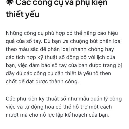
🌟 Các công cụ và phụ kiện
thiết yếu
Những công cụ phù hợp có thể nâng cao hiệu
quả của sổ tay. Dù bạn ưa chuộng bút phân loại
theo màu sắc để phân loại nhanh chóng hay
các tích hợp kỹ thuật số đồng bộ với lịch của
bạn, việc đảm bảo sổ tay của bạn được trang bị
đầy đủ các công cụ cần thiết là yếu tố then
chốt để đạt được thành công.
Các phụ kiện kỹ thuật số như mẫu quản lý công
việc và tự động hóa có thể hỗ trợ một cách
mượt mà cho nỗ lực lập kế hoạch của bạn.