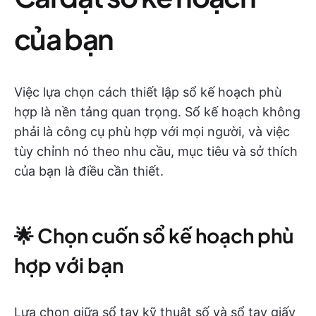
của bạn
Việc lựa chọn cách thiết lập sổ kế hoạch phù
hợp là nền tảng quan trọng. Sổ kế hoạch không
phải là công cụ phù hợp với mọi người, và việc
tùy chỉnh nó theo nhu cầu, mục tiêu và sở thích
của bạn là điều cần thiết.
🌟 Chọn cuốn sổ kế hoạch phù
hợp với bạn
Lựa chọn giữa sổ tay kỹ thuật số và sổ tay giấy