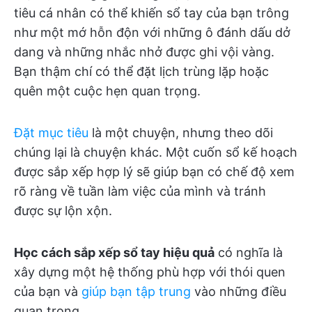
tiêu cá nhân có thể khiến sổ tay của bạn trông
như một mớ hỗn độn với những ô đánh dấu dở
dang và những nhắc nhở được ghi vội vàng.
Bạn thậm chí có thể đặt lịch trùng lặp hoặc
quên một cuộc hẹn quan trọng.
Đặt mục tiêu
là một chuyện, nhưng theo dõi
chúng lại là chuyện khác. Một cuốn sổ kế hoạch
được sắp xếp hợp lý sẽ giúp bạn có chế độ xem
rõ ràng về tuần làm việc của mình và tránh
được sự lộn xộn.
Học cách sắp xếp sổ tay hiệu quả
có nghĩa là
xây dựng một hệ thống phù hợp với thói quen
của bạn và
giúp bạn tập trung
vào những điều
quan trọng.