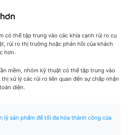
 hơn
m có thể tập trung vào các khía cạnh rủi ro cụ
t, rủi ro thị trường hoặc phản hồi của khách
c hơn.
phần mềm, nhóm kỹ thuật có thể tập trung vào
 thị xử lý các rủi ro liên quan đến sự chấp nhận
toàn diện.
n lý sản phẩm để tối đa hóa thành công của