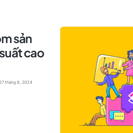
óm sản
suất cao
27 tháng 8, 2024