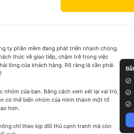
ng ty phần mềm đang phát triển nhanh chóng.
ch thức về giao tiếp, chậm trễ trong việc
hài lòng của khách hàng. Rõ ràng là cần phải
Bắt
?
úc nhóm của bạn. Bằng cách xem xét lại vai trò,
bạn có thể biến nhóm của mình thành một tổ
cao hơn.
ông chỉ theo kịp đối thủ cạnh tranh mà còn