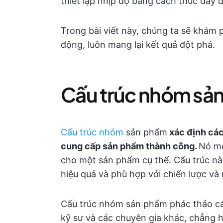
thiết lập nhịp độ bằng cách thúc đẩy đ
Trong bài viết này, chúng ta sẽ khá
động, luôn mang lại kết quả đột phá.
Cấu trúc nhóm sản
Cấu trúc nhóm
sản phẩm
xác định các
cung cấp sản phẩm thành công.
Nó mô
cho một sản phẩm cụ thể. Cấu trúc nà
hiệu quả và phù hợp với chiến lược và
Cấu trúc nhóm sản phẩm phác thảo các
kỹ sư và các chuyên gia khác, chẳng h