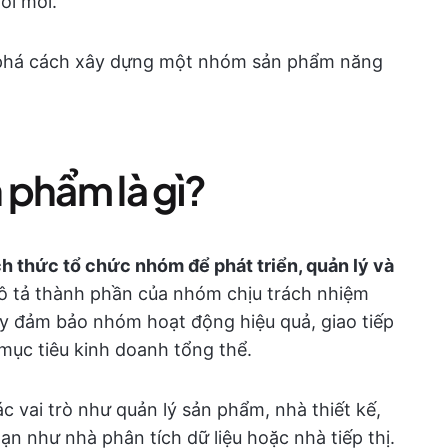
ổi mới.
m phá cách xây dựng một nhóm sản phẩm năng
 phẩm là gì?
h thức tổ chức nhóm để phát triển, quản lý và
 tả thành phần của nhóm chịu trách nhiệm
y đảm bảo nhóm hoạt động hiệu quả, giao tiếp
 mục tiêu kinh doanh tổng thể.
 vai trò như quản lý sản phẩm, nhà thiết kế,
ạn như nhà phân tích dữ liệu hoặc nhà tiếp thị.