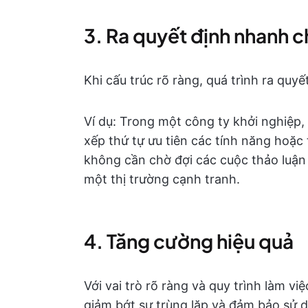
3. Ra quyết định nhanh 
Khi cấu trúc rõ ràng, quá trình ra quy
Ví dụ: Trong một công ty khởi nghiệ
xếp thứ tự ưu tiên các tính năng hoặc
không cần chờ đợi các cuộc thảo luận k
một thị trường cạnh tranh.
4. Tăng cường hiệu quả
Với vai trò rõ ràng và quy trình làm vi
giảm bớt sự trùng lặp và đảm bảo sử d