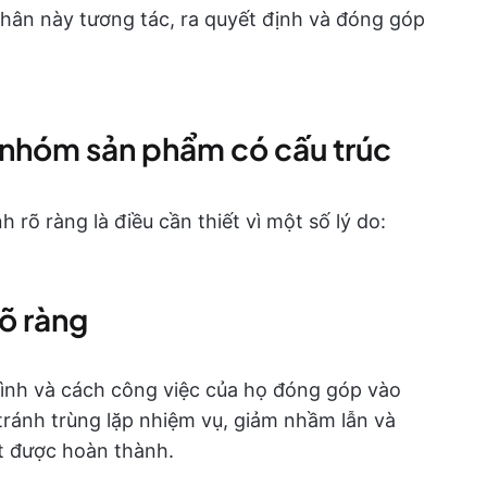
nhân này tương tác, ra quyết định và đóng góp
 nhóm sản phẩm có cấu trúc
rõ ràng là điều cần thiết vì một số lý do:
rõ ràng
mình và cách công việc của họ đóng góp vào
tránh trùng lặp nhiệm vụ, giảm nhầm lẫn và
ết được hoàn thành.