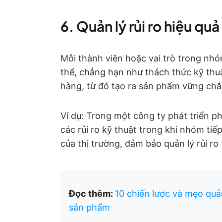
6. Quản lý rủi ro hiệu quả
Mỗi thành viên hoặc vai trò trong nhó
thể, chẳng hạn như thách thức kỹ thuậ
hàng, từ đó tạo ra sản phẩm vững chắ
Ví dụ: Trong một công ty phát triển 
các rủi ro kỹ thuật trong khi nhóm tiếp
của thị trường, đảm bảo quản lý rủi ro 
Đọc thêm:
10 chiến lược và mẹo quả
sản phẩm