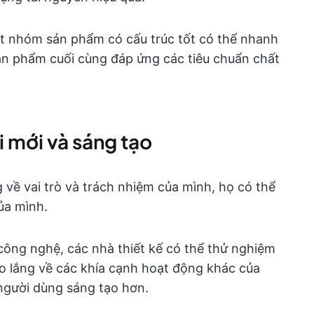
ột nhóm sản phẩm có cấu trúc tốt có thể nhanh
ản phẩm cuối cùng đáp ứng các tiêu chuẩn chất
 mới và sáng tạo
 về vai trò và trách nhiệm của mình, họ có thể
ủa mình.
công nghệ, các nhà thiết kế có thể thử nghiệm
lo lắng về các khía cạnh hoạt động khác của
 người dùng sáng tạo hơn.