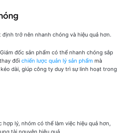
chóng
ết định trở nên nhanh chóng và hiệu quả hơn.
p, Giám đốc sản phẩm có thể nhanh chóng sắp
 thay đổi
chiến lược quản lý sản phẩm
mà
éo dài, giúp công ty duy trì sự linh hoạt trong
ệc hợp lý, nhóm có thể làm việc hiệu quả hơn,
ụng tài nguyên hiệu quả.