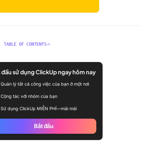
TABLE OF CONTENTS
 đầu sử dụng ClickUp ngay hôm nay
Quản lý tất cả công việc của bạn ở một nơi
Cộng tác với nhóm của bạn
Sử dụng ClickUp MIỄN PHÍ—mãi mãi
Bắt đầu