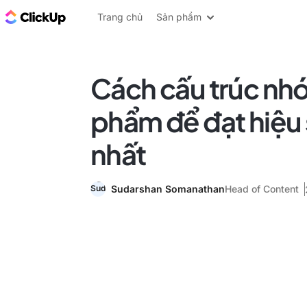
ClickUp Blog
Trang chủ
Sản phẩm
Cách cấu trúc nh
phẩm để đạt hiệu 
nhất
Sudarshan Somanathan
Head of Content