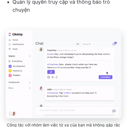
Quản lý quyền truy cập và thông báo trò
chuyện
Cộng tác với nhóm làm việc từ xa của bạn mà không gặp rắc