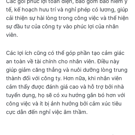
Các gói phúc lợi toàn diện, bao gồm bảo hiểm y
tế, kế hoạch hưu trí và nghỉ phép có lương, giúp
cải thiện sự hài lòng trong công việc và thể hiện
sự đầu tư của công ty vào phúc lợi của nhân
viên.
Các lợi ích cũng có thể góp phần tạo cảm giác
an toàn về tài chính cho nhân viên. Điều này
giúp giảm căng thẳng và nuôi dưỡng lòng trung
thành đối với công ty. Hơn nữa, khi nhân viên
cảm thấy được đánh giá cao và hỗ trợ bởi nhà
tuyển dụng, họ sẽ có xu hướng gắn bó hơn với
công việc và ít bị ảnh hưởng bởi cảm xúc tiêu
cực dẫn đến nghỉ việc âm thầm.