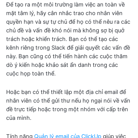
Để tạo ra một môi trường làm việc an toàn về
mặt tâm lý, hãy cân nhắc trao cho nhân viên
quyền hạn và sự tự chủ để họ có thể nêu ra các
chủ đề và vấn đề khó nói mà không sợ bị quở
trách hoặc khiển trách. Bạn có thể tạo các
kênh riêng trong Slack để giải quyết các vấn đề
này. Bạn cũng có thể tiến hành các cuộc thăm
dò ý kiến hoặc khảo sát ẩn danh trong các
cuộc họp toàn thể.
Hoặc bạn có thể thiết lập một địa chỉ email để
nhân viên có thể gửi thư nếu họ ngại nói về vấn
đề trực tiếp hoặc trong một nhóm với cấp trên
của mình.
Tính năng
Quản lý email của ClickUp
giúp việc