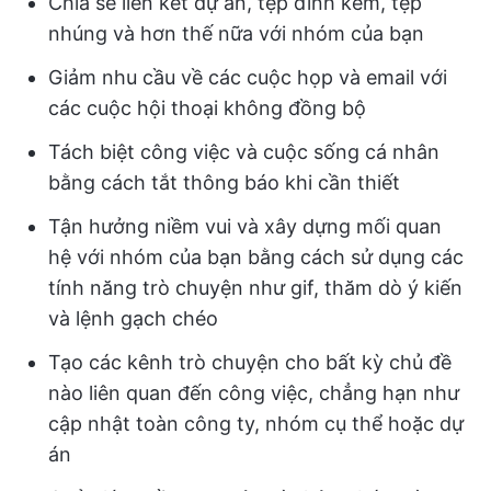
Chia sẻ liên kết dự án, tệp đính kèm, tệp
nhúng và hơn thế nữa với nhóm của bạn
Giảm nhu cầu về các cuộc họp và email với
các cuộc hội thoại không đồng bộ
Tách biệt công việc và cuộc sống cá nhân
bằng cách tắt thông báo khi cần thiết
Tận hưởng niềm vui và xây dựng mối quan
hệ với nhóm của bạn bằng cách sử dụng các
tính năng trò chuyện như gif, thăm dò ý kiến
và lệnh gạch chéo
Tạo các kênh trò chuyện cho bất kỳ chủ đề
nào liên quan đến công việc, chẳng hạn như
cập nhật toàn công ty, nhóm cụ thể hoặc dự
án