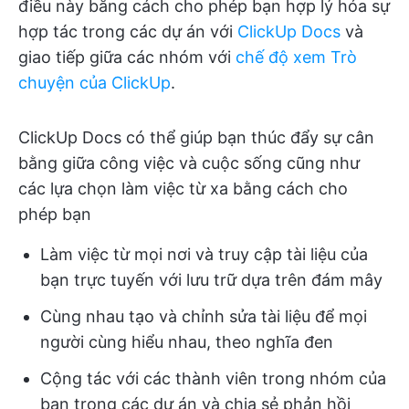
điều này bằng cách cho phép bạn hợp lý hóa sự
hợp tác trong các dự án với
ClickUp Docs
và
giao tiếp giữa các nhóm với
chế độ xem Trò
chuyện của ClickUp
.
ClickUp Docs có thể giúp bạn thúc đẩy sự cân
bằng giữa công việc và cuộc sống cũng như
các lựa chọn làm việc từ xa bằng cách cho
phép bạn
Làm việc từ mọi nơi và truy cập tài liệu của
bạn trực tuyến với lưu trữ dựa trên đám mây
Cùng nhau tạo và chỉnh sửa tài liệu để mọi
người cùng hiểu nhau, theo nghĩa đen
Cộng tác với các thành viên trong nhóm của
bạn trong các dự án và chia sẻ phản hồi