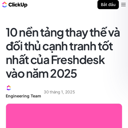
ClickUp Blog
Bắt đầu
Ope
10 nền tảng thay thế và
đối thủ cạnh tranh tốt
nhất của Freshdesk
vào năm 2025
30 tháng 1, 2025
Engineering Team