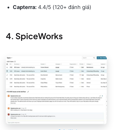
Capterra:
4.4/5 (120+ đánh giá)
4. SpiceWorks