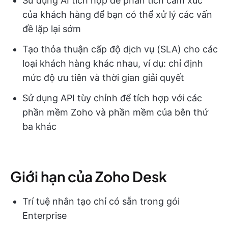
Sử dụng AI tích hợp để phân tích cảm xúc
của khách hàng để bạn có thể xử lý các vấn
đề lặp lại sớm
Tạo thỏa thuận cấp độ dịch vụ (SLA) cho các
loại khách hàng khác nhau, ví dụ: chỉ định
mức độ ưu tiên và thời gian giải quyết
Sử dụng API tùy chỉnh để tích hợp với các
phần mềm Zoho và phần mềm của bên thứ
ba khác
Giới hạn của Zoho Desk
Trí tuệ nhân tạo chỉ có sẵn trong gói
Enterprise