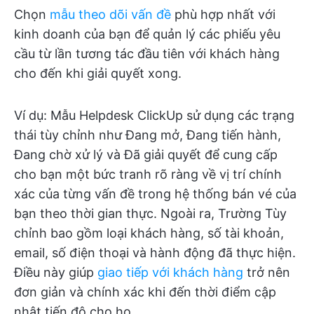
Chọn
mẫu theo dõi vấn đề
phù hợp nhất với
kinh doanh của bạn để quản lý các phiếu yêu
cầu từ lần tương tác đầu tiên với khách hàng
cho đến khi giải quyết xong.
Ví dụ: Mẫu Helpdesk ClickUp sử dụng các trạng
thái tùy chỉnh như Đang mở, Đang tiến hành,
Đang chờ xử lý và Đã giải quyết để cung cấp
cho bạn một bức tranh rõ ràng về vị trí chính
xác của từng vấn đề trong hệ thống bán vé của
bạn theo thời gian thực. Ngoài ra, Trường Tùy
chỉnh bao gồm loại khách hàng, số tài khoản,
email, số điện thoại và hành động đã thực hiện.
Điều này giúp
giao tiếp với khách hàng
trở nên
đơn giản và chính xác khi đến thời điểm cập
nhật tiến độ cho họ.