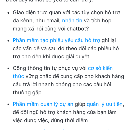
Giao diện trực quan với các tùy chọn hỗ trợ
đa kênh, như email,
nhắn tin
và tích hợp
mạng xã hội cùng với chatbot?
Phần mềm tạo phiếu yêu cầu hỗ trợ
ghi lại
các vấn đề và sau đó theo dõi các phiếu hỗ
trợ cho đến khi được giải quyết
Cổng thông tin tự phục vụ với
cơ sở kiến
thức
vững chắc để cung cấp cho khách hàng
câu trả lời nhanh chóng cho các câu hỏi
thường gặp
Phần mềm quản lý dự án
giúp
quản lý ưu tiên
,
để đội ngũ hỗ trợ khách hàng của bạn làm
việc đúng việc, đúng thời điểm