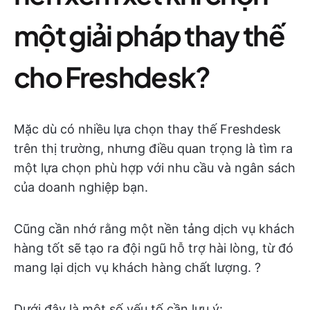
một giải pháp thay thế
cho Freshdesk?
Mặc dù có nhiều lựa chọn thay thế Freshdesk
trên thị trường, nhưng điều quan trọng là tìm ra
một lựa chọn phù hợp với nhu cầu và ngân sách
của doanh nghiệp bạn.
Cũng cần nhớ rằng một nền tảng dịch vụ khách
hàng tốt sẽ tạo ra đội ngũ hỗ trợ hài lòng, từ đó
mang lại dịch vụ khách hàng chất lượng. ?
Dưới đây là một số yếu tố cần lưu ý: