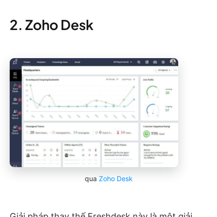
2. Zoho Desk
qua
Zoho Desk
Giải pháp thay thế Freshdesk này là một giải