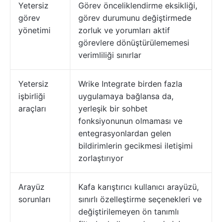
Yetersiz
Görev önceliklendirme eksikliği,
görev
görev durumunu değiştirmede
yönetimi
zorluk ve yorumları aktif
görevlere dönüştürülememesi
verimliliği sınırlar
Yetersiz
Wrike Integrate birden fazla
işbirliği
uygulamaya bağlansa da,
araçları
yerleşik bir sohbet
fonksiyonunun olmaması ve
entegrasyonlardan gelen
bildirimlerin gecikmesi iletişimi
zorlaştırıyor
Arayüz
Kafa karıştırıcı kullanıcı arayüzü,
sorunları
sınırlı özelleştirme seçenekleri ve
değiştirilemeyen ön tanımlı