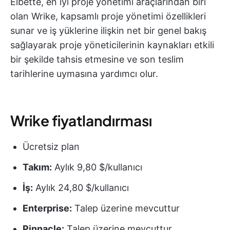
Elbette, en iyi proje yönetimi araçlarından biri
olan Wrike, kapsamlı proje yönetimi özellikleri
sunar ve iş yüklerine ilişkin net bir genel bakış
sağlayarak proje yöneticilerinin kaynakları etkili
bir şekilde tahsis etmesine ve son teslim
tarihlerine uymasına yardımcı olur.
Wrike fiyatlandırması
Ücretsiz plan
Takım:
Aylık 9,80 $/kullanıcı
İş:
Aylık 24,80 $/kullanıcı
Enterprise:
Talep üzerine mevcuttur
Pinnacle:
Talep üzerine mevcuttur