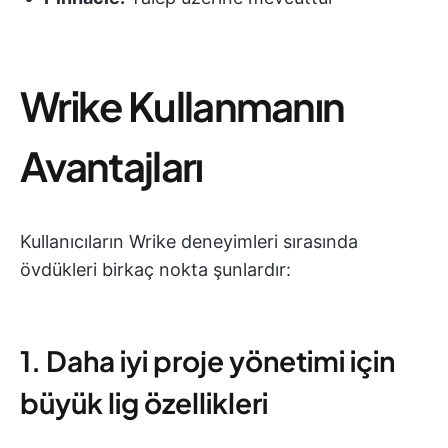
Wrike Kullanmanın
Avantajları
Kullanıcıların Wrike deneyimleri sırasında
övdükleri birkaç nokta şunlardır:
1. Daha iyi proje yönetimi için
büyük lig özellikleri