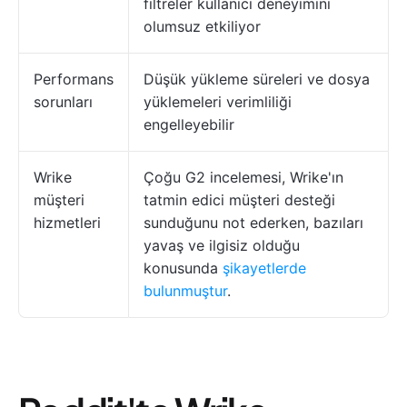
filtreler kullanıcı deneyimini
olumsuz etkiliyor
Performans
Düşük yükleme süreleri ve dosya
sorunları
yüklemeleri verimliliği
engelleyebilir
Wrike
Çoğu G2 incelemesi, Wrike'ın
müşteri
tatmin edici müşteri desteği
hizmetleri
sunduğunu not ederken, bazıları
yavaş ve ilgisiz olduğu
konusunda
şikayetlerde
bulunmuştur
.