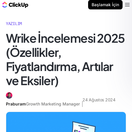
ClickUp Blog
Başlamak İçin
Ope
YAZILIM
Wrike İncelemesi 2025
(Özellikler,
Fiyatlandırma, Artılar
ve Eksiler)
24 Ağustos 2024
Praburam
Growth Marketing Manager