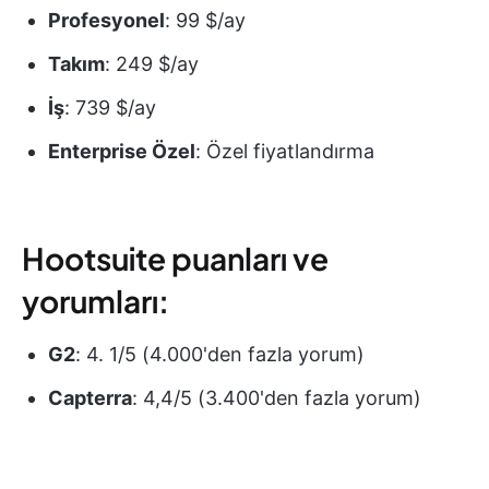
Profesyonel
: 99 $/ay
Takım
: 249 $/ay
İş
: 739 $/ay
Enterprise Özel
: Özel fiyatlandırma
Hootsuite puanları ve
yorumları:
G2
: 4. 1/5 (4.000'den fazla yorum)
Capterra
: 4,4/5 (3.400'den fazla yorum)