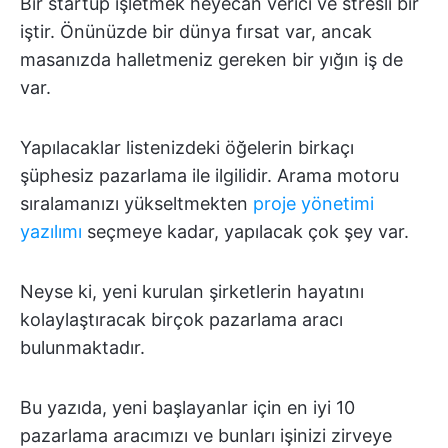
Bir startup işletmek heyecan verici ve stresli bir
iştir. Önünüzde bir dünya fırsat var, ancak
masanızda halletmeniz gereken bir yığın iş de
var.
Yapılacaklar listenizdeki öğelerin birkaçı
şüphesiz pazarlama ile ilgilidir. Arama motoru
sıralamanızı yükseltmekten
proje yönetimi
yazılımı
seçmeye kadar, yapılacak çok şey var.
Neyse ki, yeni kurulan şirketlerin hayatını
kolaylaştıracak birçok pazarlama aracı
bulunmaktadır.
Bu yazıda, yeni başlayanlar için en iyi 10
pazarlama aracımızı ve bunları işinizi zirveye