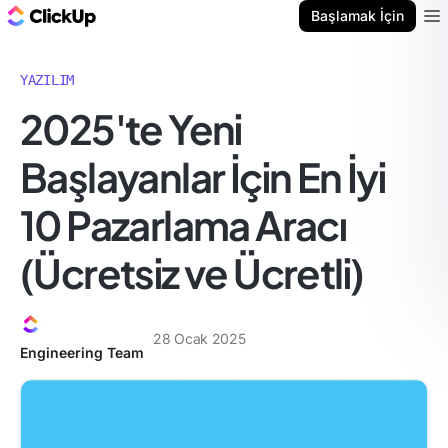
ClickUp Blog
Başlamak İçin
Ope
YAZILIM
2025'te Yeni
Başlayanlar İçin En İyi
10 Pazarlama Aracı
(Ücretsiz ve Ücretli)
28 Ocak 2025
Engineering Team