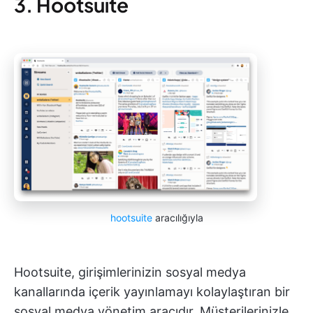
3. Hootsuite
hootsuite
aracılığıyla
Hootsuite, girişimlerinizin sosyal medya
kanallarında içerik yayınlamayı kolaylaştıran bir
sosyal medya yönetim aracıdır. Müşterilerinizle