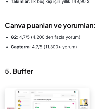
Takımlar
: İlk beş kişi için yıllık 149,90 $
Canva puanları ve yorumları:
G2
: 4,7/5 (4.200'den fazla yorum)
Capterra
: 4,7/5 (11.300+ yorum)
5. Buffer