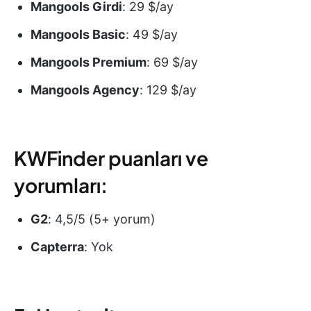
Mangools Girdi
: 29 $/ay
Mangools Basic
: 49 $/ay
Mangools Premium
: 69 $/ay
Mangools Agency
: 129 $/ay
KWFinder puanları ve
yorumları:
G2
: 4,5/5 (5+ yorum)
Capterra
: Yok