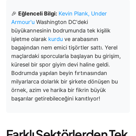
🎉
Eğlenceli Bilgi:
Kevin Plank, Under
Armour'u
Washington DC'deki
büyükannesinin bodrumunda tek kişilik
işletme olarak
kurdu
ve arabasının
bagajından nem emici tişörtler sattı. Yerel
maçlardaki sporcularla başlayan bu girişim,
küresel bir spor giyim devi haline geldi.
Bodrumda yapılan beyin fırtınasından
milyarlarca dolarlık bir şirkete dönüşen bu
örnek, azim ve harika bir fikrin büyük
başarılar getirebileceğini kanıtlıyor!
Farklı Sektörlerden Tek