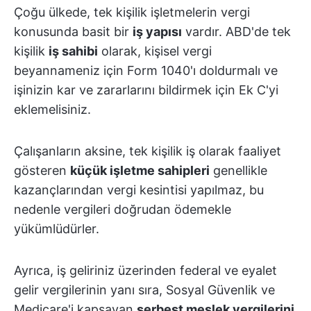
Çoğu ülkede, tek kişilik işletmelerin vergi
konusunda basit bir
iş yapısı
vardır. ABD'de tek
kişilik
iş sahibi
olarak, kişisel vergi
beyannameniz için Form 1040'ı doldurmalı ve
işinizin kar ve zararlarını bildirmek için Ek C'yi
eklemelisiniz.
Çalışanların aksine, tek kişilik iş olarak faaliyet
gösteren
küçük işletme sahipleri
genellikle
kazançlarından vergi kesintisi yapılmaz, bu
nedenle vergileri doğrudan ödemekle
yükümlüdürler.
Ayrıca, iş geliriniz üzerinden federal ve eyalet
gelir vergilerinin yanı sıra, Sosyal Güvenlik ve
Medicare'i kapsayan
serbest meslek vergilerini