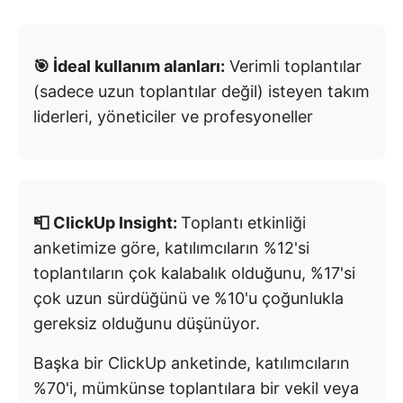
🎯 İdeal kullanım alanları:
Verimli toplantılar
(sadece uzun toplantılar değil) isteyen takım
liderleri, yöneticiler ve profesyoneller
📮 ClickUp Insight:
Toplantı etkinliği
anketimize göre, katılımcıların %12'si
toplantıların çok kalabalık olduğunu, %17'si
çok uzun sürdüğünü ve %10'u çoğunlukla
gereksiz olduğunu düşünüyor.
Başka bir ClickUp anketinde, katılımcıların
%70'i, mümkünse toplantılara bir vekil veya