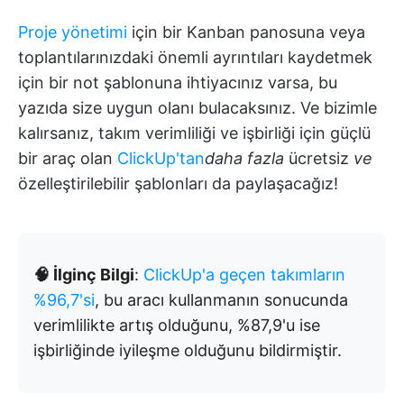
Proje yönetimi
için bir Kanban panosuna veya
toplantılarınızdaki önemli ayrıntıları kaydetmek
için bir not şablonuna ihtiyacınız varsa, bu
yazıda size uygun olanı bulacaksınız. Ve bizimle
kalırsanız, takım verimliliği ve işbirliği için güçlü
bir araç olan
ClickUp'tan
daha fazla
ücretsiz
ve
özelleştirilebilir şablonları da paylaşacağız!
🧠 İlginç Bilgi
:
ClickUp'a geçen takımların
%96,7'si
, bu aracı kullanmanın sonucunda
verimlilikte artış olduğunu, %87,9'u ise
işbirliğinde iyileşme olduğunu bildirmiştir.