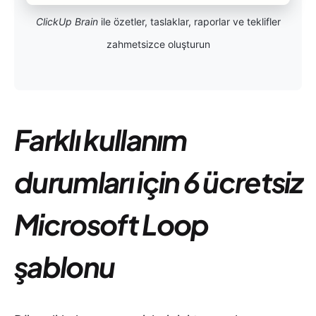
ClickUp Brain
ile özetler, taslaklar, raporlar ve teklifler
zahmetsizce oluşturun
Farklı kullanım
durumları için 6 ücretsiz
Microsoft Loop
şablonu