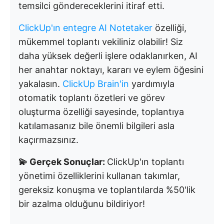
temsilci göndereceklerini itiraf etti.
ClickUp'ın entegre AI Notetaker
özelliği,
mükemmel toplantı vekiliniz olabilir! Siz
daha yüksek değerli işlere odaklanırken, AI
her anahtar noktayı, kararı ve eylem öğesini
yakalasın.
ClickUp Brain'in
yardımıyla
otomatik toplantı özetleri ve görev
oluşturma özelliği sayesinde, toplantıya
katılamasanız bile önemli bilgileri asla
kaçırmazsınız.
💫 Gerçek Sonuçlar:
ClickUp'ın toplantı
yönetimi özelliklerini kullanan takımlar,
gereksiz konuşma ve toplantılarda %50'lik
bir azalma olduğunu bildiriyor!