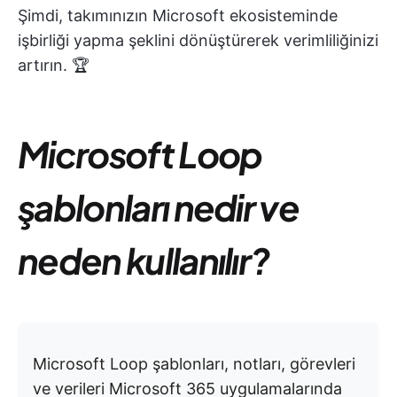
Şimdi, takımınızın Microsoft ekosisteminde
işbirliği yapma şeklini dönüştürerek verimliliğinizi
artırın. 🏆
Microsoft Loop
şablonları nedir ve
neden kullanılır?
Microsoft Loop şablonları, notları, görevleri
ve verileri Microsoft 365 uygulamalarında