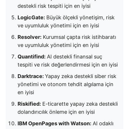
destekli risk tespiti için en iyisi
LogicGate:
Büyük ölçekli yönetişim, risk
ve uyumluluk yönetimi için en iyisi
Resolver:
Kurumsal çapta risk istihbaratı
ve uyumluluk yönetimi için en iyisi
Quantifind:
AI destekli finansal suç
tespiti ve risk değerlendirmesi için en iyisi
Darktrace:
Yapay zeka destekli siber risk
yönetimi ve otonom tehdit algılama için
en iyisi
Riskified:
E-ticarette yapay zeka destekli
dolandırıcılık önleme için en iyisi
IBM OpenPages with Watson:
AI odaklı