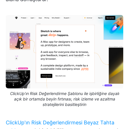
ClickUp'ın Risk Değerlendirme Şablonu ile işbirliğine dayalı
açık bir ortamda beyin fırtınası, risk izleme ve azaltma
stratejilerini basitleştirin
ClickUp'ın Risk Değerlendirmesi Beyaz Tahta