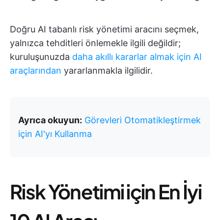
Doğru AI tabanlı risk yönetimi aracını seçmek,
yalnızca tehditleri önlemekle ilgili değildir;
kuruluşunuzda
daha akıllı kararlar almak için AI
araçlarından
yararlanmakla ilgilidir.
Ayrıca okuyun:
Görevleri Otomatikleştirmek
için AI'yı Kullanma
Risk Yönetimi için En İyi