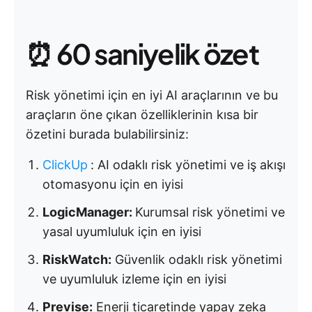
⏰ 60 saniyelik özet
Risk yönetimi için en iyi AI araçlarının ve bu
araçların öne çıkan özelliklerinin kısa bir
özetini burada bulabilirsiniz:
ClickUp
:
AI odaklı risk yönetimi ve iş akışı
otomasyonu için en iyisi
LogicManager:
Kurumsal risk yönetimi ve
yasal uyumluluk için en iyisi
RiskWatch:
Güvenlik odaklı risk yönetimi
ve uyumluluk izleme için en iyisi
Previse:
Enerji ticaretinde yapay zeka