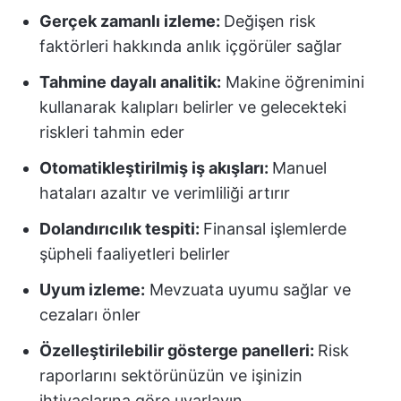
Gerçek zamanlı izleme:
Değişen risk
faktörleri hakkında anlık içgörüler sağlar
Tahmine dayalı analitik:
Makine öğrenimini
kullanarak kalıpları belirler ve gelecekteki
riskleri tahmin eder
Otomatikleştirilmiş iş akışları:
Manuel
hataları azaltır ve verimliliği artırır
Dolandırıcılık tespiti:
Finansal işlemlerde
şüpheli faaliyetleri belirler
Uyum izleme:
Mevzuata uyumu sağlar ve
cezaları önler
Özelleştirilebilir gösterge panelleri:
Risk
raporlarını sektörünüzün ve işinizin
ihtiyaçlarına göre uyarlayın