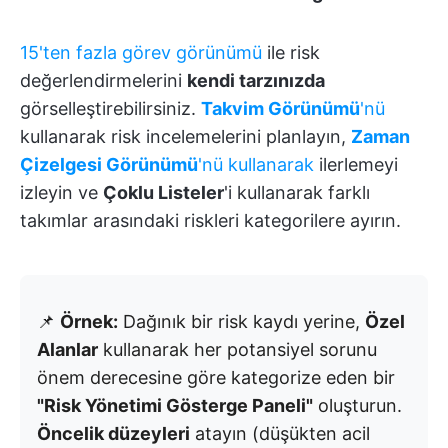
15'ten fazla görev görünümü
ile risk
değerlendirmelerini
kendi tarzınızda
görselleştirebilirsiniz.
Takvim Görünümü
'nü
kullanarak risk incelemelerini planlayın,
Zaman
Çizelgesi Görünümü
'nü kullanarak
ilerlemeyi
izleyin ve
Çoklu Listeler
'i kullanarak farklı
takımlar arasındaki riskleri kategorilere ayırın.
📌
Örnek:
Dağınık bir risk kaydı yerine,
Özel
Alanlar
kullanarak her potansiyel sorunu
önem derecesine göre kategorize eden bir
"Risk Yönetimi Gösterge Paneli"
oluşturun.
Öncelik düzeyleri
atayın (düşükten acil