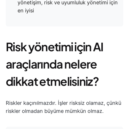
yönetişim, risk ve uyumluluk yönetimi için
en iyisi
Risk yönetimi için AI
araçlarında nelere
dikkat etmelisiniz?
Riskler kaçınılmazdır. İşler risksiz olamaz, çünkü
riskler olmadan büyüme mümkün olmaz.