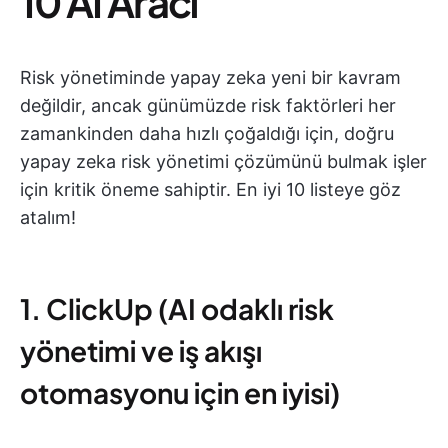
10 AI Aracı
Risk yönetiminde yapay zeka yeni bir kavram
değildir, ancak günümüzde risk faktörleri her
zamankinden daha hızlı çoğaldığı için, doğru
yapay zeka risk yönetimi çözümünü bulmak işler
için kritik öneme sahiptir. En iyi 10 listeye göz
atalım!
1. ClickUp (AI odaklı risk
yönetimi ve iş akışı
otomasyonu için en iyisi)