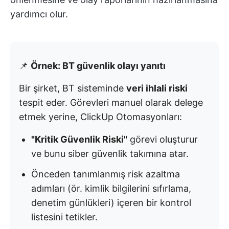
yardımcı olur.
📌
Örnek: BT güvenlik olayı yanıtı
Bir şirket, BT sisteminde
veri ihlali riski
tespit eder. Görevleri manuel olarak delege
etmek yerine, ClickUp Otomasyonları:
"Kritik Güvenlik Riski"
görevi oluşturur
ve bunu siber güvenlik takımına atar.
Önceden tanımlanmış risk azaltma
adımları (ör. kimlik bilgilerini sıfırlama,
denetim günlükleri) içeren bir kontrol
listesini tetikler.