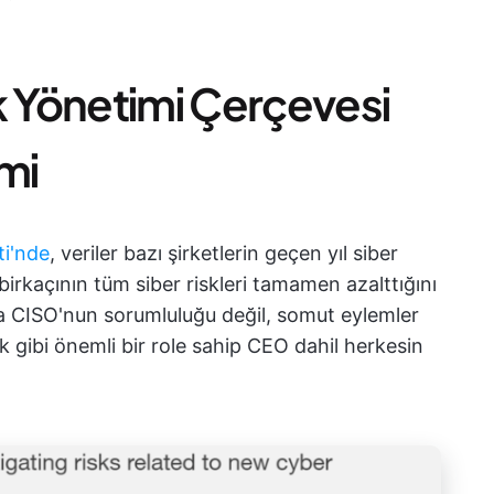
k Yönetimi Çerçevesi
mi
ti'nde
, veriler bazı şirketlerin geçen yıl siber
 birkaçının tüm siber riskleri tamamen azalttığını
ca CISO'nun sorumluluğu değil, somut eylemler
gibi önemli bir role sahip CEO dahil herkesin