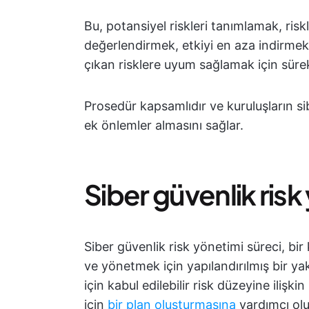
Bu, potansiyel riskleri tanımlamak, riskl
değerlendirmek, etkiyi en aza indirmek
çıkan risklere uyum sağlamak için sürek
Prosedür kapsamlıdır ve kuruluşların s
ek önlemler almasını sağlar.
Siber güvenlik risk
Siber güvenlik risk yönetimi süreci, bir
ve yönetmek için yapılandırılmış bir yakl
için kabul edilebilir risk düzeyine ilişki
için
bir plan oluşturmasına
yardımcı olu