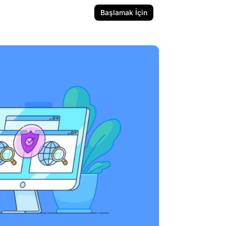
Başlamak İçin