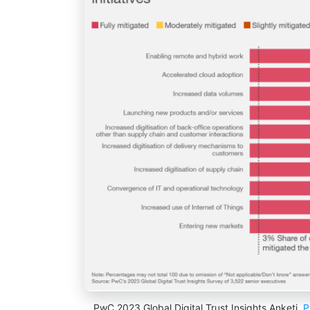
PwC 2023 Global Digital Trust Insights Anketi,
P