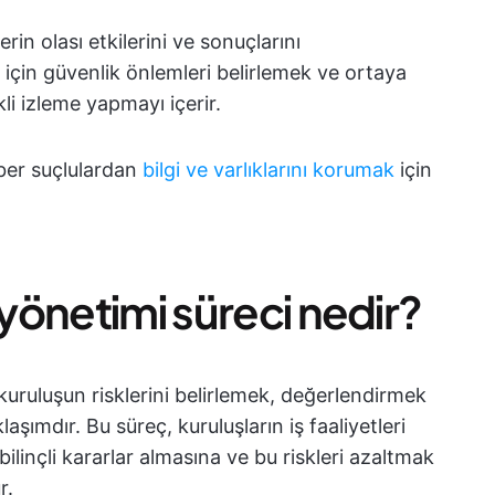
erin olası etkilerini ve sonuçlarını
 için güvenlik önlemleri belirlemek ve ortaya
li izleme yapmayı içerir.
iber suçlulardan
bilgi ve varlıklarını korumak
için
 yönetimi süreci nedir?
 kuruluşun risklerini belirlemek, değerlendirmek
aşımdır. Bu süreç, kuruluşların iş faaliyetleri
n bilinçli kararlar almasına ve bu riskleri azaltmak
r.