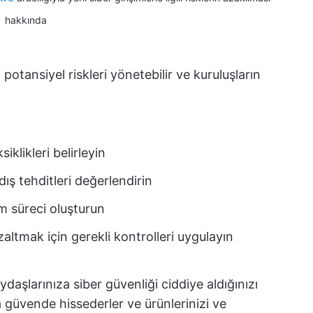
hakkında
potansiyel riskleri yönetebilir ve kuruluşların
klikleri belirleyin
ış tehditleri değerlendirin
im süreci oluşturun
azaltmak için gerekli kontrolleri uygulayın
ydaşlarınıza siber güvenliği ciddiye aldığınızı
a güvende hissederler ve ürünlerinizi ve