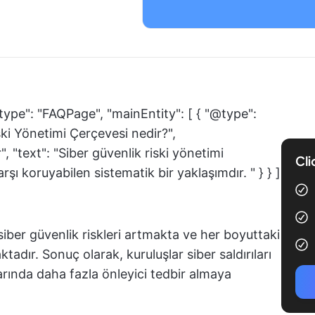
type": "FAQPage", "mainEntity": [ { "@type":
ki Yönetimi Çerçevesi nedir?",
 "text": "Siber güvenlik riski yönetimi
Cli
arşı koruyabilen sistematik bir yaklaşımdır. " } } ]
siber güvenlik riskleri artmakta ve her boyuttaki
tadır. Sonuç olarak, kuruluşlar siber saldırıları
arında daha fazla önleyici tedbir almaya