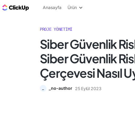
ClickUp Blog
Anasayfa
Ürün
PROJE YÖNETIMI
Siber Güvenlik Ris
Siber Güvenlik Ris
Çerçevesi Nasıl U
_no-author
25 Eylül 2023
_