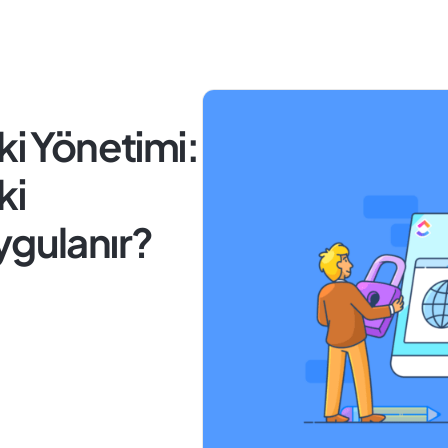
ki Yönetimi:
ki
ygulanır?