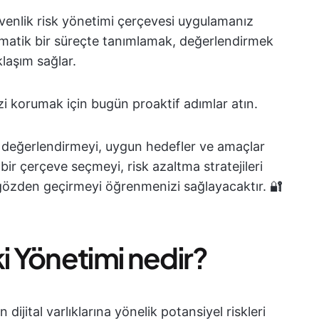
venlik risk yönetimi çerçevesi uygulamanız
stematik bir süreçte tanımlamak, değerlendirmek
klaşım sağlar.
i korumak için bugün proaktif adımlar atın.
 değerlendirmeyi, uygun hedefler ve amaçlar
 bir çerçeve seçmeyi, risk azaltma stratejileri
i gözden geçirmeyi öğrenmenizi sağlayacaktır. 🔐
i Yönetimi nedir?
 dijital varlıklarına yönelik potansiyel riskleri