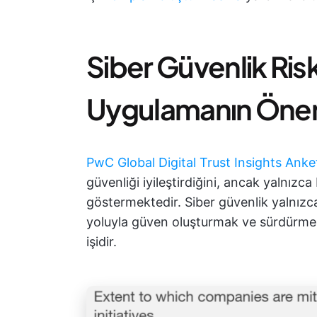
Siber Güvenlik Ris
Uygulamanın Öne
PwC Global Digital Trust Insights Anke
güvenliği iyileştirdiğini, ancak yalnızca
göstermektedir. Siber güvenlik yalnız
yoluyla güven oluşturmak ve sürdürmek 
işidir.