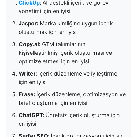
ClickUp
:
AI destekli içerik ve görev
yönetimi için en iyisi
Jasper:
Marka kimliğine uygun içerik
oluşturmak için en iyisi
Copy.ai:
GTM takımlarının
kişiselleştirilmiş içerik oluşturması ve
optimize etmesi için en iyisi
Writer:
İçerik düzenleme ve iyileştirme
için en iyisi
Frase:
İçerik düzenleme, optimizasyon ve
brief oluşturma için en iyisi
ChatGPT:
Ücretsiz içerik oluşturma için
en iyisi
Surfer SEO:
İçerik optimizasyonu için en