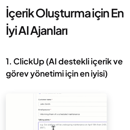
İçerik Oluşturma için En
İyi AI Ajanları
1. ClickUp (AI destekli içerik ve
görev yönetimi için en iyisi)