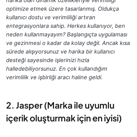
harika olan dinamik özellikleriyle verimliliği
optimize etmek üzere tasarlanmış. Oldukça
kullanıcı dostu ve verimliliği artıran
entegrasyonlara sahip. Herkes kullanıyor, ben
neden kullanmayayım? Başlangıçta uygulaması
ve gezinmesi o kadar da kolay değil. Ancak kısa
sürede alışıyorsunuz ve harika bir kullanıcı
desteği sayesinde işlerinizi hızla
halledebiliyorsunuz. En çok kullandığım
verimlilik ve işbirliği aracı haline geldi.
2. Jasper (Marka ile uyumlu
içerik oluşturmak için en iyisi)