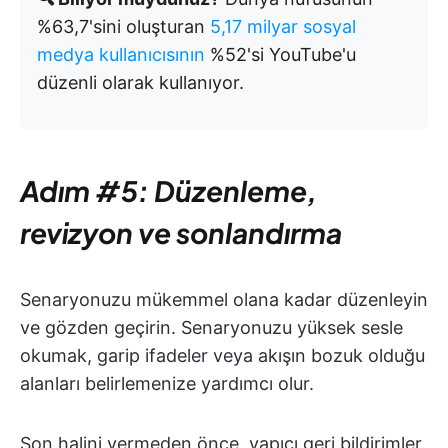
%63,7'sini oluşturan
5,17 milyar sosyal
medya kullanıcısının
%52'si YouTube'u
düzenli olarak kullanıyor.
Adım #5: Düzenleme,
revizyon ve sonlandırma
Senaryonuzu mükemmel olana kadar düzenleyin
ve gözden geçirin. Senaryonuzu yüksek sesle
okumak, garip ifadeler veya akışın bozuk olduğu
alanları belirlemenize yardımcı olur.
Son halini vermeden önce, yapıcı geri bildirimler