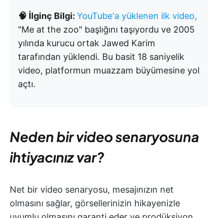
🧠 İlginç Bilgi:
YouTube'a yüklenen ilk video,
"Me at the zoo" başlığını taşıyordu ve 2005
yılında kurucu ortak Jawed Karim
tarafından yüklendi. Bu basit 18 saniyelik
video, platformun muazzam büyümesine yol
açtı.
Neden bir video senaryosuna
ihtiyacınız var?
Net bir video senaryosu, mesajınızın net
olmasını sağlar, görsellerinizin hikayenizle
uyumlu olmasını garanti eder ve prodüksiyon