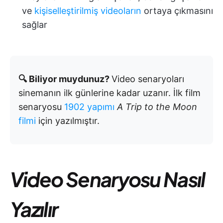
ve
kişiselleştirilmiş
videoların
ortaya çıkmasını
sağlar
🔍 Biliyor muydunuz?
Video senaryoları
sinemanın ilk günlerine kadar uzanır. İlk film
senaryosu
1902 yapımı
A Trip to the Moon
filmi
için yazılmıştır.
Video Senaryosu Nasıl
Yazılır