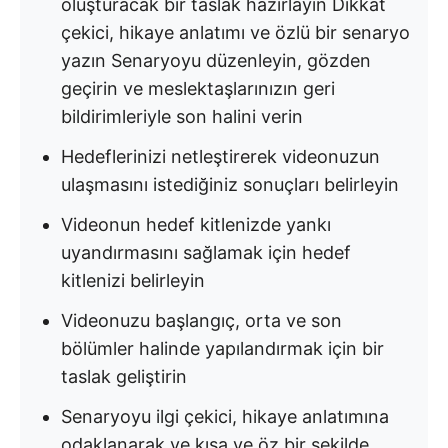
oluşturacak bir taslak hazırlayın Dikkat
çekici, hikaye anlatımı ve özlü bir senaryo
yazın Senaryoyu düzenleyin, gözden
geçirin ve meslektaşlarınızın geri
bildirimleriyle son halini verin
Hedeflerinizi netleştirerek videonuzun
ulaşmasını istediğiniz sonuçları belirleyin
Videonun hedef kitlenizde yankı
uyandırmasını sağlamak için hedef
kitlenizi belirleyin
Videonuzu başlangıç, orta ve son
bölümler halinde yapılandırmak için bir
taslak geliştirin
Senaryoyu ilgi çekici, hikaye anlatımına
odaklanarak ve kısa ve öz bir şekilde