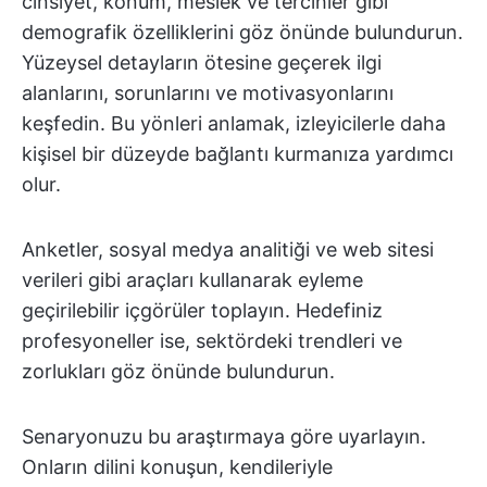
cinsiyet, konum, meslek ve tercihler gibi
demografik özelliklerini göz önünde bulundurun.
Yüzeysel detayların ötesine geçerek ilgi
alanlarını, sorunlarını ve motivasyonlarını
keşfedin. Bu yönleri anlamak, izleyicilerle daha
kişisel bir düzeyde bağlantı kurmanıza yardımcı
olur.
Anketler, sosyal medya analitiği ve web sitesi
verileri gibi araçları kullanarak eyleme
geçirilebilir içgörüler toplayın. Hedefiniz
profesyoneller ise, sektördeki trendleri ve
zorlukları göz önünde bulundurun.
Senaryonuzu bu araştırmaya göre uyarlayın.
Onların dilini konuşun, kendileriyle