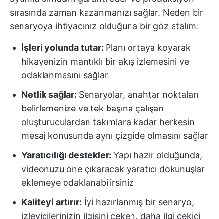
sırasında zaman kazanmanızı sağlar. Neden bir
senaryoya ihtiyacınız olduğuna bir göz atalım:
İşleri yolunda tutar:
Planı ortaya koyarak
hikayenizin mantıklı bir akış izlemesini ve
odaklanmasını sağlar
Netlik sağlar:
Senaryolar, anahtar noktaları
belirlemenize ve tek başına çalışan
oluşturuculardan takımlara kadar herkesin
mesaj konusunda aynı çizgide olmasını sağlar
Yaratıcılığı destekler:
Yapı hazır olduğunda,
videonuzu öne çıkaracak yaratıcı dokunuşlar
eklemeye odaklanabilirsiniz
Kaliteyi artırır:
İyi hazırlanmış bir senaryo,
izleyicilerinizin ilgisini çeken, daha ilgi çekici