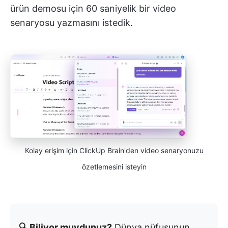
ürün demosu için 60 saniyelik bir video
senaryosu yazmasını istedik.
Kolay erişim için ClickUp Brain'den video senaryonuzu
özetlemesini isteyin
🔍 Biliyor muydunuz?
Dünya nüfusunun