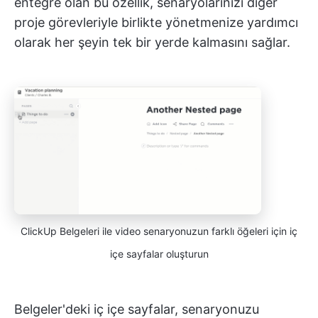
entegre olan bu özellik, senaryolarınızı diğer
proje görevleriyle birlikte yönetmenize yardımcı
olarak her şeyin tek bir yerde kalmasını sağlar.
ClickUp Belgeleri ile video senaryonuzun farklı öğeleri için iç
içe sayfalar oluşturun
Belgeler'deki iç içe sayfalar, senaryonuzu