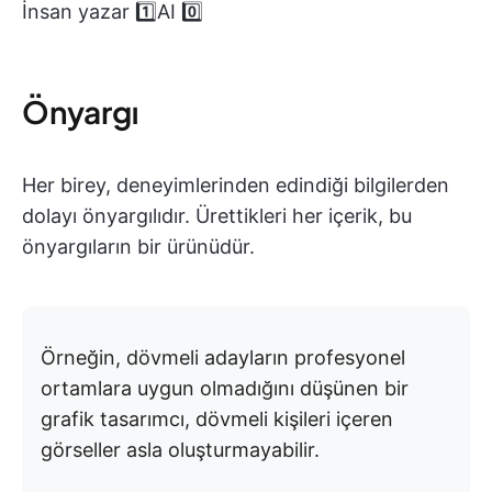
İnsan yazar 1️⃣AI 0️⃣
Önyargı
Her birey, deneyimlerinden edindiği bilgilerden
dolayı önyargılıdır. Ürettikleri her içerik, bu
önyargıların bir ürünüdür.
Örneğin, dövmeli adayların profesyonel
ortamlara uygun olmadığını düşünen bir
grafik tasarımcı, dövmeli kişileri içeren
görseller asla oluşturmayabilir.