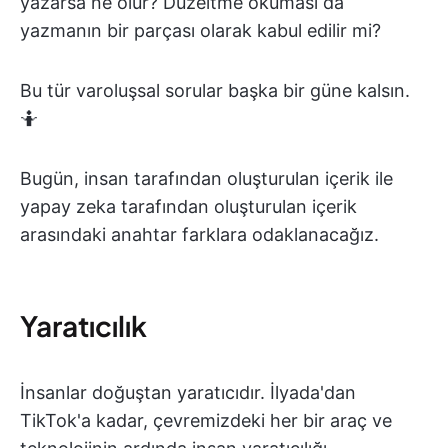
yazarsa ne olur? Düzeltme okuması da
yazmanın bir parçası olarak kabul edilir mi?
Bu tür varoluşsal sorular başka bir güne kalsın.
🤷
Bugün, insan tarafından oluşturulan içerik ile
yapay zeka tarafından oluşturulan içerik
arasındaki anahtar farklara odaklanacağız.
Yaratıcılık
İnsanlar doğuştan yaratıcıdır. İlyada'dan
TikTok'a kadar, çevremizdeki her bir araç ve