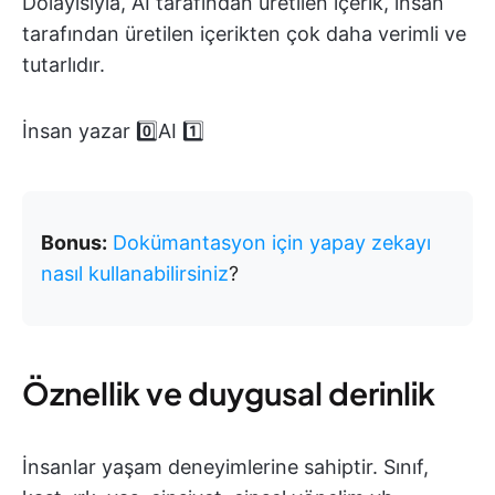
Dolayısıyla, AI tarafından üretilen içerik, insan
tarafından üretilen içerikten çok daha verimli ve
tutarlıdır.
İnsan yazar 0️⃣AI 1️⃣
Bonus:
Dokümantasyon için yapay zekayı
nasıl kullanabilirsiniz
?
Öznellik ve duygusal derinlik
İnsanlar yaşam deneyimlerine sahiptir. Sınıf,