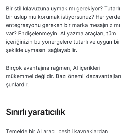
Bir stil kılavuzuna uymak mı gerekiyor? Tutarlı
bir üslup mu korumak istiyorsunuz? Her yerde
entegrasyonu gereken bir marka mesajınız mı
var? Endişelenmeyin. AI yazma araçları, tüm
içeriğinizin bu yönergelere tutarlı ve uygun bir
şekilde uymasını sağlayabilir.
Birçok avantajına rağmen, AI içerikleri
mükemmel değildir. Bazı önemli dezavantajları
şunlardır.
Sınırlı yaratıcılık
Temelde bir AI aracı, çeşitli kaynaklardan