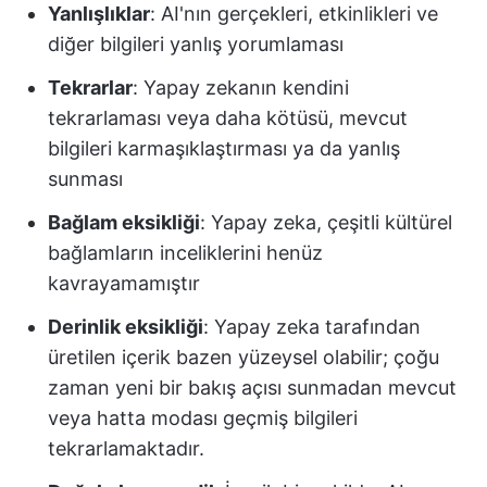
Yanlışlıklar
: AI'nın gerçekleri, etkinlikleri ve
diğer bilgileri yanlış yorumlaması
Tekrarlar
: Yapay zekanın kendini
tekrarlaması veya daha kötüsü, mevcut
bilgileri karmaşıklaştırması ya da yanlış
sunması
Bağlam eksikliği
: Yapay zeka, çeşitli kültürel
bağlamların inceliklerini henüz
kavrayamamıştır
Derinlik eksikliği
: Yapay zeka tarafından
üretilen içerik bazen yüzeysel olabilir; çoğu
zaman yeni bir bakış açısı sunmadan mevcut
veya hatta modası geçmiş bilgileri
tekrarlamaktadır.