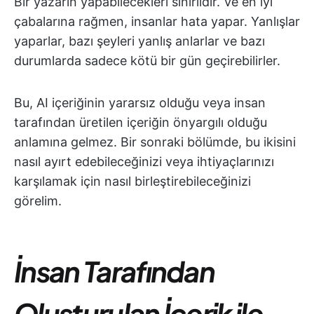
Bir yazarın yapabilecekleri sınırlıdır. Ve en iyi
çabalarına rağmen, insanlar hata yapar. Yanlışlar
yaparlar, bazı şeyleri yanlış anlarlar ve bazı
durumlarda sadece kötü bir gün geçirebilirler.
Bu, AI içeriğinin yararsız olduğu veya insan
tarafından üretilen içeriğin önyargılı olduğu
anlamına gelmez. Bir sonraki bölümde, bu ikisini
nasıl ayırt edebileceğinizi veya ihtiyaçlarınızı
karşılamak için nasıl birleştirebileceğinizi
görelim.
İnsan Tarafından
Oluşturulan İçerik ile