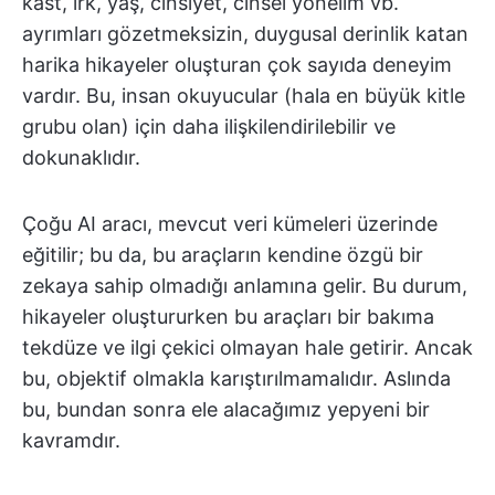
kast, ırk, yaş, cinsiyet, cinsel yönelim vb.
ayrımları gözetmeksizin, duygusal derinlik katan
harika hikayeler oluşturan çok sayıda deneyim
vardır. Bu, insan okuyucular (hala en büyük kitle
grubu olan) için daha ilişkilendirilebilir ve
dokunaklıdır.
Çoğu AI aracı, mevcut veri kümeleri üzerinde
eğitilir; bu da, bu araçların kendine özgü bir
zekaya sahip olmadığı anlamına gelir. Bu durum,
hikayeler oluştururken bu araçları bir bakıma
tekdüze ve ilgi çekici olmayan hale getirir. Ancak
bu, objektif olmakla karıştırılmamalıdır. Aslında
bu, bundan sonra ele alacağımız yepyeni bir
kavramdır.