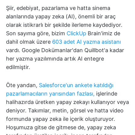
Şiir, edebiyat, pazarlama ve hatta sinema
alanlarında yapay zeka (AI), önemli bir araç
olarak istikrarlı bir şekilde ilerleme kaydediyor.
Son sayıma göre, bizim
ClickUp
Brain'imiz de
dahil olmak üzere
603 adet AI yazma asistanı
vardı. Google Dokümanlar'dan Quillbot'a kadar
her yazma yazılımında artık AI entegre
edilmiştir.
Öte yandan,
Salesforce'un ankete katıldığı
pazarlamacıların yarısından fazlası,
işlerinde
halihazırda üretken yapay zekayı kullanıyor veya
deniyor. Takımlar, metin, görsel ve hatta video
formunda yapay zeka ile içerik oluşturuyor.
Hoşumuza gitse de gitmese de, yapay zeka