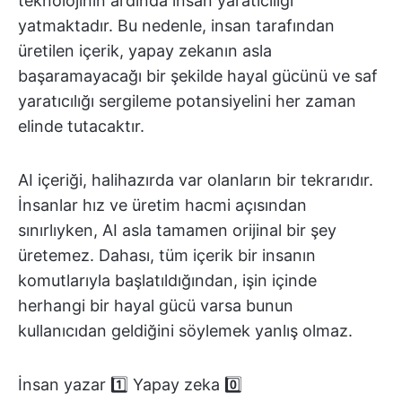
teknolojinin ardında insan yaratıcılığı
yatmaktadır. Bu nedenle, insan tarafından
üretilen içerik, yapay zekanın asla
başaramayacağı bir şekilde hayal gücünü ve saf
yaratıcılığı sergileme potansiyelini her zaman
elinde tutacaktır.
AI içeriği, halihazırda var olanların bir tekrarıdır.
İnsanlar hız ve üretim hacmi açısından
sınırlıyken, AI asla tamamen orijinal bir şey
üretemez. Dahası, tüm içerik bir insanın
komutlarıyla başlatıldığından, işin içinde
herhangi bir hayal gücü varsa bunun
kullanıcıdan geldiğini söylemek yanlış olmaz.
İnsan yazar 1️⃣ Yapay zeka 0️⃣