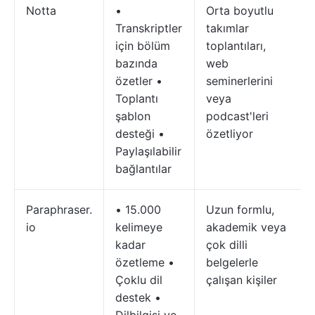
Notta
•
Orta boyutlu
Transkriptler
takımlar
için bölüm
toplantıları,
bazında
web
özetler •
seminerlerini
Toplantı
veya
şablon
podcast'leri
desteği •
özetliyor
Paylaşılabilir
bağlantılar
Paraphraser.
• 15.000
Uzun formlu,
io
kelimeye
akademik veya
kadar
çok dilli
özetleme •
belgelerle
Çoklu dil
çalışan kişiler
destek •