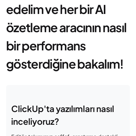
edelim ve her bir AI
özetleme aracının nasıl
bir performans
gösterdiğine bakalım!
ClickUp'ta yazılımları nasıl
inceliyoruz?