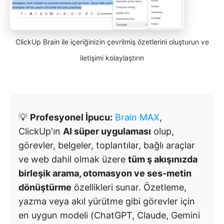
ClickUp Brain ile içeriğinizin çevrilmiş özetlerini oluşturun ve
iletişimi kolaylaştırın
💡
Profesyonel İpucu:
Brain MAX
,
ClickUp'ın
AI süper uygulaması
olup,
görevler, belgeler, toplantılar, bağlı araçlar
ve web dahil olmak üzere
tüm ş akışınızda
birleşik arama, otomasyon ve ses-metin
dönüştürme
özellikleri sunar. Özetleme,
yazma veya akıl yürütme gibi görevler için
en uygun modeli (ChatGPT, Claude, Gemini