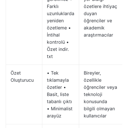
Farklı
özetlere ihtiyaç
uzunluklarda
duyan
yeniden
öğrenciler ve
özetleme •
akademik
İntihal
araştırmacılar
kontrolü •
Özet indir.
txt
Özet
• Tek
Bireyler,
Oluşturucu
tıklamayla
özellikle
özetler •
öğrenciler veya
Basit, liste
teknoloji
tabanlı çıktı
konusunda
• Minimalist
bilgili olmayan
arayüz
kullanıcılar