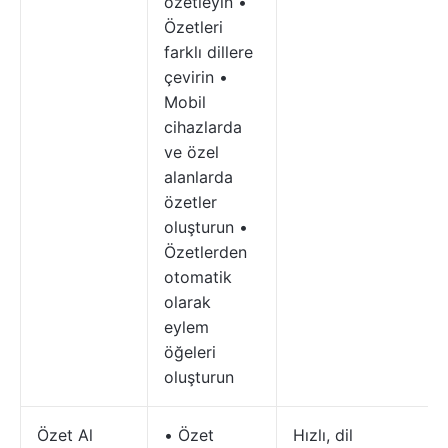
özetleyin •
Özetleri
farklı dillere
çevirin •
Mobil
cihazlarda
ve özel
alanlarda
özetler
oluşturun •
Özetlerden
otomatik
olarak
eylem
öğeleri
oluşturun
Özet Al
• Özet
Hızlı, dil