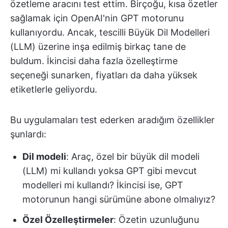
özetleme aracını test ettim. Birçoğu, kısa özetler
sağlamak için OpenAI'nin GPT motorunu
kullanıyordu. Ancak, tescilli Büyük Dil Modelleri
(LLM) üzerine inşa edilmiş birkaç tane de
buldum. İkincisi daha fazla özelleştirme
seçeneği sunarken, fiyatları da daha yüksek
etiketlerle geliyordu.
Bu uygulamaları test ederken aradığım özellikler
şunlardı:
Dil modeli
: Araç, özel bir büyük dil modeli
(LLM) mi kullandı yoksa GPT gibi mevcut
modelleri mi kullandı? İkincisi ise, GPT
motorunun hangi sürümüne abone olmalıyız?
Özel Özelleştirmeler
: Özetin uzunluğunu