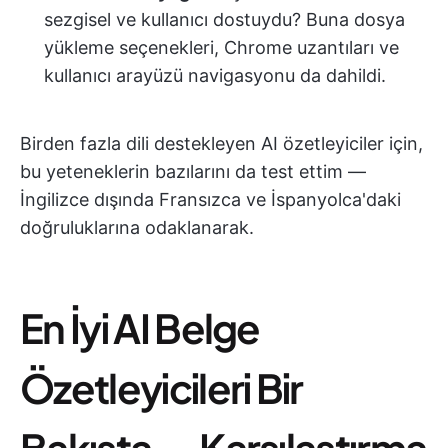
sezgisel ve kullanıcı dostuydu? Buna dosya
yükleme seçenekleri, Chrome uzantıları ve
kullanıcı arayüzü navigasyonu da dahildi.
Birden fazla dili destekleyen AI özetleyiciler için,
bu yeteneklerin bazılarını da test ettim —
İngilizce dışında Fransızca ve İspanyolca'daki
doğruluklarına odaklanarak.
En İyi AI Belge
Özetleyicileri Bir
Bakışta — Karşılaştırma