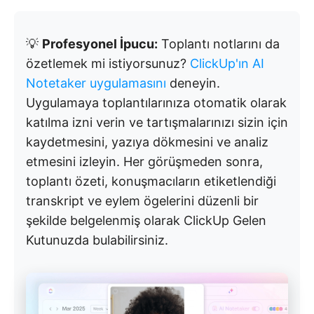
💡
Profesyonel İpucu:
Toplantı notlarını da
özetlemek mi istiyorsunuz?
ClickUp'ın AI
Notetaker uygulamasını
deneyin.
Uygulamaya toplantılarınıza otomatik olarak
katılma izni verin ve tartışmalarınızı sizin için
kaydetmesini, yazıya dökmesini ve analiz
etmesini izleyin. Her görüşmeden sonra,
toplantı özeti, konuşmacıların etiketlendiği
transkript ve eylem ögelerini düzenli bir
şekilde belgelenmiş olarak ClickUp Gelen
Kutunuzda bulabilirsiniz.