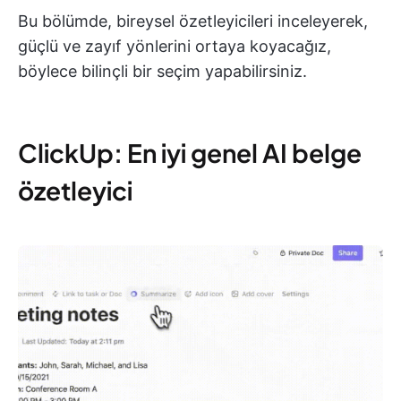
Bu bölümde, bireysel özetleyicileri inceleyerek,
güçlü ve zayıf yönlerini ortaya koyacağız,
böylece bilinçli bir seçim yapabilirsiniz.
ClickUp: En iyi genel AI belge
özetleyici