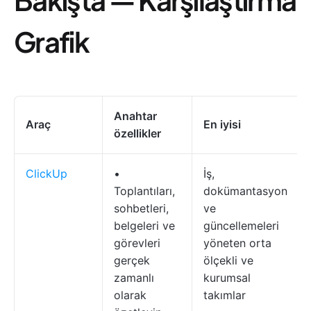
Grafik
Anahtar
Araç
En iyisi
özellikler
ClickUp
•
İş,
Toplantıları,
dokümantasyon
sohbetleri,
ve
belgeleri ve
güncellemeleri
görevleri
yöneten orta
gerçek
ölçekli ve
zamanlı
kurumsal
olarak
takımlar