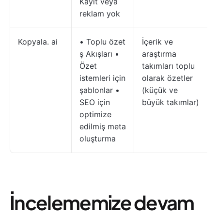
Kayıt veya
reklam yok
Kopyala. ai
• Toplu özet
İçerik ve
ş Akışları •
araştırma
Özet
takımları toplu
istemleri için
olarak özetler
şablonlar •
(küçük ve
SEO için
büyük takımlar)
optimize
edilmiş meta
oluşturma
İncelememize devam