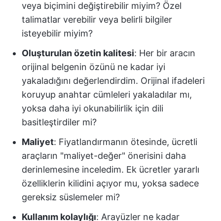
veya biçimini değiştirebilir miyim? Özel
talimatlar verebilir veya belirli bilgiler
isteyebilir miyim?
Oluşturulan özetin kalitesi
: Her bir aracın
orijinal belgenin özünü ne kadar iyi
yakaladığını değerlendirdim. Orijinal ifadeleri
koruyup anahtar cümleleri yakaladılar mı,
yoksa daha iyi okunabilirlik için dili
basitleştirdiler mi?
Maliyet
: Fiyatlandırmanın ötesinde, ücretli
araçların "maliyet-değer" önerisini daha
derinlemesine inceledim. Ek ücretler yararlı
özelliklerin kilidini açıyor mu, yoksa sadece
gereksiz süslemeler mi?
Kullanım kolaylığı
: Arayüzler ne kadar