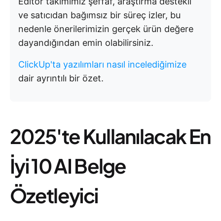
Editör takımımız şeffaf, araştırma destekli
ve satıcıdan bağımsız bir süreç izler, bu
nedenle önerilerimizin gerçek ürün değere
dayandığından emin olabilirsiniz.
ClickUp'ta yazılımları nasıl incelediğimize
dair ayrıntılı bir özet.
2025'te Kullanılacak En
İyi 10 AI Belge
Özetleyici