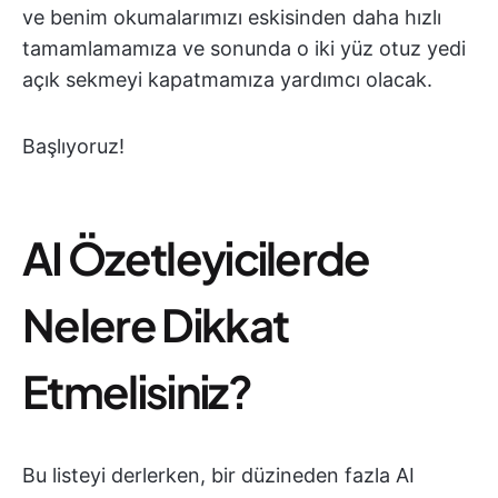
ve benim okumalarımızı eskisinden daha hızlı
tamamlamamıza ve sonunda o iki yüz otuz yedi
açık sekmeyi kapatmamıza yardımcı olacak.
Başlıyoruz!
AI Özetleyicilerde
Nelere Dikkat
Etmelisiniz?
Bu listeyi derlerken, bir düzineden fazla AI