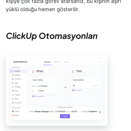
kişiye çok fazla görev atarsanız, bu kişinin aşırı
yüklü olduğu hemen gösterilir.
ClickUp Otomasyonları