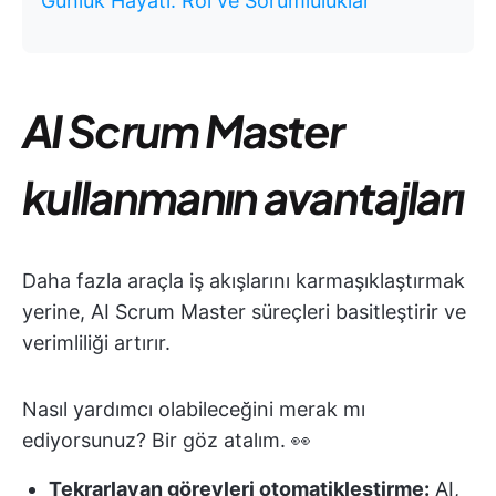
Günlük Hayatı: Rol ve Sorumluluklar
AI Scrum Master
kullanmanın avantajları
Daha fazla araçla iş akışlarını karmaşıklaştırmak
yerine, AI Scrum Master süreçleri basitleştirir ve
verimliliği artırır.
Nasıl yardımcı olabileceğini merak mı
ediyorsunuz? Bir göz atalım. 👀
Tekrarlayan görevleri otomatikleştirme:
AI,