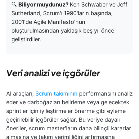
🔍
Biliyor muydunuz?
Ken Schwaber ve Jeff
Sutherland, Scrum'ı 1990'ların başında,
2001'de Agile Manifesto'nun
oluşturulmasından yaklaşık beş yıl önce
geliştirdiler.
Veri analizi ve içgörüler
AI araçları,
Scrum takımının
performansını analiz
eder ve darboğazları belirleme veya gelecekteki
sprintler için iyileştirmeler önerme gibi eyleme
geçirilebilir içgörüler sağlar. Bu veriye dayalı
öneriler, scrum master'ların daha bilinçli kararlar
almasına ve takım verimliliğini artırmasına