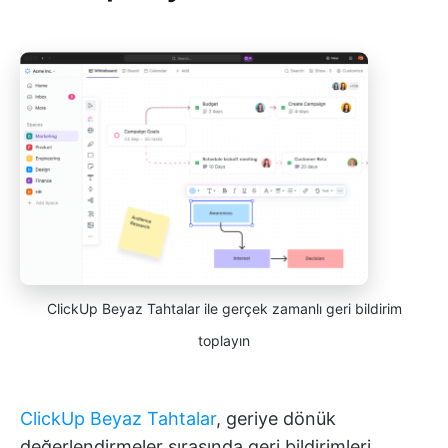
ClickUp Beyaz Tahtalar ile gerçek zamanlı geri bildirim
toplayın
ClickUp Beyaz Tahtalar
, geriye dönük
değerlendirmeler sırasında geri bildirimleri