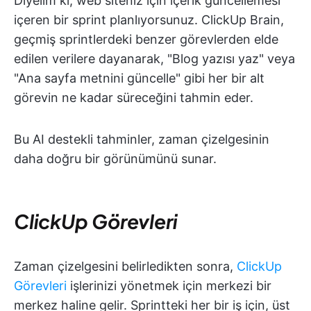
Diyelim ki, web siteniz için içerik güncellemesi
içeren bir sprint planlıyorsunuz. ClickUp Brain,
geçmiş sprintlerdeki benzer görevlerden elde
edilen verilere dayanarak, "Blog yazısı yaz" veya
"Ana sayfa metnini güncelle" gibi her bir alt
görevin ne kadar süreceğini tahmin eder.
Bu AI destekli tahminler, zaman çizelgesinin
daha doğru bir görünümünü sunar.
ClickUp Görevleri
Zaman çizelgesini belirledikten sonra,
ClickUp
Görevleri
işlerinizi yönetmek için merkezi bir
merkez haline gelir. Sprintteki her bir iş için, üst