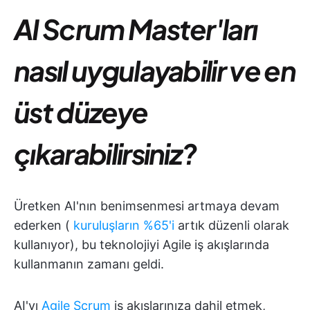
AI Scrum Master'ları
nasıl uygulayabilir ve en
üst düzeye
çıkarabilirsiniz?
Üretken AI'nın benimsenmesi artmaya devam
ederken (
kuruluşların %65'i
artık düzenli olarak
kullanıyor), bu teknolojiyi Agile iş akışlarında
kullanmanın zamanı geldi.
AI'yı
Agile Scrum
iş akışlarınıza dahil etmek,