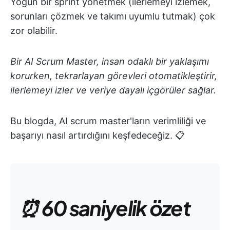
Yoğun bir sprint yönetmek (ilerlemeyi izlemek,
sorunları çözmek ve takımı uyumlu tutmak) çok
zor olabilir.
Bir AI Scrum Master, insan odaklı bir yaklaşımı
korurken, tekrarlayan görevleri otomatikleştirir,
ilerlemeyi izler ve veriye dayalı içgörüler sağlar.
Bu blogda, AI scrum master'ların verimliliği ve
başarıyı nasıl artırdığını keşfedeceğiz. 📋
⏰ 60 saniyelik özet