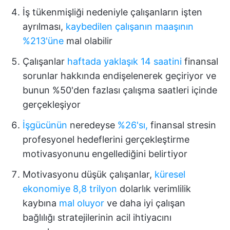
İş tükenmişliği nedeniyle çalışanların işten
ayrılması,
kaybedilen çalışanın maaşının
%213'üne
mal olabilir
Çalışanlar
haftada yaklaşık 14 saatini
finansal
sorunlar hakkında endişelenerek geçiriyor ve
bunun %50'den fazlası çalışma saatleri içinde
gerçekleşiyor
İşgücünün
neredeyse
%26'sı,
finansal stresin
profesyonel hedeflerini gerçekleştirme
motivasyonunu engellediğini belirtiyor
Motivasyonu düşük çalışanlar,
küresel
ekonomiye 8,8 trilyon
dolarlık verimlilik
kaybına
mal oluyor
ve daha iyi çalışan
bağlılığı stratejilerinin acil ihtiyacını