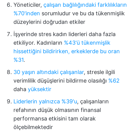
Yöneticiler,
çalışan bağlılığındaki farklılıkların
%70'inden
sorumludur ve bu da tükenmişlik
düzeylerini doğrudan etkiler
İşyerinde stres kadın liderleri daha fazla
etkiliyor. Kadınların
%43'ü tükenmişlik
hissettiğini bildirirken, erkeklerde bu oran
%31
.
30 yaşın altındaki çalışanlar
, stresle ilgili
verimlilik düşüşlerini bildirme olasılığı
%62
daha
yüksektir
Liderlerin yalnızca %39'u
, çalışanların
refahının düşük olmasının finansal
performansa etkisini tam olarak
ölçebilmektedir