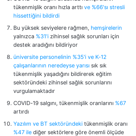
tükenmişlik oranı hızla arttı
ve %66'sı stresli
hissettiğini bildirdi
Bu yüksek seviyelere rağmen,
hemşirelerin
yalnızca
%31'i
zihinsel sağlık sorunları için
destek aradığını bildiriyor
üniversite personelinin %35'i ve K-12
çalışanlarının neredeyse yarısı
sık sık
tükenmişlik yaşadığını bildirerek eğitim
sektöründeki zihinsel sağlık sorunlarını
vurgulamaktadır
COVID-19 salgını, tükenmişlik oranlarını
%67
artırdı
Yazılım ve BT sektöründeki
tükenmişlik oranı
%47 ile
diğer sektörlere göre önemli ölçüde