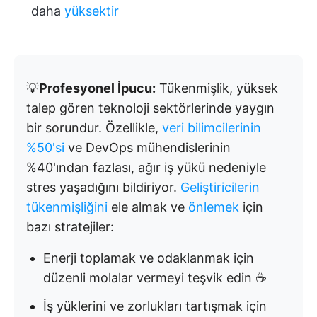
daha
yüksektir
💡
Profesyonel İpucu:
Tükenmişlik, yüksek
talep gören teknoloji sektörlerinde yaygın
bir sorundur. Özellikle,
veri bilimcilerinin
%50'si
ve DevOps mühendislerinin
%40'ından fazlası, ağır iş yükü nedeniyle
stres yaşadığını bildiriyor.
Geliştiricilerin
tükenmişliğini
ele almak ve
önlemek
için
bazı stratejiler:
Enerji toplamak ve odaklanmak için
düzenli molalar vermeyi teşvik edin ☕
İş yüklerini ve zorlukları tartışmak için