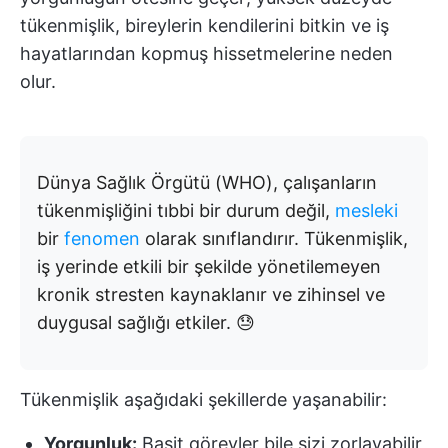
tükenmişlik, bireylerin kendilerini bitkin ve iş
hayatlarından kopmuş hissetmelerine neden
olur.
Dünya Sağlık Örgütü (WHO), çalışanların
tükenmişliğini tıbbi bir durum değil,
mesleki
bir
fenomen
olarak sınıflandırır. Tükenmişlik,
iş yerinde etkili bir şekilde yönetilemeyen
kronik stresten kaynaklanır ve zihinsel ve
duygusal sağlığı etkiler. 😓
Tükenmişlik aşağıdaki şekillerde yaşanabilir:
Yorgunluk:
Basit görevler bile sizi zorlayabilir