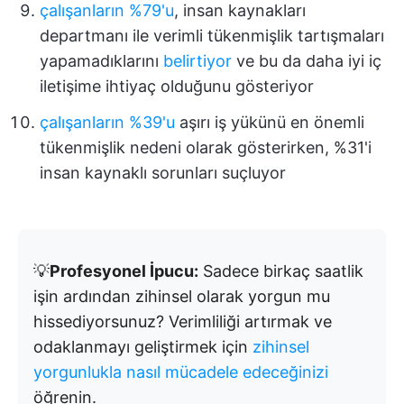
çalışanların %79'u
, insan kaynakları
departmanı ile verimli tükenmişlik tartışmaları
yapamadıklarını
belirtiyor
ve bu da daha iyi iç
iletişime ihtiyaç olduğunu gösteriyor
çalışanların %39'u
aşırı iş yükünü en önemli
tükenmişlik nedeni olarak gösterirken, %31'i
insan kaynaklı sorunları suçluyor
💡
Profesyonel İpucu:
Sadece birkaç saatlik
işin ardından zihinsel olarak yorgun mu
hissediyorsunuz? Verimliliği artırmak ve
odaklanmayı geliştirmek için
zihinsel
yorgunlukla nasıl mücadele edeceğinizi
öğrenin.