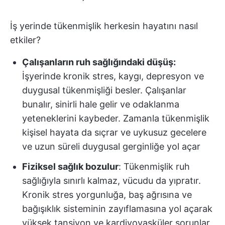
İş yerinde tükenmişlik herkesin hayatını nasıl
etkiler?
Çalışanların ruh sağlığındaki düşüş:
İşyerinde kronik stres, kaygı, depresyon ve
duygusal tükenmişliği besler. Çalışanlar
bunalır, sinirli hale gelir ve odaklanma
yeteneklerini kaybeder. Zamanla tükenmişlik
kişisel hayata da sıçrar ve uykusuz gecelere
ve uzun süreli duygusal gerginliğe yol açar
Fiziksel sağlık bozulur
: Tükenmişlik ruh
sağlığıyla sınırlı kalmaz, vücudu da yıpratır.
Kronik stres yorgunluğa, baş ağrısına ve
bağışıklık sisteminin zayıflamasına yol açarak
yüksek tansiyon ve kardiyovasküler sorunlar