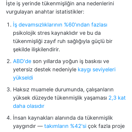
İşte iş yerinde tükenmişliğin ana nedenlerini
vurgulayan anahtar istatistikler:
İş devamsızlıklarının %60'ından fazlası
psikolojik stres kaynaklıdır ve bu da
tükenmişliği zayıf ruh sağlığıyla güçlü bir
şekilde ilişkilendirir.
ABD'de
son yıllarda yoğun iş baskısı ve
yetersiz destek nedeniyle
kaygı seviyeleri
yükseldi
Haksız muamele durumunda, çalışanların
yüksek düzeyde tükenmişlik yaşaması
2,3 kat
daha olasıdır
İnsan kaynakları alanında da tükenmişlik
yaygındır —
takımların %42'si
çok fazla proje