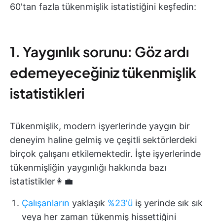
60'tan fazla tükenmişlik istatistiğini keşfedin:
1. Yaygınlık sorunu: Göz ardı
edemeyeceğiniz tükenmişlik
istatistikleri
Tükenmişlik, modern işyerlerinde yaygın bir
deneyim haline gelmiş ve çeşitli sektörlerdeki
birçok çalışanı etkilemektedir. İşte işyerlerinde
tükenmişliğin yaygınlığı hakkında bazı
istatistikler👩‍💼
Çalışanların
yaklaşık
%23'ü
iş yerinde sık sık
veya her zaman tükenmiş hissettiğini