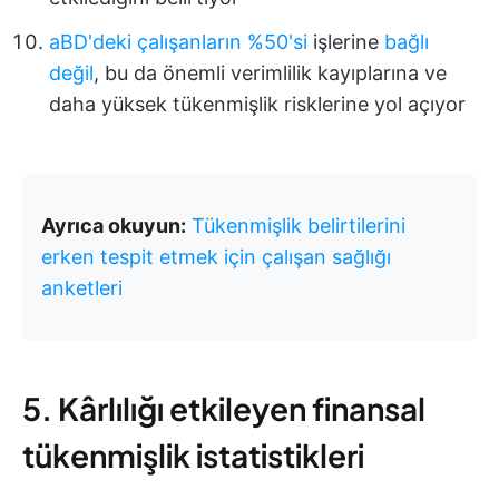
aBD'deki çalışanların %50'si
işlerine
bağlı
değil
, bu da önemli verimlilik kayıplarına ve
daha yüksek tükenmişlik risklerine yol açıyor
Ayrıca okuyun:
Tükenmişlik belirtilerini
erken tespit etmek için çalışan sağlığı
anketleri
5. Kârlılığı etkileyen finansal
tükenmişlik istatistikleri