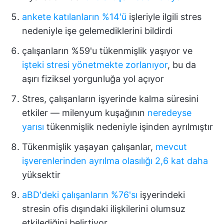
ankete katılanların %14'ü
işleriyle ilgili stres
nedeniyle işe gelemediklerini bildirdi
çalışanların %59'u tükenmişlik yaşıyor ve
işteki stresi yönetmekte zorlanıyor
, bu da
aşırı fiziksel yorgunluğa yol açıyor
Stres, çalışanların işyerinde kalma süresini
etkiler — milenyum kuşağının
neredeyse
yarısı
tükenmişlik nedeniyle işinden ayrılmıştır
Tükenmişlik yaşayan çalışanlar,
mevcut
işverenlerinden ayrılma olasılığı 2,6 kat daha
yüksektir
aBD'deki çalışanların %76'sı
işyerindeki
stresin ofis dışındaki ilişkilerini olumsuz
etkilediğini belirtiyor