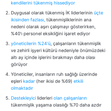
kendilerini tükenmiş hissediyor
Duygusal olarak tükenmiş İK liderlerinin
üçte
ikisinden fazlası,
tükenmişliklerinin ana
nedeni olarak aşırı çalışmayı gösterirken,
%40'ı personel eksikliğini işaret ediyor
yöneticilerin %24'ü
, çalışanların tükenmişlik
ve zehirli işyeri kültürü nedeniyle önümüzdeki
altı ay içinde işlerini bırakmayı daha olası
görüyor
Yöneticiler, insanların ruh sağlığı üzerinde
eşleri
kadar
(her ikisi de %69)
etkili
olmaktadır
Destekleyici
liderleri
olan çalışanların
tükenmişlik yaşama olasılığı %70 daha azdır