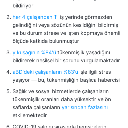
bildiriyor
her 4 çalışandan 1'i
iş yerinde görmezden
gelindiğini veya sözünün kesildiğini bildirmiş
ve bu durum strese ve işten kopmaya önemli
ölçüde katkıda bulunmuştur
y kuşağının %84'ü
tükenmişlik yaşadığını
bildirerek nesilsel bir sorunu vurgulamaktadır
aBD'deki çalışanların %83'ü
işle ilgili stres
yaşıyor — bu, tükenmişliğin başlıca habercisi
Sağlık ve sosyal hizmetlerde çalışanların
tükenmişlik oranları daha yüksektir ve ön
saflarda çalışanların
yarısından fazlasını
etkilemektedir
COVID-19 salgını sırasında hemşirelerin