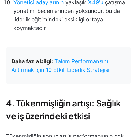
Yönetici adaylarının
yaklaşık
%49'u
çatışma
yönetimi becerilerinden yoksundur, bu da
liderlik eğitimindeki eksikliği ortaya
koymaktadır
Daha fazla bilgi:
Takım Performansını
Artırmak için 10 Etkili Liderlik Stratejisi
4. Tükenmişliğin artışı: Sağlık
ve iş üzerindeki etkisi
Tükenmişliğin sonuçları iş performansının çok