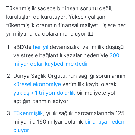
Tükenmişlik sadece bir insan sorunu değil,
kuruluşları da kurutuyor. Yüksek çalışan
tükenmişlik oranının finansal maliyeti, işlere her
yıl milyarlarca dolara mal oluyor 💵
aBD'de
her yıl
devamsızlık, verimlilik düşüşü
ve stresle bağlantılı kazalar nedeniyle
300
milyar dolar kaybedilmektedir
Dünya Sağlık Örgütü, ruh sağlığı sorunlarının
küresel ekonomiye
verimlilik kaybı olarak
yaklaşık 1 trilyon dolarlık
bir maliyete yol
açtığını tahmin ediyor
Tükenmişlik
, yıllık sağlık harcamalarında 125
milyar ila 190 milyar dolarlık
bir artışa neden
oluyor