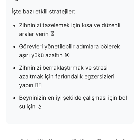
İşte bazı etkili stratejiler:
Zihninizi tazelemek için kısa ve düzenli
aralar verin ⏳
Görevleri yönetilebilir adımlara bölerek
aşırı yükü azaltın 🎯
Zihninizi berraklaştırmak ve stresi
azaltmak için farkındalık egzersizleri
yapın 🧘‍♂️
Beyninizin en iyi şekilde çalışması için bol
su için 💧