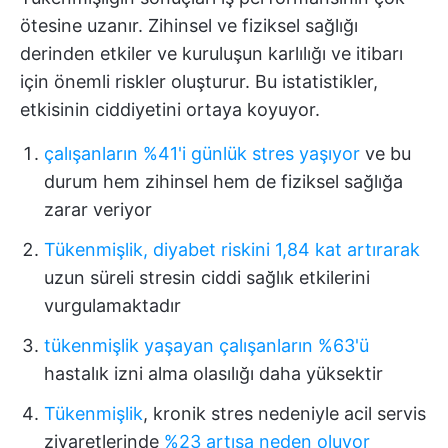
ötesine uzanır. Zihinsel ve fiziksel sağlığı
derinden etkiler ve kuruluşun karlılığı ve itibarı
için önemli riskler oluşturur. Bu istatistikler,
etkisinin ciddiyetini ortaya koyuyor.
çalışanların %41'i günlük stres yaşıyor
ve bu
durum hem zihinsel hem de fiziksel sağlığa
zarar veriyor
Tükenmişlik, diyabet riskini 1,84 kat artırarak
uzun süreli stresin ciddi sağlık etkilerini
vurgulamaktadır
tükenmişlik yaşayan çalışanların %63'ü
hastalık izni alma olasılığı daha yüksektir
Tükenmişlik
, kronik stres nedeniyle acil servis
ziyaretlerinde
%23 artışa neden oluyor