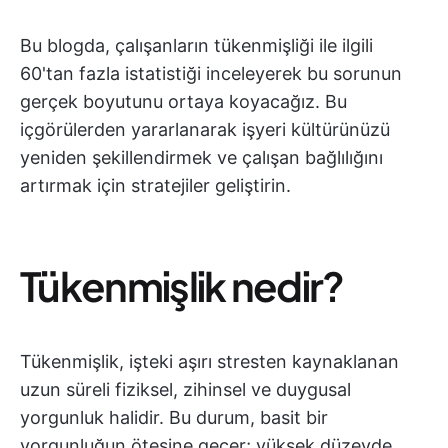
Bu blogda, çalışanların tükenmişliği ile ilgili
60'tan fazla istatistiği inceleyerek bu sorunun
gerçek boyutunu ortaya koyacağız. Bu
içgörülerden yararlanarak işyeri kültürünüzü
yeniden şekillendirmek ve çalışan bağlılığını
artırmak için stratejiler geliştirin.
Tükenmişlik nedir?
Tükenmişlik, işteki aşırı stresten kaynaklanan
uzun süreli fiziksel, zihinsel ve duygusal
yorgunluk halidir. Bu durum, basit bir
yorgunluğun ötesine geçer; yüksek düzeyde