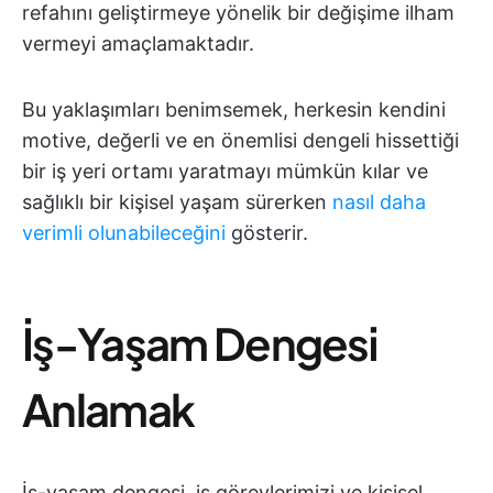
refahını geliştirmeye yönelik bir değişime ilham
vermeyi amaçlamaktadır.
Bu yaklaşımları benimsemek, herkesin kendini
motive, değerli ve en önemlisi dengeli hissettiği
bir iş yeri ortamı yaratmayı mümkün kılar ve
sağlıklı bir kişisel yaşam sürerken
nasıl daha
verimli olunabileceğini
gösterir.
İş-Yaşam Dengesi
Anlamak
İş-yaşam dengesi, iş görevlerimizi ve kişisel