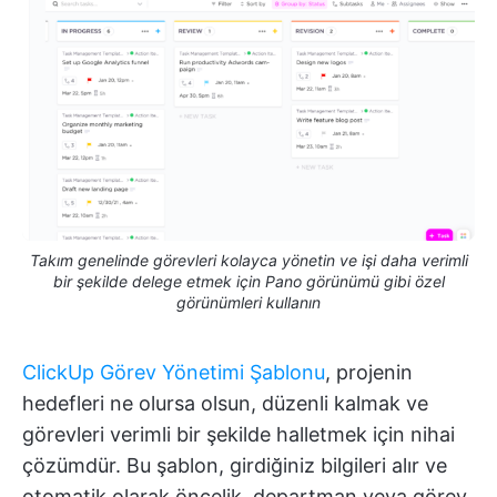
Takım genelinde görevleri kolayca yönetin ve işi daha verimli
bir şekilde delege etmek için Pano görünümü gibi özel
görünümleri kullanın
ClickUp Görev Yönetimi Şablonu
, projenin
hedefleri ne olursa olsun, düzenli kalmak ve
görevleri verimli bir şekilde halletmek için nihai
çözümdür. Bu şablon, girdiğiniz bilgileri alır ve
otomatik olarak öncelik, departman veya görev