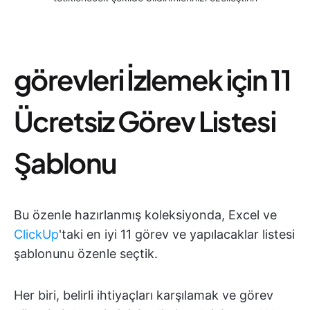
görevleri İzlemek için 11
Ücretsiz Görev Listesi
Şablonu
Bu özenle hazırlanmış koleksiyonda, Excel ve
ClickUp
'taki en iyi 11 görev ve yapılacaklar listesi
şablonunu özenle seçtik.
Her biri, belirli ihtiyaçları karşılamak ve görev