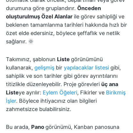
durumuna göre gruplandırır.
Önceden
oluşturulmuş Özel Alanlar
ile görev sahipliği ve
beklenen tamamlanma tarihleri hakkında hızlı bir
özet elde edersiniz, böylece şeffaflık ve netlik
sağlanır. 🌞
Takımınız, şablonun
Liste
görünümünü
kullanarak,
gelişmiş
bir
yapılacaklar listesi
gibi,
sahiplik ve son tarihler gibi görev ayrıntılarını
titizlikle düzenleyebilir. Proje görevleri
üç ana
Liste
ye ayrılır:
Eylem Öğeleri
, Fikirler ve
Birikmiş
İşler
. Böylece ihtiyacınız olan bilgileri
zahmetsizce bulabilirsiniz.
Bu arada,
Pano
görünümü, Kanban panosuna