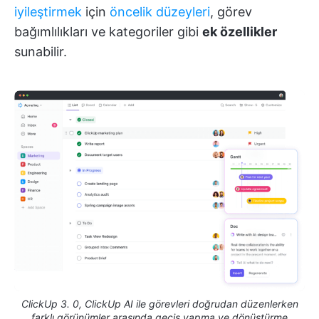
iyileştirmek
için
öncelik düzeyleri
, görev
bağımlılıkları ve kategoriler gibi
ek özellikler
sunabilir.
ClickUp 3. 0, ClickUp AI ile görevleri doğrudan düzenlerken
farklı görünümler arasında geçiş yapma ve dönüştürme