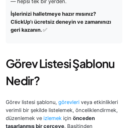
— hepsi tek bir yerden.
İşlerinizi halletmeye hazır mısınız?
ClickUp'ı ücretsiz deneyin ve zamanınızı
geri kazanın.
✅
Görev Listesi Şablonu
Nedir?
Görev listesi şablonu,
görevleri
veya etkinlikleri
verimli bir şekilde listelemek, önceliklendirmek,
düzenlemek ve
izlemek
için
önceden
tasarlanmış bir çerçeve
. Basitinden