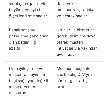
sattıkça organik, viral
daha yüksek
büyüme yoluyla hızlı
memnuniyet, sadakat
ölçeklendirme sağlar
ve destek sağlar
Pahalı satış ve
Ürünler ve hizmetler,
pazarlama çabalarına
geri bildirimlere dayalı
olan bağımlılığı
olarak müşteri
azaltır
ihtiyaçlarıyla yakından
uyumludur
Ürün iyileştirme ve
Memnun müşteriler
müşteri deneyimine
sadık kalır, CLV'yi ve
bilgi sağlayan değerli
sürekli gelir artışını
müşteri verileri
artırır
oluşturun