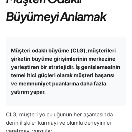
Büyümeyi Anlamak
Müşteri odaklı büyüme (CLG), müşterileri
şirketin büyüme girişimlerinin merkezine
yerleştiren bir stratejidir. İş genişlemesinin
temel itici güçleri olarak müşteri başarısı
ve memnuniyet puanlarına daha fazla
yatırım yapar.
CLG, müşteri yolculuğunun her aşamasında
derin ilişkiler kurmayı ve olumlu deneyimler
yaratmayı vurgular.