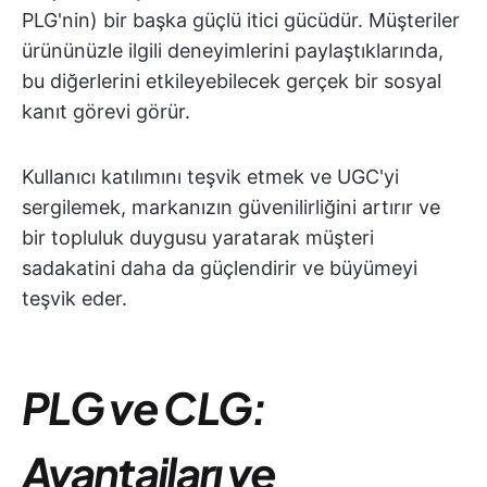
PLG'nin) bir başka güçlü itici gücüdür. Müşteriler
ürününüzle ilgili deneyimlerini paylaştıklarında,
bu diğerlerini etkileyebilecek gerçek bir sosyal
kanıt görevi görür.
Kullanıcı katılımını teşvik etmek ve UGC'yi
sergilemek, markanızın güvenilirliğini artırır ve
bir topluluk duygusu yaratarak müşteri
sadakatini daha da güçlendirir ve büyümeyi
teşvik eder.
PLG ve CLG:
Avantajları ve