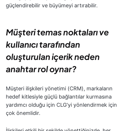
güçlendirebilir ve büyümeyi artırabilir.
Müşteri temas noktaları ve
kullanıcı tarafından
oluşturulan içerik neden
anahtar rol oynar?
Müşteri ilişkileri yönetimi (CRM), markaların
hedef kitlesiyle güçlü bağlantılar kurmasına
yardımcı olduğu için CLG'yi yönlendirmek için
çok önemlidir.
İlişkileri etkili bir şekilde yönettiğinizde, her