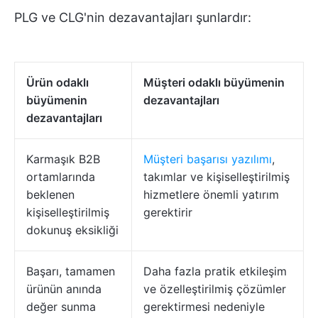
PLG ve CLG'nin dezavantajları şunlardır:
Ürün odaklı
Müşteri odaklı büyümenin
büyümenin
dezavantajları
dezavantajları
Karmaşık B2B
Müşteri başarısı yazılımı
,
ortamlarında
takımlar ve kişiselleştirilmiş
beklenen
hizmetlere önemli yatırım
kişiselleştirilmiş
gerektirir
dokunuş eksikliği
Başarı, tamamen
Daha fazla pratik etkileşim
ürünün anında
ve özelleştirilmiş çözümler
değer sunma
gerektirmesi nedeniyle