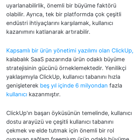
uyarlanabilirlik, önemli bir büyüme faktörü
olabilir. Ayrıca, tek bir platformda çok çeşitli
endüstri ihtiyaçlarını karşılamak, kullanıcı
kazanımını katlanarak artırabilir.
Kapsamlı bir ürün yönetimi yazılımı olan ClickUp,
kalabalık SaaS pazarında ürün odaklı büyüme
stratejisinin gücünü örneklemektedir. Yenilikçi
yaklaşımıyla ClickUp, kullanıcı tabanını hızla
genişleterek
beş yıl içinde 6 milyondan
fazla
kullanıcı
kazanmıştır.
ClickUp'ın başarı öyküsünün temelinde, kullanıcı
dostu arayüzü ve çeşitli kullanıcı tabanını
çekmek ve elde tutmak için önemli bir rol
oynayan sağlam freemium ürün odaklı büyüme