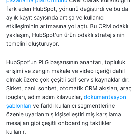
pazarlama platformunu
CRM olarak kullandığını
fark eden HubSpot, yönünü değiştirdi ve bu da
aylık kayıt sayısında artışa ve kullanıcı
etkileşiminin artmasına yol açtı. Bu CRM odaklı
yaklaşım, HubSpot'un ürün odaklı stratejisinin
temelini oluşturuyor.
HubSpot'un PLG başarısının anahtarı, topluluk
erişimi ve zengin makale ve video içeriği dahil
olmak üzere çok çeşitli self servis kaynaklarıdır.
Şirket, canlı sohbet, otomatik CRM akışları, araç
ipuçları, adım adım kılavuzlar,
dokümantasyon
şablonları
ve farklı kullanıcı segmentlerine
özenle uyarlanmış kişiselleştirilmiş karşılama
mesajları gibi çeşitli onboarding taktikleri
kullanır.