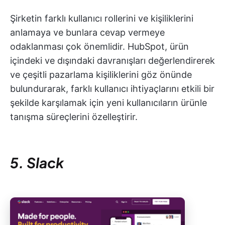
Şirketin farklı kullanıcı rollerini ve kişiliklerini
anlamaya ve bunlara cevap vermeye
odaklanması çok önemlidir. HubSpot, ürün
içindeki ve dışındaki davranışları değerlendirerek
ve çeşitli pazarlama kişiliklerini göz önünde
bulundurarak, farklı kullanıcı ihtiyaçlarını etkili bir
şekilde karşılamak için yeni kullanıcıların ürünle
tanışma süreçlerini özelleştirir.
5. Slack