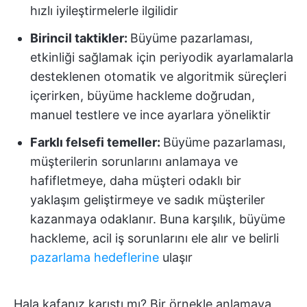
hızlı iyileştirmelerle ilgilidir
Birincil taktikler:
Büyüme pazarlaması,
etkinliği sağlamak için periyodik ayarlamalarla
desteklenen otomatik ve algoritmik süreçleri
içerirken, büyüme hackleme doğrudan,
manuel testlere ve ince ayarlara yöneliktir
Farklı felsefi temeller:
Büyüme pazarlaması,
müşterilerin sorunlarını anlamaya ve
hafifletmeye, daha müşteri odaklı bir
yaklaşım geliştirmeye ve sadık müşteriler
kazanmaya odaklanır. Buna karşılık, büyüme
hackleme, acil iş sorunlarını ele alır ve belirli
pazarlama hedeflerine
ulaşır
Hala kafanız karıştı mı? Bir örnekle anlamaya