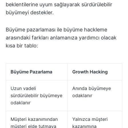
beklentilerine uyum sağlayarak sürdürülebilir
büyümeyi destekler.
Büyüme pazarlaması ile büyüme hackleme
arasındaki farkları anlamanıza yardımcı olacak
kısa bir tablo:
Büyüme Pazarlama
Growth Hacking
Uzun vadeli
Anında büyümeye
sürdürülebilir büyümeye
odaklanır
odaklanır
Müşteri kazanımından
Yalnızca müşteri
müşteri elde tutmaya
kazanımına