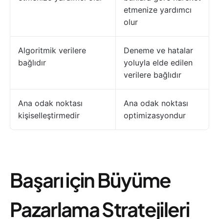
etmenize yardımcı
olur
Algoritmik verilere
Deneme ve hatalar
bağlıdır
yoluyla elde edilen
verilere bağlıdır
Ana odak noktası
Ana odak noktası
kişiselleştirmedir
optimizasyondur
Başarı için Büyüme
Pazarlama Stratejileri