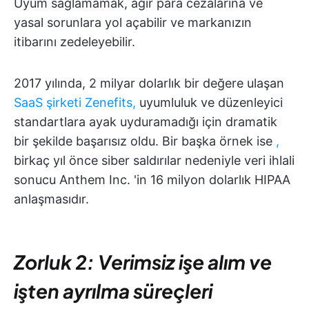
Uyum sağlamamak, ağır para cezalarına ve
yasal sorunlara yol açabilir ve markanızın
itibarını zedeleyebilir.
2017 yılında, 2 milyar dolarlık bir değere ulaşan
SaaS şirketi Zenefits,
uyumluluk ve düzenleyici
standartlara ayak uyduramadığı için dramatik
bir şekilde başarısız oldu. Bir başka örnek ise
,
birkaç yıl önce siber saldırılar nedeniyle veri ihlali
sonucu Anthem Inc. 'in 16 milyon dolarlık HIPAA
anlaşmasıdır.
Zorluk 2: Verimsiz işe alım ve
işten ayrılma süreçleri