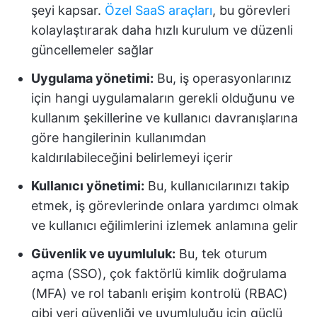
şeyi kapsar.
Özel SaaS araçları
, bu görevleri
kolaylaştırarak daha hızlı kurulum ve düzenli
güncellemeler sağlar
Uygulama yönetimi:
Bu, iş operasyonlarınız
için hangi uygulamaların gerekli olduğunu ve
kullanım şekillerine ve kullanıcı davranışlarına
göre hangilerinin kullanımdan
kaldırılabileceğini belirlemeyi içerir
Kullanıcı yönetimi:
Bu, kullanıcılarınızı takip
etmek, iş görevlerinde onlara yardımcı olmak
ve kullanıcı eğilimlerini izlemek anlamına gelir
Güvenlik ve uyumluluk:
Bu, tek oturum
açma (SSO), çok faktörlü kimlik doğrulama
(MFA) ve rol tabanlı erişim kontrolü (RBAC)
gibi veri güvenliği ve uyumluluğu için güçlü