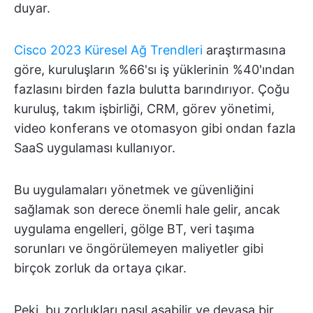
duyar.
Cisco 2023 Küresel Ağ Trendleri
araştırmasına
göre, kuruluşların %66'sı iş yüklerinin %40'ından
fazlasını birden fazla bulutta barındırıyor. Çoğu
kuruluş, takım işbirliği, CRM, görev yönetimi,
video konferans ve otomasyon gibi ondan fazla
SaaS uygulaması kullanıyor.
Bu uygulamaları yönetmek ve güvenliğini
sağlamak son derece önemli hale gelir, ancak
uygulama engelleri, gölge BT, veri taşıma
sorunları ve öngörülemeyen maliyetler gibi
birçok zorluk da ortaya çıkar.
Peki, bu zorlukları nasıl aşabilir ve devasa bir