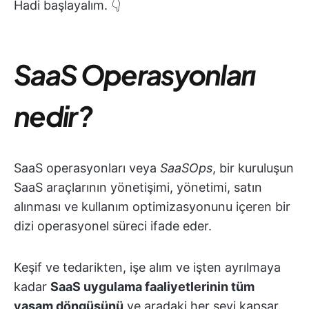
Hadi başlayalım. 👇
SaaS Operasyonları
nedir?
SaaS operasyonları veya
SaaSOps
, bir kuruluşun
SaaS araçlarının yönetişimi, yönetimi, satın
alınması ve kullanım optimizasyonunu içeren bir
dizi operasyonel süreci ifade eder.
Keşif ve tedarikten, işe alım ve işten ayrılmaya
kadar
SaaS uygulama faaliyetlerinin tüm
yaşam döngüsünü
ve aradaki her şeyi kapsar.