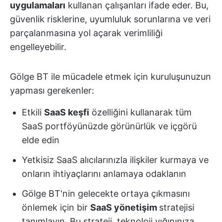
uygulamaları
kullanan çalışanları ifade eder. Bu,
güvenlik risklerine, uyumluluk sorunlarına ve veri
parçalanmasına yol açarak verimliliği
engelleyebilir.
Gölge BT ile mücadele etmek için kuruluşunuzun
yapması gerekenler:
Etkili
SaaS keşfi
özelliğini kullanarak tüm
SaaS portföyünüzde görünürlük ve içgörü
elde edin
Yetkisiz SaaS alıcılarınızla ilişkiler kurmaya ve
onların ihtiyaçlarını anlamaya odaklanın
Gölge BT'nin gelecekte ortaya çıkmasını
önlemek için bir
SaaS yönetişim
stratejisi
tanımlayın. Bu strateji, teknoloji yığınınıza