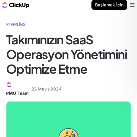
ClickUp Blog
Başlamak İçin
Ope
PLANNING
Takımınızın SaaS
Operasyon Yönetimini
Optimize Etme
22 Mayıs 2024
PMO Team