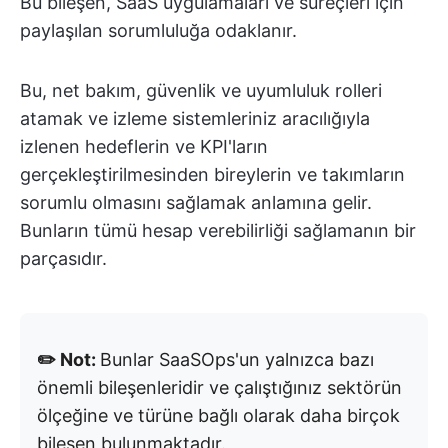
Bu bileşen, SaaS uygulamaları ve süreçleri için
paylaşılan sorumluluğa odaklanır.
Bu, net bakım, güvenlik ve uyumluluk rolleri
atamak ve izleme sistemleriniz aracılığıyla
izlenen hedeflerin ve KPI'ların
gerçekleştirilmesinden bireylerin ve takımların
sorumlu olmasını sağlamak anlamına gelir.
Bunların tümü hesap verebilirliği sağlamanın bir
parçasıdır.
✏️ Not:
Bunlar SaaSOps'un yalnızca bazı
önemli bileşenleridir ve çalıştığınız sektörün
ölçeğine ve türüne bağlı olarak daha birçok
bileşen bulunmaktadır.