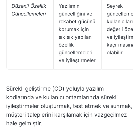
Düzenli Özellik
Yazılımın
Seyrek
Güncellemeleri
güncelliğini ve
güncellemeler
rekabet gücünü
kullanıcıların
korumak için
değerli özellik
sık sık yapılan
ve iyileştirmel
özellik
kaçırmasına 
güncellemeleri
olabilir
ve iyileştirmeler
Sürekli geliştirme (CD) yoluyla yazılım
kodlarında ve kullanıcı ortamlarında sürekli
iyileştirmeler oluşturmak, test etmek ve sunmak,
müşteri taleplerini karşılamak için vazgeçilmez
hale gelmiştir.