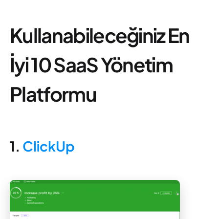
Kullanabileceğiniz En
İyi 10 SaaS Yönetim
Platformu
1.
ClickUp