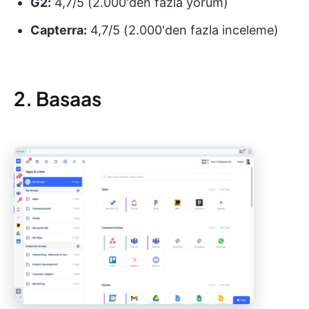
G2:
4,7/5 (2.000'den fazla yorum)
Capterra:
4,7/5 (2.000'den fazla inceleme)
2. Basaas