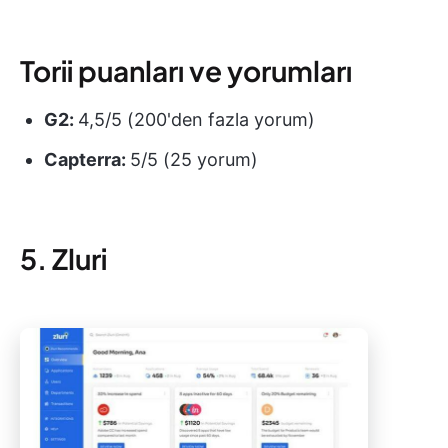
Torii puanları ve yorumları
G2:
4,5/5 (200'den fazla yorum)
Capterra:
5/5 (25 yorum)
5. Zluri