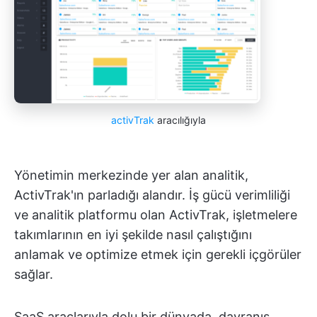
activTrak
aracılığıyla
Yönetimin merkezinde yer alan analitik,
ActivTrak'ın parladığı alandır. İş gücü verimliliği
ve analitik platformu olan ActivTrak, işletmelere
takımlarının en iyi şekilde nasıl çalıştığını
anlamak ve optimize etmek için gerekli içgörüler
sağlar.
SaaS araçlarıyla dolu bir dünyada, davranış