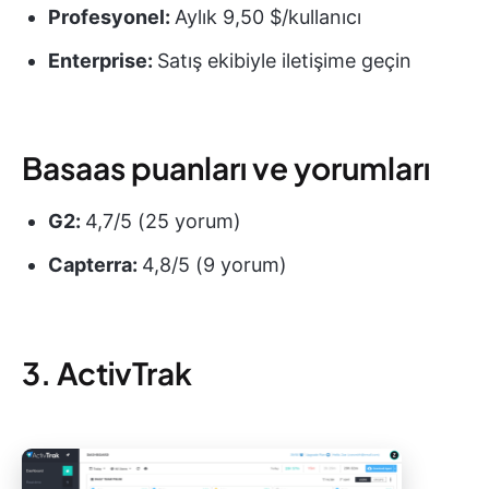
Profesyonel:
Aylık 9,50 $/kullanıcı
Enterprise:
Satış ekibiyle iletişime geçin
Basaas puanları ve yorumları
G2:
4,7/5 (25 yorum)
Capterra:
4,8/5 (9 yorum)
3. ActivTrak