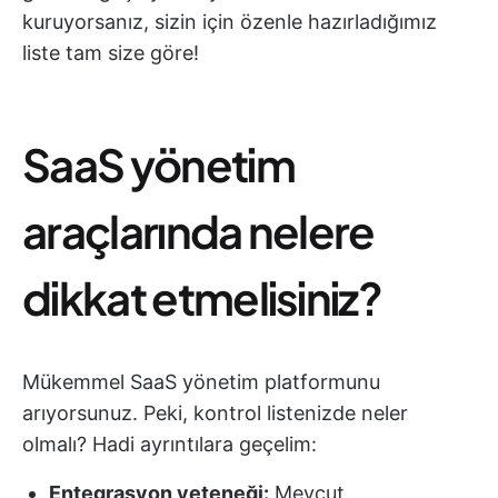
kuruyorsanız, sizin için özenle hazırladığımız
liste tam size göre!
SaaS yönetim
araçlarında nelere
dikkat etmelisiniz?
Mükemmel SaaS yönetim platformunu
arıyorsunuz. Peki, kontrol listenizde neler
olmalı? Hadi ayrıntılara geçelim:
Entegrasyon yeteneği:
Mevcut