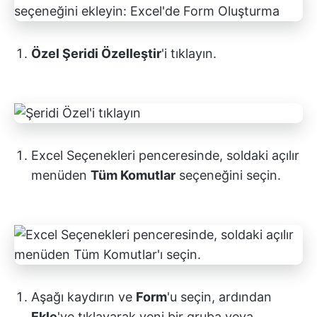
Özel Şeridi Özelleştir
'i tıklayın.
Excel Seçenekleri penceresinde, soldaki açılır
menüden
Tüm Komutlar
seçeneğini seçin.
Aşağı kaydırın ve
Form
'u seçin, ardından
Ekle
'ye tıklayarak yeni bir gruba veya