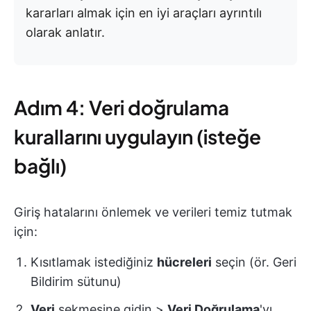
kararları almak için en iyi araçları ayrıntılı
olarak anlatır.
Adım 4: Veri doğrulama
kurallarını uygulayın (isteğe
bağlı)
Giriş hatalarını önlemek ve verileri temiz tutmak
için:
Kısıtlamak istediğiniz
hücreleri
seçin (ör. Geri
Bildirim sütunu)
Veri
sekmesine gidin >
Veri Doğrulama
'yı