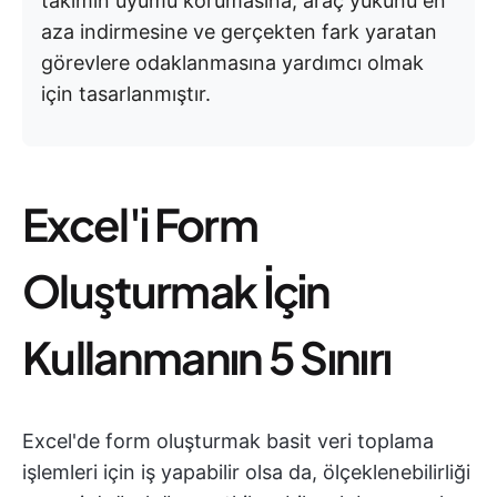
takımın uyumu korumasına, araç yükünü en
aza indirmesine ve gerçekten fark yaratan
görevlere odaklanmasına yardımcı olmak
için tasarlanmıştır.
Excel'i Form
Oluşturmak İçin
Kullanmanın 5 Sınırı
Excel'de form oluşturmak basit veri toplama
işlemleri için iş yapabilir olsa da, ölçeklenebilirliği