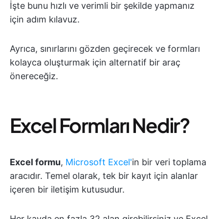
İşte bunu hızlı ve verimli bir şekilde yapmanız
için adım kılavuz.
Ayrıca, sınırlarını gözden geçirecek ve formları
kolayca oluşturmak için alternatif bir araç
önereceğiz.
Excel Formları Nedir?
Excel formu
,
Microsoft Excel'
in bir veri toplama
aracıdır. Temel olarak, tek bir kayıt için alanlar
içeren bir iletişim kutusudur.
Her kayda en fazla 32 alan girebilirsiniz ve Excel