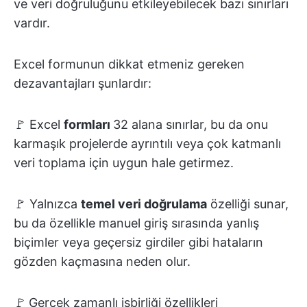
ve veri doğruluğunu etkileyebilecek bazı sınırları
vardır.
Excel formunun dikkat etmeniz gereken
dezavantajları şunlardır:
🚩 Excel
formları
32 alana
sınırlar, bu da onu
karmaşık projelerde ayrıntılı veya çok katmanlı
veri toplama için uygun hale getirmez.
🚩 Yalnızca
temel veri doğrulama
özelliği sunar,
bu da özellikle manuel giriş sırasında yanlış
biçimler veya geçersiz girdiler gibi hataların
gözden kaçmasına neden olur.
🚩
Gerçek zamanlı
işbirliği özellikleri