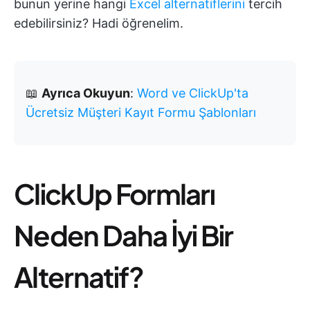
bunun yerine hangi
Excel alternatiflerini
tercih
edebilirsiniz? Hadi öğrenelim.
📖
Ayrıca Okuyun
:
Word ve ClickUp'ta
Ücretsiz Müşteri Kayıt Formu Şablonları
ClickUp Formları
Neden Daha İyi Bir
Alternatif?