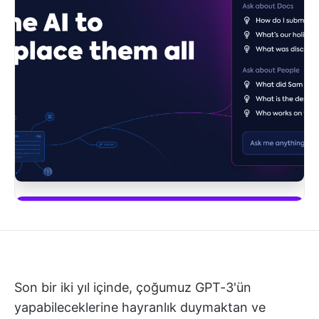
ClickUp Brain'i kullanmaya başla
Son bir iki yıl içinde, çoğumuz GPT-3'ün
yapabileceklerine hayranlık duymaktan ve