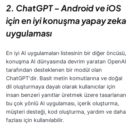
2. ChatGPT
–
Android ve iOS
için en iyi konuşma yapay zeka
uygulaması
En iyi AI uygulamaları listesinin bir diğer öncüsü,
konuşma AI dünyasında devrim yaratan OpenAI
tarafından desteklenen bir modül olan
ChatGPT'dir. Basit metin komutlarına ve doğal
dil oluşturmaya dayalı olarak kullanıcılar için
insan benzeri yanıtlar üretmek üzere tasarlanan
bu çok yönlü AI uygulaması, içerik oluşturma,
müşteri desteği, kod oluşturma, yardım ve daha
fazlası için kullanılabilir.