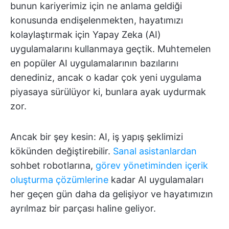
bunun kariyerimiz için ne anlama geldiği
konusunda endişelenmekten, hayatımızı
kolaylaştırmak için Yapay Zeka (AI)
uygulamalarını kullanmaya geçtik. Muhtemelen
en popüler AI uygulamalarının bazılarını
denediniz, ancak o kadar çok yeni uygulama
piyasaya sürülüyor ki, bunlara ayak uydurmak
zor.
Ancak bir şey kesin: AI, iş yapış şeklimizi
kökünden değiştirebilir.
Sanal asistanlardan
sohbet robotlarına,
görev yönetiminden
içerik
oluşturma çözümlerine
kadar AI uygulamaları
her geçen gün daha da gelişiyor ve hayatımızın
ayrılmaz bir parçası haline geliyor.