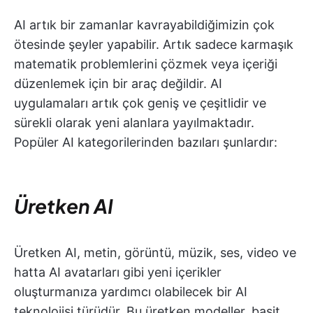
AI artık bir zamanlar kavrayabildiğimizin çok
ötesinde şeyler yapabilir. Artık sadece karmaşık
matematik problemlerini çözmek veya içeriği
düzenlemek için bir araç değildir. AI
uygulamaları artık çok geniş ve çeşitlidir ve
sürekli olarak yeni alanlara yayılmaktadır.
Popüler AI kategorilerinden bazıları şunlardır:
Üretken AI
Üretken AI, metin, görüntü, müzik, ses, video ve
hatta AI avatarları gibi yeni içerikler
oluşturmanıza yardımcı olabilecek bir AI
teknolojisi türüdür. Bu üretken modeller, basit