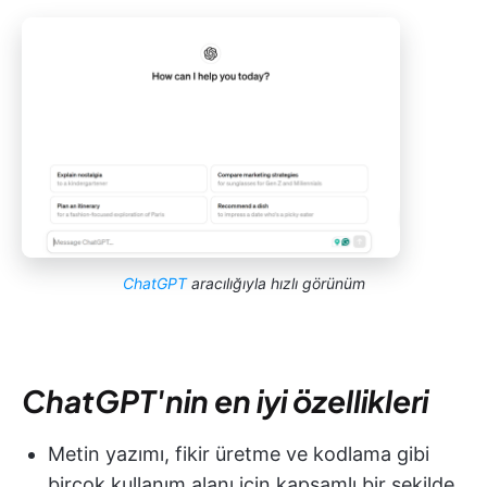
ChatGPT
aracılığıyla hızlı görünüm
ChatGPT'nin en iyi özellikleri
Metin yazımı, fikir üretme ve kodlama gibi
birçok kullanım alanı için kapsamlı bir şekilde