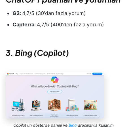
G2:
4,7/5 (30'dan fazla yorum)
Capterra:
4,7/5 (400'den fazla yorum)
3. Bing (Copilot)
Copilot'un gösterge paneli ve
Bing
aracılığıyla kullanım