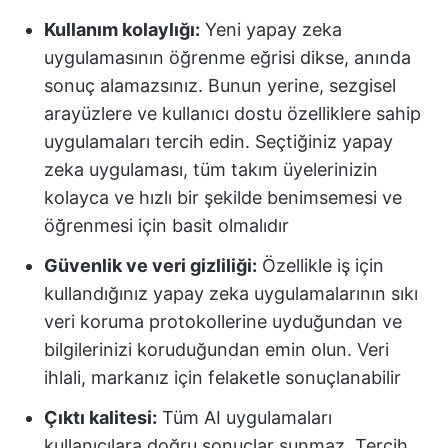
Kullanım kolaylığı:
Yeni yapay zeka
uygulamasının öğrenme eğrisi dikse, anında
sonuç alamazsınız. Bunun yerine, sezgisel
arayüzlere ve kullanıcı dostu özelliklere sahip
uygulamaları tercih edin. Seçtiğiniz yapay
zeka uygulaması, tüm takım üyelerinizin
kolayca ve hızlı bir şekilde benimsemesi ve
öğrenmesi için basit olmalıdır
Güvenlik ve veri gizliliği:
Özellikle iş için
kullandığınız yapay zeka uygulamalarının sıkı
veri koruma protokollerine uyduğundan ve
bilgilerinizi koruduğundan emin olun. Veri
ihlali, markanız için felaketle sonuçlanabilir
Çıktı kalitesi:
Tüm AI uygulamaları
kullanıcılara doğru sonuçlar sunmaz. Tercih