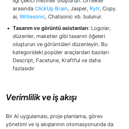
ilgi çekici metinler oluşturun. Örnekler
arasında
ClickUp Brain
, Jasper,
Rytr
, Copy.
ai,
Writesonic
, Chatsonic vb. bulunur.
Tasarım ve görüntü asistanları
: Logolar,
düzenler, maketler gibi tasarım öğeleri
oluşturun ve görüntüleri düzenleyin. Bu
kategorideki popüler araçlardan bazıları
Descript, Facetune, Kraftful ve daha
fazlasıdır
Verimlilik ve iş akışı
Bir AI uygulaması, proje planlama, görev
yönetimi ve iş akışlarının otomasyonunda da