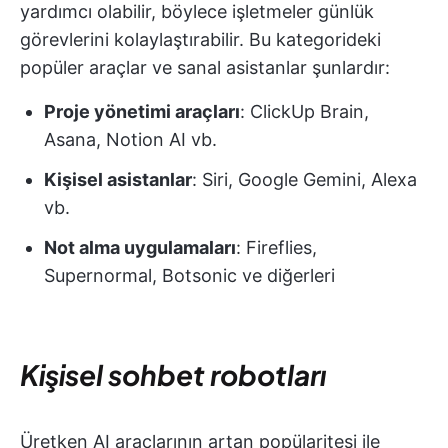
yardımcı olabilir, böylece işletmeler günlük
görevlerini kolaylaştırabilir. Bu kategorideki
popüler araçlar ve sanal asistanlar şunlardır:
Proje yönetimi araçları
: ClickUp Brain,
Asana, Notion AI vb.
Kişisel asistanlar
: Siri, Google Gemini, Alexa
vb.
Not alma uygulamaları
: Fireflies,
Supernormal, Botsonic ve diğerleri
Kişisel sohbet robotları
Üretken AI araçlarının artan popülaritesi ile