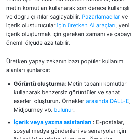
metin komutları kullanarak son derece kullanışlı
ve doğru çıktılar sağlayabilir.
Pazarlamacılar
ve
içerik oluşturucular
için üretken AI araçları
, yeni
içerik oluşturmak için gereken zamanı ve çabayı
önemli ölçüde azaltabilir.
Üretken yapay zekanın bazı popüler kullanım
alanları şunlardır:
Görüntü oluşturma
: Metin tabanlı komutlar
kullanarak benzersiz görüntüler ve sanat
eserleri oluşturun. Örnekler
arasında DALL-E
,
Midjourney vb.
bulunur
.
İçerik veya yazma asistanları
: E-postalar,
sosyal medya gönderileri ve senaryolar için