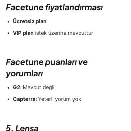
Facetune fiyatlandırması
Ücretsiz plan
VIP plan
istek üzerine mevcuttur
Facetune puanları ve
yorumları
G2:
Mevcut değil
Capterra:
Yeterli yorum yok
5. Lensa