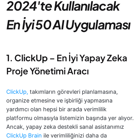
2024'te Kullanılacak
En İyi 50 AI Uygulaması
1
.
ClickUp
– En İyi Yapay Zeka
Proje Yönetimi Aracı
ClickUp,
takımların görevleri planlamasına,
organize etmesine ve işbirliği yapmasına
yardımcı olan hepsi bir arada verimlilik
platformu olmasıyla listemizin başında yer alıyor.
Ancak, yapay zeka destekli sanal asistanımız
ClickUp Brain
ile verimliliğinizi daha da