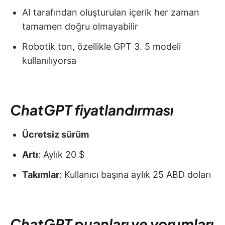
AI tarafından oluşturulan içerik her zaman
tamamen doğru olmayabilir
Robotik ton, özellikle GPT 3. 5 modeli
kullanılıyorsa
ChatGPT fiyatlandırması
Ücretsiz sürüm
Artı
: Aylık 20 $
Takımlar
: Kullanıcı başına aylık 25 ABD doları
ChatGPT puanları ve yorumları