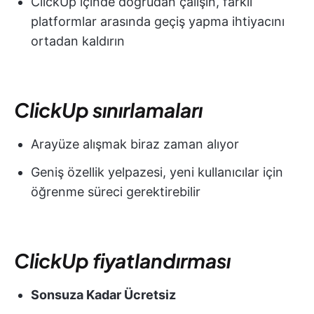
ClickUp içinde doğrudan çalışın, farklı
platformlar arasında geçiş yapma ihtiyacını
ortadan kaldırın
ClickUp sınırlamaları
Arayüze alışmak biraz zaman alıyor
Geniş özellik yelpazesi, yeni kullanıcılar için
öğrenme süreci gerektirebilir
ClickUp fiyatlandırması
Sonsuza Kadar Ücretsiz