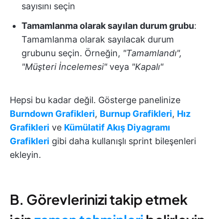
sayısını seçin
Tamamlanma olarak sayılan durum grubu
:
Tamamlanma olarak sayılacak durum
grubunu seçin. Örneğin,
"Tamamlandı",
"Müşteri İncelemesi"
veya
"Kapalı"
Hepsi bu kadar değil. Gösterge panelinize
Burndown Grafikleri
,
Burnup Grafikleri
,
Hız
Grafikleri
ve
Kümülatif Akış Diyagramı
Grafikleri
gibi daha kullanışlı sprint bileşenleri
ekleyin.
B. Görevlerinizi takip etmek