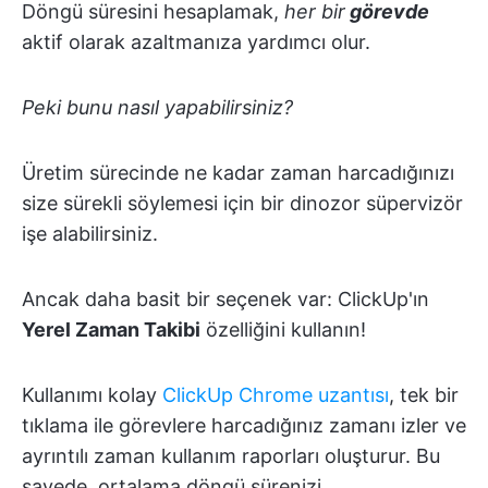
Döngü süresini hesaplamak,
her bir
görevde
aktif olarak
azaltmanıza yardımcı olur.
Peki bunu nasıl yapabilirsiniz?
Üretim sürecinde ne kadar zaman harcadığınızı
size sürekli söylemesi için bir dinozor süpervizör
işe alabilirsiniz.
Ancak daha basit bir seçenek var: ClickUp'ın
Yerel Zaman Takibi
özelliğini kullanın!
Kullanımı kolay
ClickUp Chrome uzantısı
, tek bir
tıklama ile görevlere harcadığınız zamanı izler ve
ayrıntılı zaman kullanım raporları oluşturur. Bu
sayede, ortalama döngü sürenizi