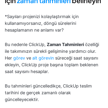
için
zaman tahminleri
belirleyin
*Sayıları projenizi kolaylaştırmak için
kullanamıyorsanız, döngü sürelerini
hesaplamanın ne anlamı var?
Bu nedenle ClickUp,
Zaman Tahminleri
özelliği
ile takımınızın sürekli gelişimine yardımcı olur.
Her
görev
ve
alt görevin
süreceği saat sayısını
ekleyin, ClickUp proje başına toplam beklenen
saat sayısını hesaplar.
Bu tahminleri güncelledikçe, ClickUp teslim
tarihini de gerçek zamanlı olarak
güncelleyecektir.