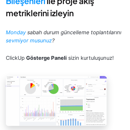
Bileşenleri
ile proje akış
metriklerini izleyin
Monday
sabah durum güncelleme toplantılarını
sevmiyor musunuz
?
ClickUp
Gösterge Paneli
sizin kurtuluşunuz!