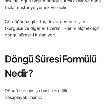
şekilde, öğün başına döngü süresi azalır ve daha
fazla müşteriye yemek verebilir.
Gördüğünüz gibi, taş devrinden beri işler
(kurgusal ve diğerleri) verimliliklerini ölçmek için
döngü süresini kullanıyor!
Döngü Süresi Formülü
Nedir?
Döngü süresini şu basit formülle
hesaplayabilirsiniz: