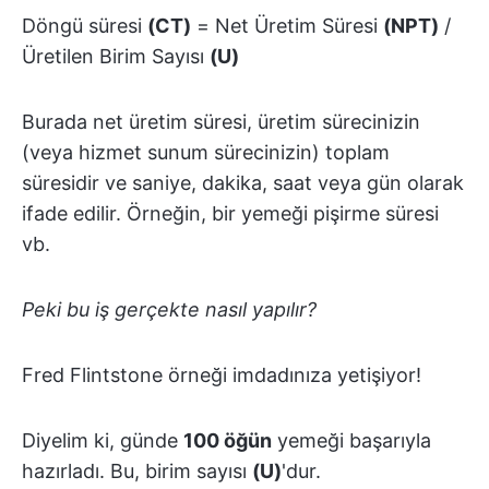
Döngü süresi
(CT)
= Net Üretim Süresi
(NPT)
/
Üretilen Birim Sayısı
(U)
Burada net üretim süresi, üretim sürecinizin
(veya hizmet sunum sürecinizin) toplam
süresidir ve saniye, dakika, saat veya gün olarak
ifade edilir. Örneğin, bir yemeği pişirme süresi
vb.
Peki bu iş gerçekte nasıl yapılır?
Fred Flintstone örneği imdadınıza yetişiyor!
Diyelim ki, günde
100 öğün
yemeği başarıyla
hazırladı. Bu, birim sayısı
(U)
'dur.