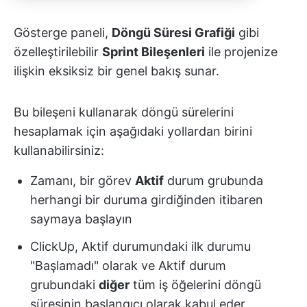
Gösterge paneli,
Döngü Süresi Grafiği
gibi
özelleştirilebilir
Sprint Bileşenleri
ile projenize
ilişkin eksiksiz bir genel bakış sunar.
Bu bileşeni kullanarak döngü sürelerini
hesaplamak için aşağıdaki yollardan birini
kullanabilirsiniz:
Zamanı, bir görev
Aktif
durum grubunda
herhangi bir duruma girdiğinden itibaren
saymaya başlayın
ClickUp, Aktif durumundaki ilk durumu
"Başlamadı" olarak ve Aktif durum
grubundaki
diğer
tüm iş öğelerini döngü
süresinin başlangıcı olarak kabul eder