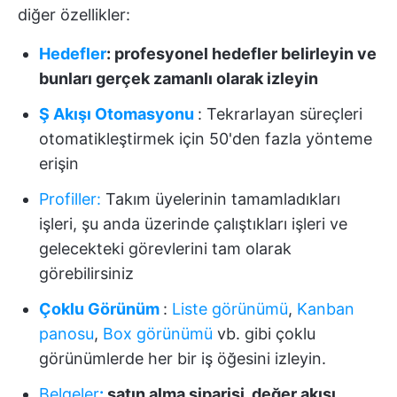
diğer özellikler:
Hedefler
: profesyonel hedefler belirleyin ve
bunları gerçek zamanlı olarak izleyin
Ş Akışı Otomasyonu
: Tekrarlayan süreçleri
otomatikleştirmek için 50'den fazla yönteme
erişin
Profiller
:
Takım üyelerinin tamamladıkları
işleri, şu anda üzerinde çalıştıkları işleri ve
gelecekteki görevlerini tam olarak
görebilirsiniz
Çoklu Görünüm
:
Liste görünümü
,
Kanban
panosu
,
Box görünümü
vb. gibi çoklu
görünümlerde her bir iş öğesini izleyin.
Belgeler
:
satın alma siparişi, değer akışı