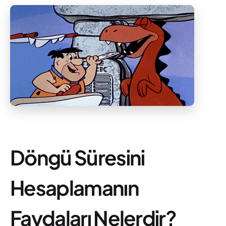
Döngü Süresini
Hesaplamanın
Faydaları Nelerdir?