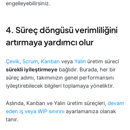
engelleyebilirsiniz.
4. Süreç döngüsü verimliliğini
artırmaya yardımcı olur
Çevik
,
Scrum
,
Kanban
veya
Yalın
üretim süreci
sürekli iyileştirmeye
bağlıdır. Burada, her bir
süreç adımı, takımınızın genel performansını
iyileştirebilecek bilgileri toplamaya yöneliktir.
Aslında, Kanban ve Yalın üretim süreçleri,
devam
eden iş veya WIP sınırını
ayarlamanıza olanak
tanır.