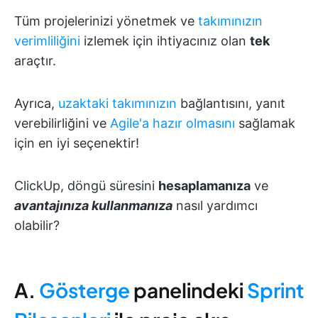
Tüm projelerinizi yönetmek ve
takımınızın
verimliliğini
izlemek için ihtiyacınız olan
tek
araçtır.
Ayrıca,
uzaktaki takımınızın
bağlantısını, yanıt
verebilirliğini ve
Agile'a hazır olmasını
sağlamak
için en iyi seçenektir!
ClickUp, döngü süresini
hesaplamanıza
ve
avantajınıza kullanmanıza
nasıl yardımcı
olabilir?
A.
Gösterge
panelindeki
Sprint