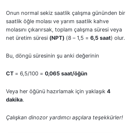
Onun normal sekiz saatlik çalışma gününden bir
saatlik öğle molası ve yarım saatlik kahve
molasını çıkarırsak, toplam çalışma süresi veya
net üretim süresi
(NPT)
(8 – 1,5 =
6,5 saat
) olur.
Bu, döngü süresinin şu anki değerinin
CT
= 6,5/100 =
0,065 saat/öğün
Veya her öğünü hazırlamak için yaklaşık
4
dakika
.
Çalışkan dinozor yardımcı aşçılara teşekkürler!