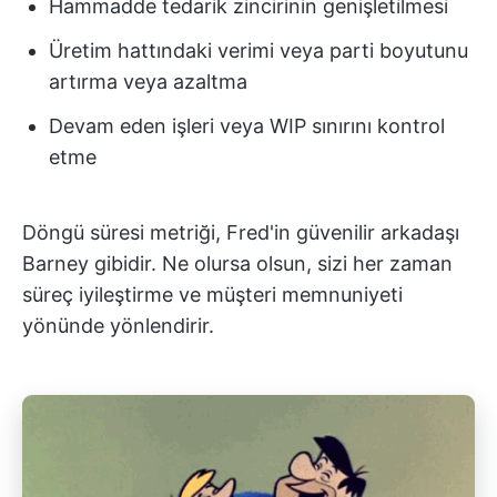
Hammadde tedarik zincirinin genişletilmesi
Üretim hattındaki verimi veya parti boyutunu
artırma veya azaltma
Devam eden işleri veya WIP sınırını kontrol
etme
Döngü süresi metriği, Fred'in güvenilir arkadaşı
Barney gibidir. Ne olursa olsun, sizi her zaman
süreç iyileştirme ve müşteri memnuniyeti
yönünde yönlendirir.