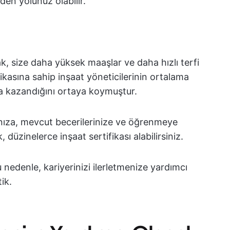
giden yolunuz olabilir.
k, size daha yüksek maaşlar ve daha hızlı terfi
fikasına sahip inşaat yöneticilerinin ortalama
a kazandığını ortaya koymuştur.
ıza, mevcut becerilerinize ve öğrenmeye
düzinelerce inşaat sertifikası alabilirsiniz.
u nedenle, kariyerinizi ilerletmenize yardımcı
ik.