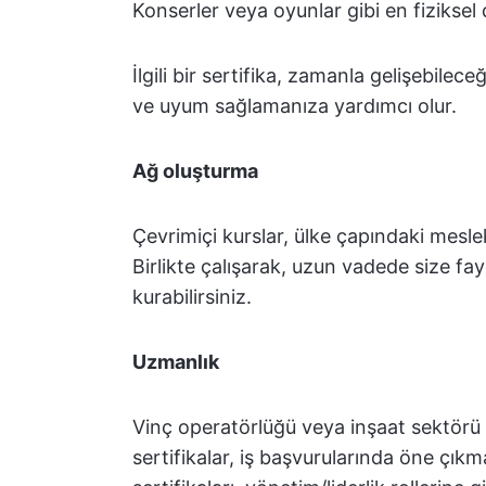
Konserler veya oyunlar gibi en fiziksel d
İlgili bir sertifika, zamanla gelişebilec
ve uyum sağlamanıza yardımcı olur.
Ağ oluşturma
Çevrimiçi kurslar, ülke çapındaki mesle
Birlikte çalışarak, uzun vadede size fa
kurabilirsiniz.
Uzmanlık
Vinç operatörlüğü veya inşaat sektörü 
sertifikalar, iş başvurularında öne çık