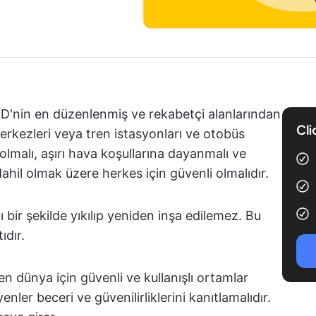
ABD'nin en düzenlenmiş ve rekabetçi alanlarından
Cli
ş merkezleri veya tren istasyonları ve otobüs
olmalı, aşırı hava koşullarına dayanmalı ve
dahil olmak üzere herkes için güvenli olmalıdır.
ı bir şekilde yıkılıp yeniden inşa edilemez. Bu
ıdır.
n dünya için güvenli ve kullanışlı ortamlar
nler beceri ve güvenilirliklerini kanıtlamalıdır.