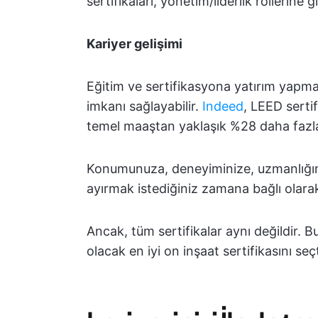
sertifikaları, yönetim/liderlik rollerine 
Kariyer gelişimi
Eğitim ve sertifikasyona yatırım yapma
imkanı sağlayabilir.
Indeed
, LEED serti
temel maaştan yaklaşık %28 daha fazl
Konumunuza, deneyiminize, uzmanlığın
ayırmak istediğiniz zamana bağlı olarak, 
Ancak, tüm sertifikalar aynı değildir. B
olacak en iyi on inşaat sertifikasını seçt