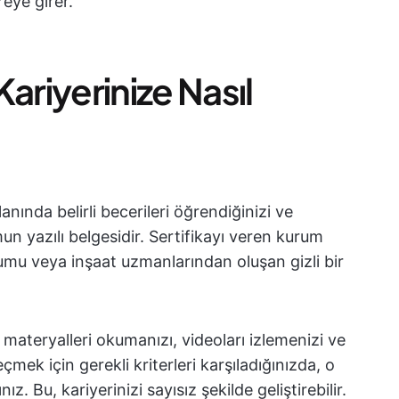
reye girer.
 Kariyerinize Nasıl
lanında belirli becerileri öğrendiğinizi ve
un yazılı belgesidir. Sertifikayı veren kurum
urumu veya inşaat uzmanlarından oluşan gizli bir
ı, materyalleri okumanızı, videoları izlemenizi ve
eçmek için gerekli kriterleri karşıladığınızda, o
ız. Bu, kariyerinizi sayısız şekilde geliştirebilir.