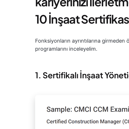
kariyerinizi İlerle
10 İnşaat Sertifikas
Fonksiyonların ayrıntılarına girmeden ö
programlarını inceleyelim.
1. Sertifikalı İnşaat Yöne