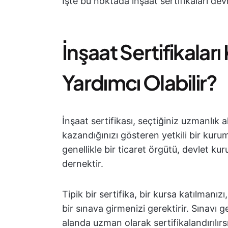
İşte bu noktada inşaat sertifikaları dev
İnşaat Sertifikaları
Yardımcı Olabilir?
İnşaat sertifikası, seçtiğiniz uzmanlık a
kazandığınızı gösteren yetkili bir kurum
genellikle bir ticaret örgütü, devlet k
dernektir.
Tipik bir sertifika, bir kursa katılmanız
bir sınava girmenizi gerektirir. Sınavı g
alanda uzman olarak sertifikalandırılırsın