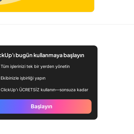
ckUp'ı bugün kullanmaya başlayın
Tüm işlerinizi tek bir yerden yönetin
Ekibinizle işbirliği yapın
ClickUp'ı ÜCRETSİZ kullanın—sonsuza kadar
Başlayın