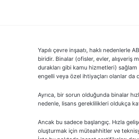
Yapılı çevre inşaatı, haklı nedenlerle 
biridir. Binalar (ofisler, evler, alışveri
durakları gibi kamu hizmetleri) sağlam 
engelli veya özel ihtiyaçları olanlar da 
Ayrıca, bir sorun olduğunda binalar hızl
nedenle, lisans gereklilikleri oldukça kat
Ancak bu sadece başlangıç. Hızla gelişe
oluşturmak için müteahhitler ve teknisye