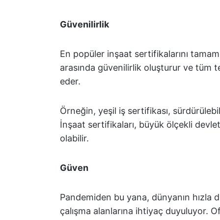
Güvenilirlik
En popüler inşaat sertifikalarını tamam
arasında güvenilirlik oluşturur ve tüm 
eder.
Örneğin, yeşil iş sertifikası, sürdürüleb
İnşaat sertifikaları, büyük ölçekli devlet
olabilir.
Güven
Pandemiden bu yana, dünyanın hızla de
çalışma alanlarına ihtiyaç duyuluyor. Of