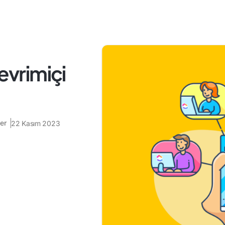
evrimiçi
er
22 Kasım 2023