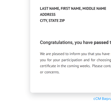
cCM Başvur