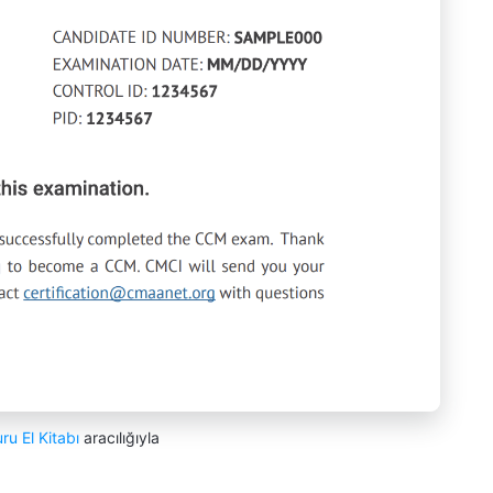
u El Kitabı
aracılığıyla