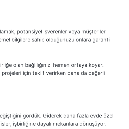
lamak, potansiyel işverenler veya müşteriler
temel bilgilere sahip olduğunuzu onlara garanti
ilirliğe olan bağlılığınızı hemen ortaya koyar.
 projeleri için teklif verirken daha da değerli
ğiştiğini gördük. Giderek daha fazla evde özel
isler, işbirliğine dayalı mekanlara dönüşüyor.