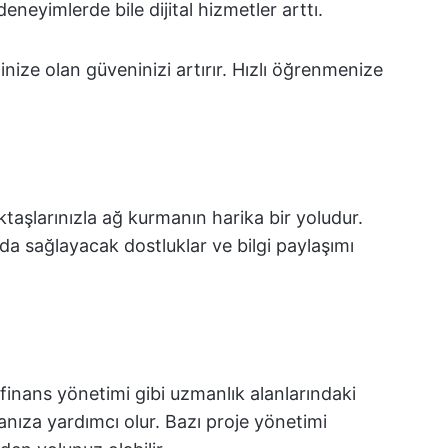
eneyimlerde bile dijital hizmetler arttı.
eğinize olan güveninizi artırır. Hızlı öğrenmenize
ktaşlarınızla ağ kurmanın harika bir yoludur.
yda sağlayacak dostluklar ve bilgi paylaşımı
finans yönetimi gibi uzmanlık alanlarındaki
manıza yardımcı olur. Bazı proje yönetimi