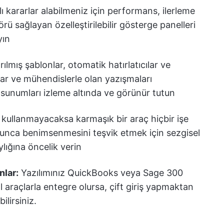
ı kararlar alabilmeniz için performans, ilerleme
örü sağlayan özelleştirilebilir gösterge panelleri
yın
ılmış şablonlar, otomatik hatırlatıcılar ve
ar ve mühendislerle olan yazışmaları
e sunumları izleme altında ve görünür tutun
 kullanmayacaksa karmaşık bir araç hiçbir işe
nca benimsenmesini teşvik etmek için sezgisel
lığına öncelik verin
nlar:
Yazılımınız QuickBooks veya Sage 300
al araçlarla entegre olursa, çift giriş yapmaktan
ilirsiniz.