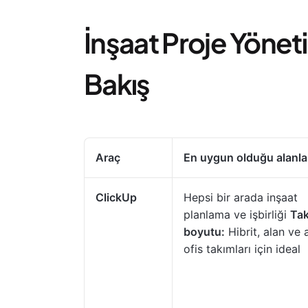
İnşaat Proje Yöneti
Bakış
Araç
En uygun olduğu alanla
ClickUp
Hepsi bir arada inşaat
planlama ve işbirliği
Ta
boyutu:
Hibrit, alan ve 
ofis takımları için ideal