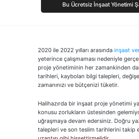
Bu Ücretsiz İnşaat Yönetimi Ş
2020 ile 2022 yılları arasında
inşaat ve
yeterince çalışmaması nedeniyle gerç
proje yönetiminin her zamankinden dah
tarihleri, kaybolan bilgi talepleri, değ
zamanınızı ve bütçenizi tüketir.
Halihazırda bir inşaat proje yönetimi yaz
konusu zorlukların üstesinden gelemiy
uğraşmaya devam edersiniz. Doğru yazıl
talepleri ve son teslim tarihlerini taki
uzantısı gibi hissettirmelidir.