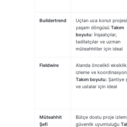
Buildertrend
Uçtan uca konut projesi
yaşam döngüsü
Takım
boyutu:
İnşaatçılar,
tadilatçılar ve uzman
müteahhitler için ideal
Fieldwire
Alanda öncelikli eksiklik
izleme ve koordinasyon
Takım boyutu:
Şantiye ş
ve ustalar için ideal
Müteahhit
Bütçe dostu proje izlem
Şefi
güvenlik uyumluluğu
Ta