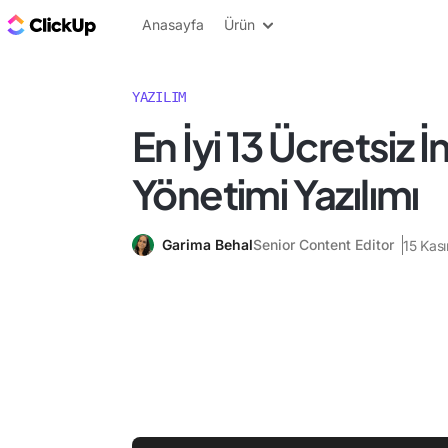
ClickUp Blog
Anasayfa
Ürün
YAZILIM
En İyi 13 Ücretsiz 
Yönetimi Yazılımı
Garima Behal
Senior Content Editor
15 Kas