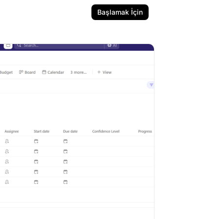
Başlamak İçin