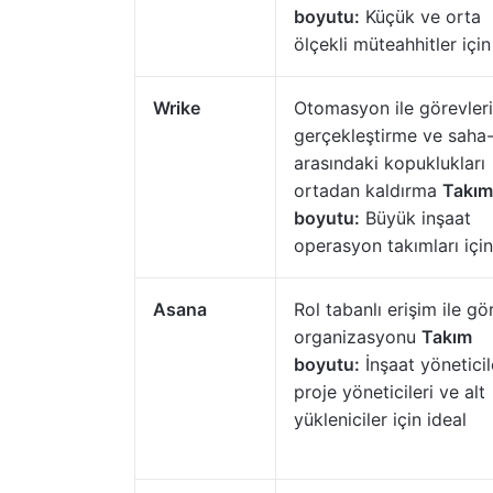
boyutu:
Küçük ve orta
ölçekli müteahhitler için
Wrike
Otomasyon ile görevleri
gerçekleştirme ve saha-
arasındaki kopuklukları
ortadan kaldırma
Takım
boyutu:
Büyük inşaat
operasyon takımları için
Asana
Rol tabanlı erişim ile gö
organizasyonu
Takım
boyutu:
İnşaat yöneticile
proje yöneticileri ve alt
yükleniciler için ideal