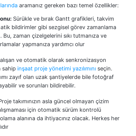
larında
aramanız gereken bazı temel özellikler:
yonu:
Sürükle ve bırak Gantt grafikleri, takvim
atik bildirimler gibi sezgisel görev zamanlama
n. Bu, zaman çizelgelerini sıkı tutmanıza ve
arlamalar yapmanıza yardımcı olur
çalışan ve otomatik olarak senkronizasyon
a sahip
inşaat proje yönetimi yazılımını
seçin.
alımı zayıf olan uzak şantiyelerde bile fotoğraf
abilir ve sorunları bildirebilir.
roje takımınızın asla güncel olmayan çizim
alışmaması için otomatik sürüm kontrolü
epolama alanına da ihtiyacınız olacak. Herkes her
ıdır