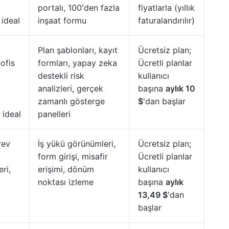
portalı, 100'den fazla
fiyatlarla (yıllık
 ideal
inşaat formu
faturalandırılır)
Plan şablonları, kayıt
Ücretsiz plan;
ofis
formları, yapay zeka
Ücretli planlar
destekli risk
kullanıcı
analizleri, gerçek
başına
aylık 10
zamanlı gösterge
$
'dan başlar
 ideal
panelleri
rev
İş yükü görünümleri,
Ücretsiz plan;
form girişi, misafir
Ücretli planlar
ri,
erişimi, dönüm
kullanıcı
noktası izleme
başına
aylık
13,49 $
'dan
başlar