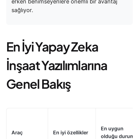
erken benimseyenlere önemli bir avantaj
sağlıyor.
En İyi Yapay Zeka
İnşaat Yazılımlarına
Genel Bakış
En uygun
Araç
En iyi özellikler
olduğu durumla