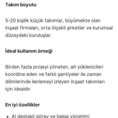
Takım boyutu
5-20 kişilik küçük takımlar, büyümekte olan
inşaat firmaları, orta ölçekli şirketler ve kurumsal
düzeydeki kuruluşlar.
İdeal kullanım örneği
Birden fazla projeyi yöneten, alt yüklenicileri
koordine eden ve farklı şantiyeler ile zaman
dilimlerinde ilerlemeyi izleyen inşaat takımları
için idealdir.
En iyi özellikler
AI destekli görev ve belge yönetimi