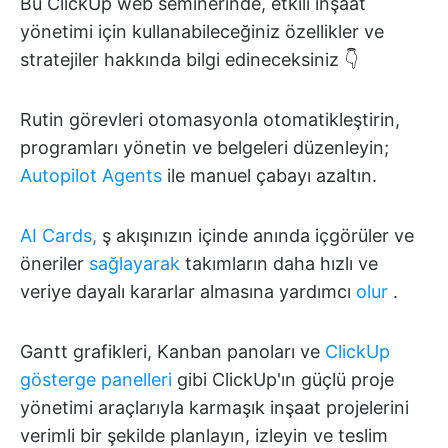
Bu ClickUp web seminerinde, etkili inşaat
yönetimi için kullanabileceğiniz özellikler ve
stratejiler hakkında bilgi edineceksiniz 👇
Rutin görevleri otomasyonla otomatikleştirin,
programları yönetin ve belgeleri düzenleyin;
Autopilot Agents
ile manuel çabayı azaltın.
AI Cards,
ş akışınızın içinde anında içgörüler ve
öneriler
sağlayarak
takımların daha hızlı ve
veriye dayalı kararlar almasına yardımcı
olur
.
Gantt grafikleri, Kanban panoları ve
ClickUp
gösterge panelleri
gibi ClickUp'ın güçlü proje
yönetimi araçlarıyla karmaşık inşaat projelerini
verimli bir şekilde planlayın, izleyin ve teslim