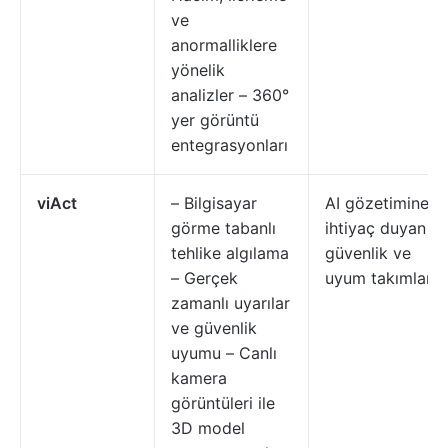
ve
anormalliklere
yönelik
analizler – 360°
yer görüntü
entegrasyonları
viAct
– Bilgisayar
AI gözetimine
görme tabanlı
ihtiyaç duyan
tehlike algılama
güvenlik ve
– Gerçek
uyum takımları
zamanlı uyarılar
ve güvenlik
uyumu – Canlı
kamera
görüntüleri ile
3D model