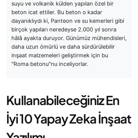
suyu ve volkanik külden yapılan özel bir
beton icat ettiler. Bu beton o kadar
dayanıklıydı ki, Panteon ve su kemerleri gibi
birçok yapıları neredeyse 2.000 yıl sonra
hâlâ ayakta duruyor. Günümüz mühendisleri,
daha uzun ömürlü ve daha sürdürülebilir
inşaat malzemeleri geliştirmek için bu
"Roma betonu"nu inceliyorlar.
Kullanabileceğiniz En
İyi 10 Yapay Zeka İnşaat
Yazılımı