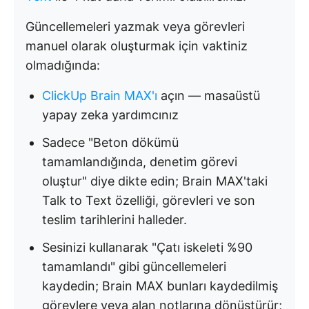
Güncellemeleri yazmak veya görevleri
manuel olarak oluşturmak için vaktiniz
olmadığında:
ClickUp Brain MAX'ı
açın — masaüstü
yapay zeka yardımcınız
Sadece "Beton dökümü
tamamlandığında, denetim görevi
oluştur" diye dikte edin; Brain MAX'taki
Talk to Text özelliği, görevleri ve son
teslim tarihlerini halleder.
Sesinizi kullanarak "Çatı iskeleti %90
tamamlandı" gibi güncellemeleri
kaydedin; Brain MAX bunları kaydedilmiş
görevlere veya alan notlarına dönüştürür;