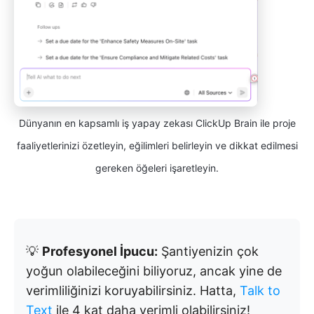
Dünyanın en kapsamlı iş yapay zekası ClickUp Brain ile proje
faaliyetlerinizi özetleyin, eğilimleri belirleyin ve dikkat edilmesi
gereken öğeleri işaretleyin.
💡
Profesyonel İpucu:
Şantiyenizin çok
yoğun olabileceğini biliyoruz, ancak yine de
verimliliğinizi koruyabilirsiniz. Hatta,
Talk to
Text
ile 4 kat daha verimli olabilirsiniz!