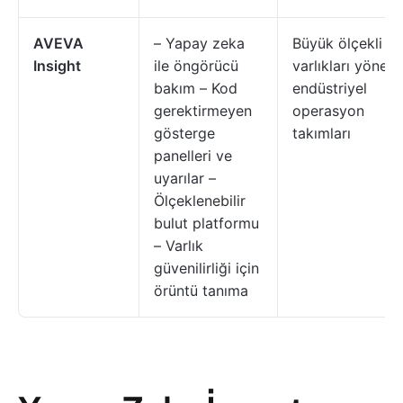
AVEVA
– Yapay zeka
Büyük ölçekli
Insight
ile öngörücü
varlıkları yönete
bakım – Kod
endüstriyel
gerektirmeyen
operasyon
gösterge
takımları
panelleri ve
uyarılar –
Ölçeklenebilir
bulut platformu
– Varlık
güvenilirliği için
örüntü tanıma