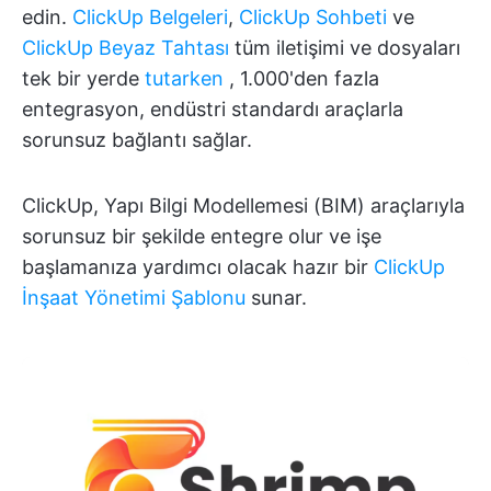
edin.
ClickUp Belgeleri
,
ClickUp Sohbeti
ve
ClickUp Beyaz Tahtası
tüm iletişimi ve dosyaları
tek bir yerde
tutarken
, 1.000'den fazla
entegrasyon, endüstri standardı araçlarla
sorunsuz bağlantı sağlar.
ClickUp, Yapı Bilgi Modellemesi (BIM) araçlarıyla
sorunsuz bir şekilde entegre olur ve işe
başlamanıza yardımcı olacak hazır bir
ClickUp
İnşaat Yönetimi Şablonu
sunar.