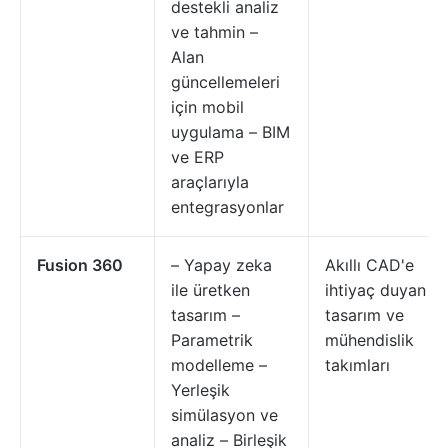
destekli analiz
ve tahmin –
Alan
güncellemeleri
için mobil
uygulama – BIM
ve ERP
araçlarıyla
entegrasyonlar
Fusion 360
– Yapay zeka
Akıllı CAD'e
ile üretken
ihtiyaç duyan
tasarım –
tasarım ve
Parametrik
mühendislik
modelleme –
takımları
Yerleşik
simülasyon ve
analiz – Birleşik