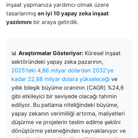
inşaat yapmanıza yardımcı olmak üzere
tasarlanmış
en iyi 10 yapay zeka inşaat
yazılımını
bir araya getirdik.
📊
Araştırmalar Gösteriyor:
Küresel inşaat
sektöründeki yapay zeka pazarının,
2025'teki 4,86 milyar dolardan 2032'ye
kadar 22,68 milyar dolara yükseleceği
ve
yıllık bileşik büyüme oranının (CAGR) %24,6
gibi etkileyici bir seviyede olacağı tahmin
ediliyor. Bu patlama niteliğindeki büyüme,
yapay zekanın verimliliği artırma, maliyetleri
düşürme ve projelerin teslim edilme şeklini
dönüştürme yeteneğinden kaynaklanıyor ve