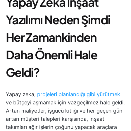
Yapay Zeka İnşaat
Yazılımı
Neden Şimdi
Her Zamankinden
Daha Önemli Hale
Geldi
?
Yapay zeka,
projeleri planlandığı gibi yürütmek
ve bütçeyi aşmamak için vazgeçilmez hale geldi.
Artan maliyetler, işgücü kıtlığı ve her geçen gün
artan müşteri talepleri karşısında, inşaat
takımları ağır işlerin çoğunu yapacak araçlara