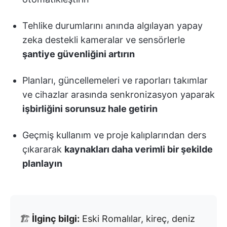
Tehlike durumlarını anında algılayan yapay
zeka destekli kameralar ve sensörlerle
şantiye güvenliğini artırın
Planları, güncellemeleri ve raporları takımlar
ve cihazlar arasında senkronizasyon yaparak
işbirliğini sorunsuz hale getirin
Geçmiş kullanım ve proje kalıplarından ders
çıkararak
kaynakları daha verimli bir şekilde
planlayın
🏗️
İlginç bilgi:
Eski Romalılar, kireç, deniz