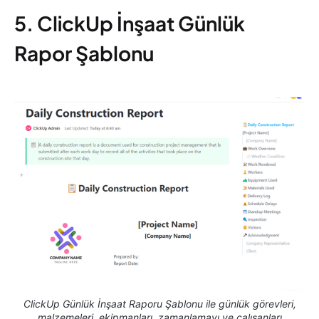
5. ClickUp İnşaat Günlük
Rapor Şablonu
ClickUp Günlük İnşaat Raporu Şablonu ile günlük görevleri,
malzemeleri, ekipmanları, zamanlamayı ve çalışanları