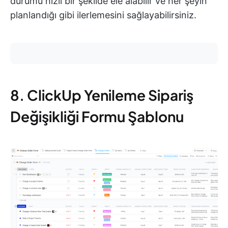
durumu hızlı bir şekilde ele alabilir ve her şeyin
planlandığı gibi ilerlemesini sağlayabilirsiniz.
8. ClickUp Yenileme Sipariş
Değişikliği Formu Şablonu