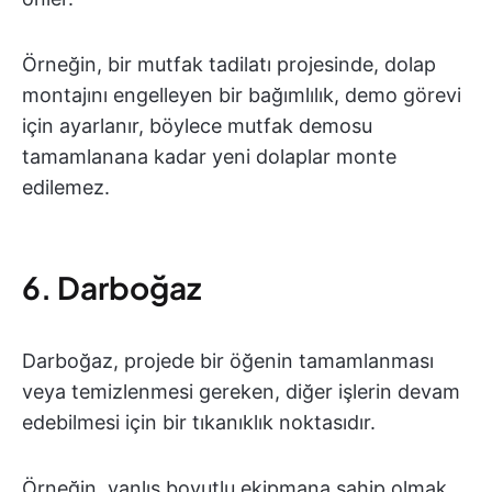
Örneğin, bir mutfak tadilatı projesinde, dolap
montajını engelleyen bir bağımlılık, demo görevi
için ayarlanır, böylece mutfak demosu
tamamlanana kadar yeni dolaplar monte
edilemez.
6. Darboğaz
Darboğaz, projede bir öğenin tamamlanması
veya temizlenmesi gereken, diğer işlerin devam
edebilmesi için bir tıkanıklık noktasıdır.
Örneğin, yanlış boyutlu ekipmana sahip olmak,