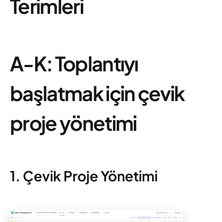
Terimleri
A-K: Toplantıyı
başlatmak için çevik
proje yönetimi
1. Çevik Proje Yönetimi