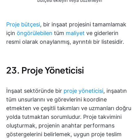
bütçesi ekleyin veya düzenleyin
Proje bütçesi
, bir inşaat projesini tamamlamak
için
öngörülebilen
tüm
maliyet
ve giderlerin
resmi olarak onaylanmış, ayrıntılı bir listesidir.
23. Proje Yöneticisi
İnşaat sektöründe bir
proje yöneticisi
, inşaatın
tüm unsurlarını ve görevlerini koordine
etmekten ve çeşitli takımları ve uzmanları doğru
yolda tutmaktan sorumludur. Proje takvimini
oluşturmak, projenin anahtar performans
göstergelerini belirlemek, uygun proje teslim