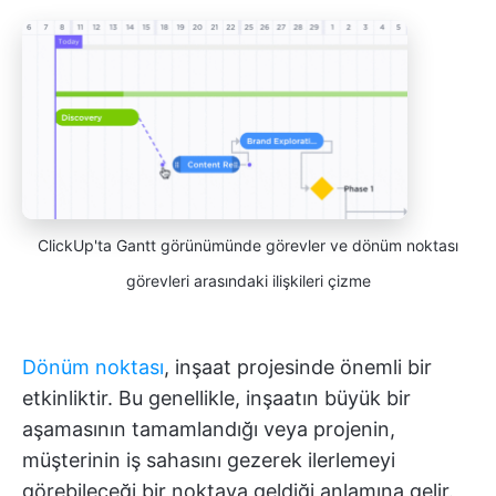
ClickUp'ta Gantt görünümünde görevler ve dönüm noktası
görevleri arasındaki ilişkileri çizme
Dönüm noktası
, inşaat projesinde önemli bir
etkinliktir. Bu genellikle, inşaatın büyük bir
aşamasının tamamlandığı veya projenin,
müşterinin iş sahasını gezerek ilerlemeyi
görebileceği bir noktaya geldiği anlamına gelir.