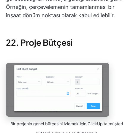
Örneğin, çerçevelemenin tamamlanması bir
inşaat dönüm noktası olarak kabul edilebilir.
22. Proje Bütçesi
Bir projenin genel bütçesini izlemek için ClickUp'ta müşteri