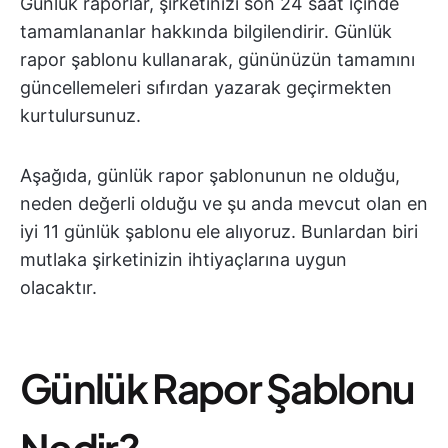
Günlük raporlar, şirketinizi son 24 saat içinde
tamamlananlar hakkında bilgilendirir. Günlük
rapor şablonu kullanarak, gününüzün tamamını
güncellemeleri sıfırdan yazarak geçirmekten
kurtulursunuz.
Aşağıda, günlük rapor şablonunun ne olduğu,
neden değerli olduğu ve şu anda mevcut olan en
iyi 11 günlük şablonu ele alıyoruz. Bunlardan biri
mutlaka şirketinizin ihtiyaçlarına uygun
olacaktır.
Günlük Rapor Şablonu
Nedir?