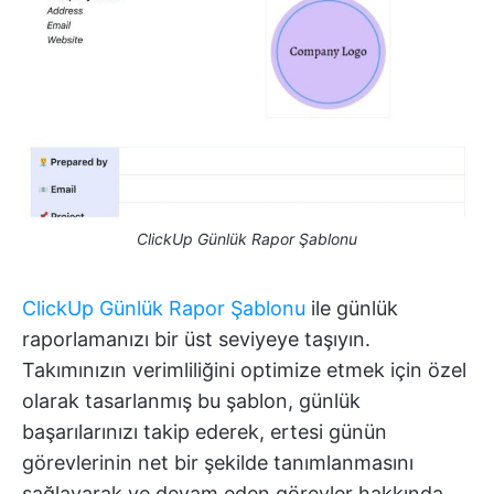
ClickUp Günlük Rapor Şablonu
ClickUp Günlük Rapor Şablonu
ile günlük
raporlamanızı bir üst seviyeye taşıyın.
Takımınızın verimliliğini optimize etmek için özel
olarak tasarlanmış bu şablon, günlük
başarılarınızı takip ederek, ertesi günün
görevlerinin net bir şekilde tanımlanmasını
sağlayarak ve devam eden görevler hakkında