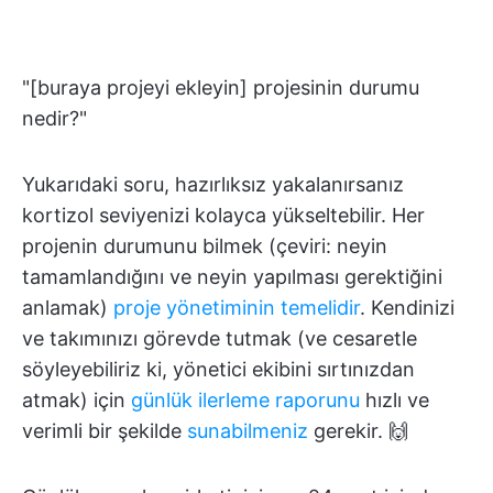
"[buraya projeyi ekleyin] projesinin durumu
nedir?"
Yukarıdaki soru, hazırlıksız yakalanırsanız
kortizol seviyenizi kolayca yükseltebilir. Her
projenin durumunu bilmek (çeviri: neyin
tamamlandığını ve neyin yapılması gerektiğini
anlamak)
proje yönetiminin temelidir
. Kendinizi
ve takımınızı görevde tutmak (ve cesaretle
söyleyebiliriz ki, yönetici ekibini sırtınızdan
atmak) için
günlük ilerleme raporunu
hızlı ve
verimli bir şekilde
sunabilmeniz
gerekir. 🙌