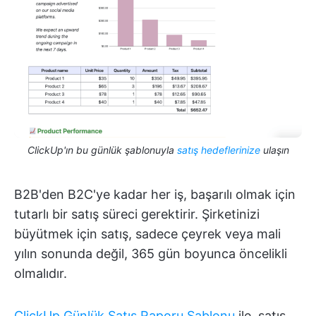
ClickUp'ın bu günlük şablonuyla
satış hedeflerinize
ulaşın
B2B'den B2C'ye kadar her iş, başarılı olmak için
tutarlı bir satış süreci gerektirir. Şirketinizi
büyütmek için satış, sadece çeyrek veya mali
yılın sonunda değil, 365 gün boyunca öncelikli
olmalıdır.
ClickUp Günlük Satış Raporu Şablonu
ile, satış