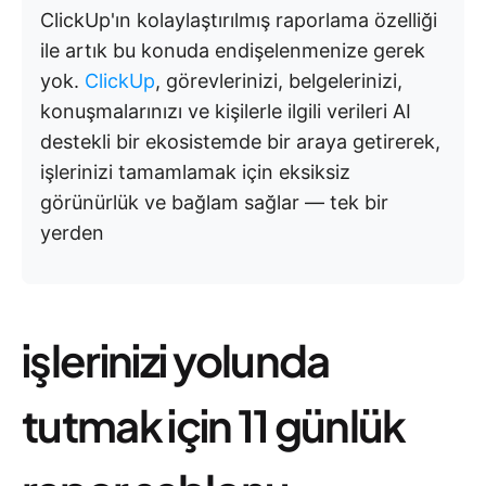
ClickUp'ın kolaylaştırılmış raporlama özelliği
ile artık bu konuda endişelenmenize gerek
yok.
ClickUp
, görevlerinizi, belgelerinizi,
konuşmalarınızı ve kişilerle ilgili verileri AI
destekli bir ekosistemde bir araya getirerek,
işlerinizi tamamlamak için eksiksiz
görünürlük ve bağlam sağlar — tek bir
yerden
i̇şlerinizi yolunda
tutmak için 11 günlük