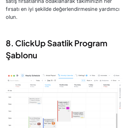
satış fırsatlarına odaklanarak takımınızın her
fırsatı en iyi şekilde değerlendirmesine yardımcı
olun.
8. ClickUp Saatlik Program
Şablonu