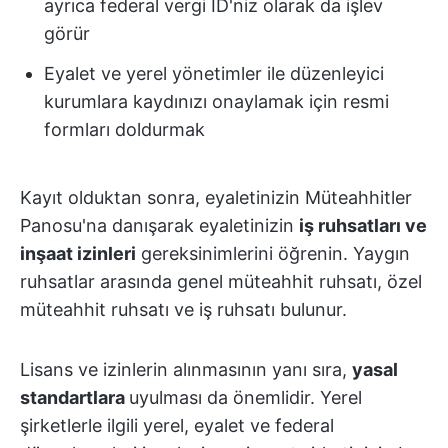
ayrıca federal vergi ID'niz olarak da işlev
görür
Eyalet ve yerel yönetimler ile düzenleyici
kurumlara kaydınızı onaylamak için resmi
formları doldurmak
Kayıt olduktan sonra, eyaletinizin Müteahhitler
Panosu'na danışarak eyaletinizin
iş ruhsatları ve
inşaat izinleri
gereksinimlerini öğrenin. Yaygın
ruhsatlar arasında genel müteahhit ruhsatı, özel
müteahhit ruhsatı ve iş ruhsatı bulunur.
Lisans ve izinlerin alınmasının yanı sıra,
yasal
standartlara
uyulması da önemlidir. Yerel
şirketlerle ilgili yerel, eyalet ve federal