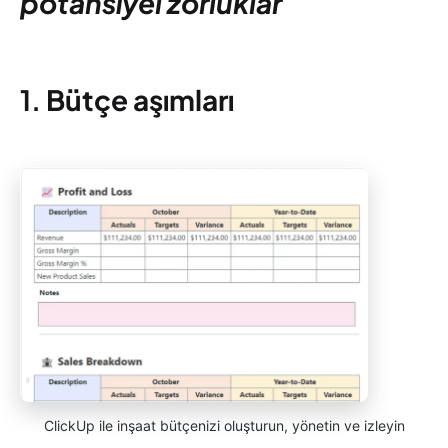
potansiyel zorluklar
1.
Bütçe aşımları
ClickUp ile inşaat bütçenizi oluşturun, yönetin ve izleyin