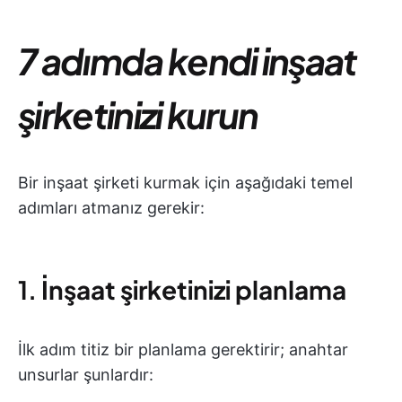
7 adımda kendi inşaat
şirketinizi kurun
Bir inşaat şirketi kurmak için aşağıdaki temel
adımları atmanız gerekir:
1.
İnşaat şirketinizi planlama
İlk adım titiz bir planlama gerektirir; anahtar
unsurlar şunlardır: