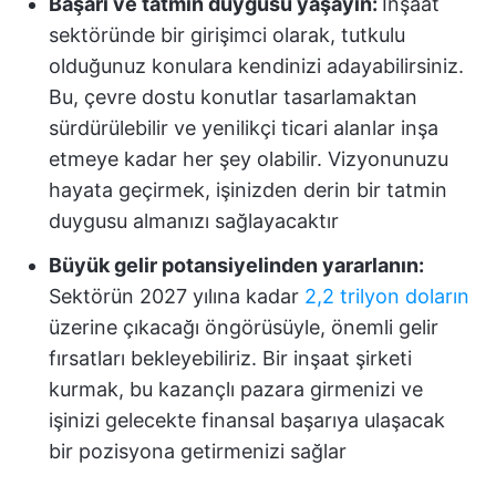
Başarı ve tatmin duygusu yaşayın:
İnşaat
sektöründe bir girişimci olarak, tutkulu
olduğunuz konulara kendinizi adayabilirsiniz.
Bu, çevre dostu konutlar tasarlamaktan
sürdürülebilir ve yenilikçi ticari alanlar inşa
etmeye kadar her şey olabilir. Vizyonunuzu
hayata geçirmek, işinizden derin bir tatmin
duygusu almanızı sağlayacaktır
Büyük gelir potansiyelinden yararlanın:
Sektörün 2027 yılına kadar
2,2 trilyon doların
üzerine çıkacağı öngörüsüyle, önemli gelir
fırsatları bekleyebiliriz. Bir inşaat şirketi
kurmak, bu kazançlı pazara girmenizi ve
işinizi gelecekte finansal başarıya ulaşacak
bir pozisyona getirmenizi sağlar