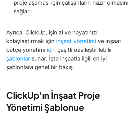
proje aşaması için çalışanların hazır olmasını
sağlar
Ayrıca, ClickUp, işinizi ve hayatınızı
kolaylaştırmak için
inşaat yönetimi
ve inşaat
bütçe yönetimi
için
çeşitli özelleştirilebilir
şablonlar
sunar. İşte inşaatla ilgili en iyi
şablonlara genel bir bakış
ClickUp'ın İnşaat Proje
Yönetimi Şablonu
e