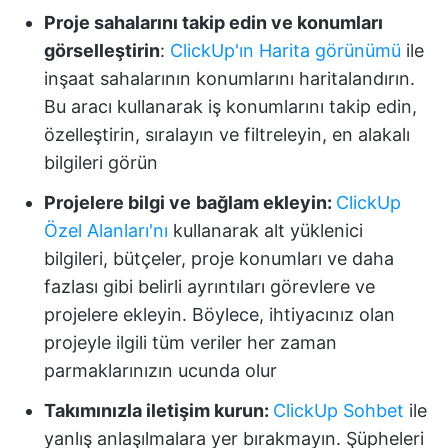
Proje sahalarını takip edin ve konumları
görselleştirin
:
ClickUp'ın
Harita görünümü
ile
inşaat sahalarının konumlarını haritalandırın.
Bu aracı kullanarak iş konumlarını takip edin,
özelleştirin, sıralayın ve filtreleyin, en alakalı
bilgileri görün
Projelere bilgi ve
bağlam ekleyin:
ClickUp
Özel Alanları'nı
kullanarak alt yüklenici
bilgileri, bütçeler, proje konumları ve daha
fazlası gibi belirli ayrıntıları görevlere ve
projelere ekleyin. Böylece, ihtiyacınız olan
projeyle ilgili tüm veriler her zaman
parmaklarınızın ucunda olur
Takımınızla iletişim kurun:
ClickUp Sohbet
ile
yanlış anlaşılmalara yer bırakmayın. Şüpheleri