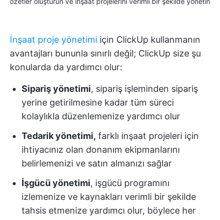
özetler oluşturun ve inşaat projelerini verimli bir şekilde yönetin
İnşaat proje yönetimi
için ClickUp kullanmanın
avantajları bununla sınırlı değil; ClickUp size şu
konularda da yardımcı olur:
Sipariş yönetimi
, sipariş işleminden sipariş
yerine getirilmesine kadar tüm süreci
kolaylıkla düzenlemenize yardımcı olur
Tedarik yönetimi,
farklı inşaat projeleri için
ihtiyacınız olan donanım ekipmanlarını
belirlemenizi ve satın almanızı sağlar
İşgücü yönetimi
, işgücü programını
izlemenize ve kaynakları verimli bir şekilde
tahsis etmenize yardımcı olur, böylece her