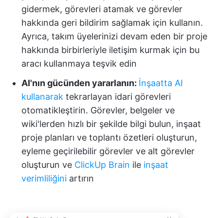
gidermek, görevleri atamak ve görevler
hakkında geri bildirim sağlamak için kullanın.
Ayrıca, takım üyelerinizi devam eden bir proje
hakkında birbirleriyle iletişim kurmak için bu
aracı kullanmaya teşvik edin
AI'nın gücünden yararlanın:
İnşaatta AI
kullanarak
tekrarlayan idari görevleri
otomatikleştirin. Görevler, belgeler ve
wiki'lerden hızlı bir şekilde bilgi bulun, inşaat
proje planları ve toplantı özetleri oluşturun,
eyleme geçirilebilir görevler ve alt görevler
oluşturun ve
ClickUp Brain
ile
inşaat
verimliliğini
artırın