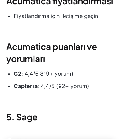
Acumatica fiyatlandırması
Fiyatlandırma için iletişime geçin
Acumatica puanları ve
yorumları
G2
: 4,4/5 819+ yorum)
Capterra
: 4,4/5 (92+ yorum)
5. Sage