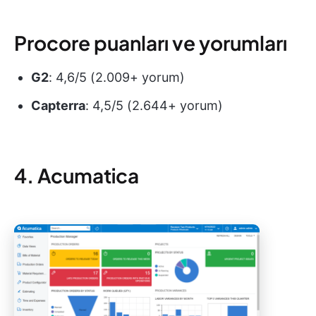
Procore puanları ve yorumları
G2
: 4,6/5 (2.009+ yorum)
Capterra
: 4,5/5 (2.644+ yorum)
4. Acumatica