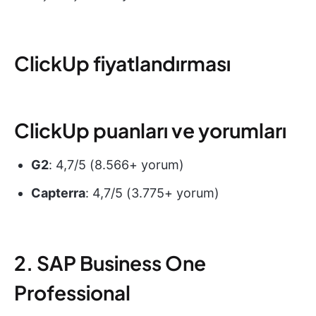
ClickUp fiyatlandırması
ClickUp puanları ve yorumları
G2
: 4,7/5 (8.566+ yorum)
Capterra
: 4,7/5 (3.775+ yorum)
2. SAP Business One
Professional