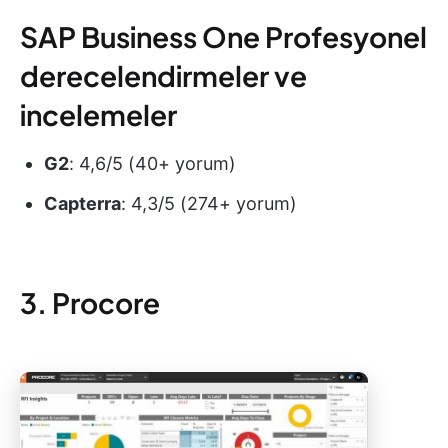
SAP Business One Profesyonel
derecelendirmeler ve
incelemeler
G2
: 4,6/5 (40+ yorum)
Capterra
: 4,3/5 (274+ yorum)
3. Procore