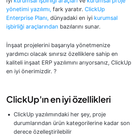
İyi
kurumsal işbirliği araçları
ve
kurumsal proje
yönetimi yazılımı,
fark yaratır.
ClickUp
Enterprise Planı,
dünyadaki en iyi
kurumsal
işbirliği araçlarından
bazılarını sunar.
İnşaat projelerini başarıyla yönetmenize
yardımcı olacak sınırsız özelliklere sahip en
kaliteli inşaat ERP yazılımını arıyorsanız, ClickUp
en iyi önerimizdir. ?
ClickUp'ın en iyi özellikleri
ClickUp yazılımındaki her şey, proje
durumlarından ürün kategorilerine kadar son
derece özelleştirilebilir