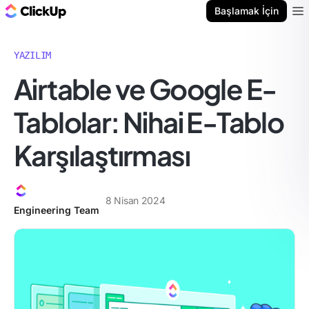
ClickUp Blog
Başlamak İçin
Ope
YAZILIM
Airtable ve Google E-
Tablolar: Nihai E-Tablo
Karşılaştırması
8 Nisan 2024
Engineering Team