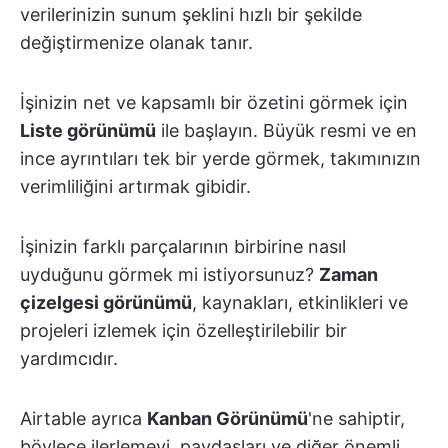
verilerinizin sunum şeklini hızlı bir şekilde
değiştirmenize olanak tanır.
İşinizin net ve kapsamlı bir özetini görmek için
Liste görünümü
ile başlayın. Büyük resmi ve en
ince ayrıntıları tek bir yerde görmek, takımınızın
verimliliğini artırmak gibidir.
İşinizin farklı parçalarının birbirine nasıl
uyduğunu görmek mi istiyorsunuz?
Zaman
çizelgesi görünümü
, kaynakları, etkinlikleri ve
projeleri izlemek için özelleştirilebilir bir
yardımcıdır.
Airtable ayrıca
Kanban Görünümü
'ne sahiptir,
böylece ilerlemeyi, paydaşları ve diğer önemli