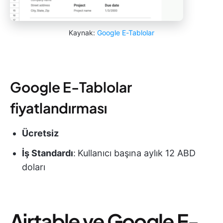
Kaynak:
Google E-Tablolar
Google E-Tablolar
fiyatlandırması
Ücretsiz
İş Standardı
:
Kullanıcı başına aylık 12 ABD
doları
Airtable ve Google E-