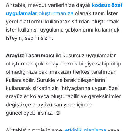
Airtable, mevcut verilerinize dayalı
kodsuz özel
uygulamalar
oluşturmanıza
olanak tanır. İster
yerel platformu kullanarak sıfırdan oluşturmak
ister kullanışlı uygulama şablonlarını kullanmak
isteyin, seçim sizin.
Arayüz Tasarımcısı
ile kusursuz uygulamalar
oluşturmak çok kolay. Teknik bilgiye sahip olup
olmadığınıza bakılmaksızın herkes tarafından
kullanılabilir. Sürükle ve bırak bileşenlerini
kullanarak şirketinizin ihtiyaçlarına uygun özel
arayüzler kolayca oluşturabilir ve gereksinimler
değiştikçe arayüzü saniyeler içinde
güncelleyebilirsiniz. 🎨
Airtable'ın proje izleme,
etkinlik planlama
veya