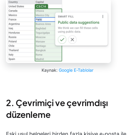
Kaynak:
Google E-Tablolar
2. Çevrimiçi ve çevrimdışı
düzenleme
Eski usul belgeleri birden fazla kişiye e-posta ile