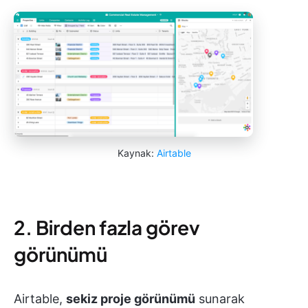
Kaynak:
Airtable
2. Birden fazla görev
görünümü
Airtable,
sekiz proje görünümü
sunarak