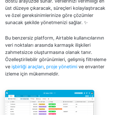
dostu arayüzde sunar. Verilerinizi verimliliği en
üst düzeye çıkaracak, süreçleri kolaylaştıracak
ve özel gereksinimlerinize göre çözümler
sunacak şekilde yönetmenizi sağlar. ✨
Bu benzersiz platform, Airtable kullanıcılarının
veri noktaları arasında karmaşık ilişkileri
zahmetsizce oluşturmasına olanak tanır.
Özelleştirilebilir görünümleri, gelişmiş filtreleme
ve
işbirliği araçları
,
proje yönetimi
ve envanter
izleme için mükemmeldir.