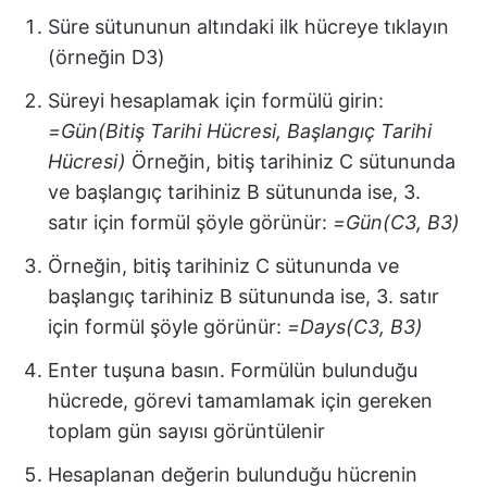
Süre sütununun altındaki ilk hücreye tıklayın
(örneğin D3)
Süreyi hesaplamak için formülü girin:
=Gün(Bitiş Tarihi Hücresi, Başlangıç Tarihi
Hücresi)
Örneğin, bitiş tarihiniz C sütununda
ve başlangıç tarihiniz B sütununda ise, 3.
satır için formül şöyle görünür:
=Gün(C3, B3)
Örneğin, bitiş tarihiniz C sütununda ve
başlangıç tarihiniz B sütununda ise, 3. satır
için formül şöyle görünür:
=Days(C3, B3)
Enter tuşuna basın. Formülün bulunduğu
hücrede, görevi tamamlamak için gereken
toplam gün sayısı görüntülenir
Hesaplanan değerin bulunduğu hücrenin