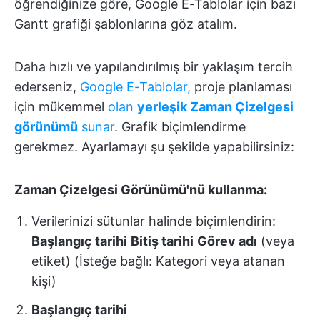
öğrendiğinize göre, Google E-Tablolar için bazı
Gantt grafiği şablonlarına göz atalım.
Daha hızlı ve yapılandırılmış bir yaklaşım tercih
ederseniz,
Google E-Tablolar,
proje planlaması
için mükemmel
olan
yerleşik Zaman Çizelgesi
görünümü
sunar
. Grafik biçimlendirme
gerekmez. Ayarlamayı şu şekilde yapabilirsiniz:
Zaman Çizelgesi Görünümü'nü kullanma:
Verilerinizi sütunlar halinde biçimlendirin:
Başlangıç tarihi
Bitiş tarihi
Görev adı
(veya
etiket) (İsteğe bağlı: Kategori veya atanan
kişi)
Başlangıç tarihi