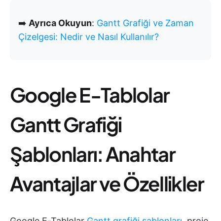
➡️
Ayrıca Okuyun
:
Gantt Grafiği ve Zaman
Çizelgesi: Nedir ve Nasıl Kullanılır?
Google E-Tablolar
Gantt Grafiği
Şablonları: Anahtar
Avantajlar ve Özellikler
Google E-Tablolar
Gantt grafiği şablonları
, proje