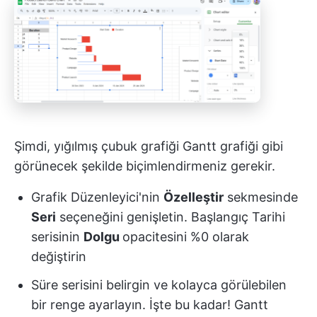
Şimdi, yığılmış çubuk grafiği Gantt grafiği gibi
görünecek şekilde biçimlendirmeniz gerekir.
Grafik Düzenleyici'nin
Özelleştir
sekmesinde
Seri
seçeneğini genişletin. Başlangıç Tarihi
serisinin
Dolgu
opacitesini %0 olarak
değiştirin
Süre serisini belirgin ve kolayca görülebilen
bir renge ayarlayın. İşte bu kadar! Gantt