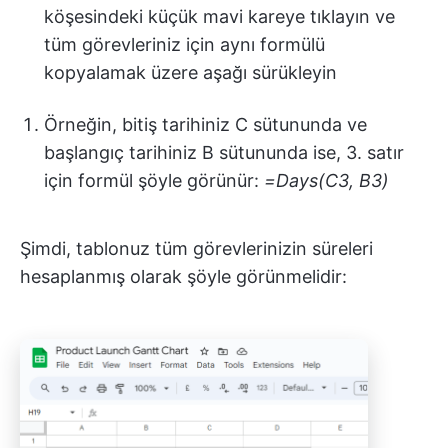
köşesindeki küçük mavi kareye tıklayın ve
tüm görevleriniz için aynı formülü
kopyalamak üzere aşağı sürükleyin
Örneğin, bitiş tarihiniz C sütununda ve
başlangıç tarihiniz B sütununda ise, 3. satır
için formül şöyle görünür:
=Days(C3, B3)
Şimdi, tablonuz tüm görevlerinizin süreleri
hesaplanmış olarak şöyle görünmelidir: