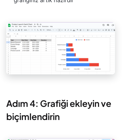
grafiğiniz artık hazırdır
Adım 4: Grafiği ekleyin ve
biçimlendirin