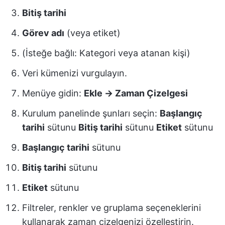
Bitiş tarihi
Görev adı
(veya etiket)
(İsteğe bağlı: Kategori veya atanan kişi)
Veri kümenizi vurgulayın.
Menüye gidin:
Ekle → Zaman Çizelgesi
Kurulum panelinde şunları seçin:
Başlangıç
tarihi
sütunu
Bitiş tarihi
sütunu
Etiket
sütunu
Başlangıç tarihi
sütunu
Bitiş tarihi
sütunu
Etiket
sütunu
Filtreler, renkler ve gruplama seçeneklerini
kullanarak zaman çizelgenizi özelleştirin.