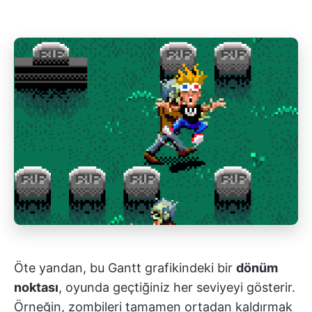
Öte yandan, bu Gantt grafikindeki bir
dönüm
noktası
, oyunda geçtiğiniz her seviyeyi gösterir.
Örneğin, zombileri tamamen ortadan kaldırmak