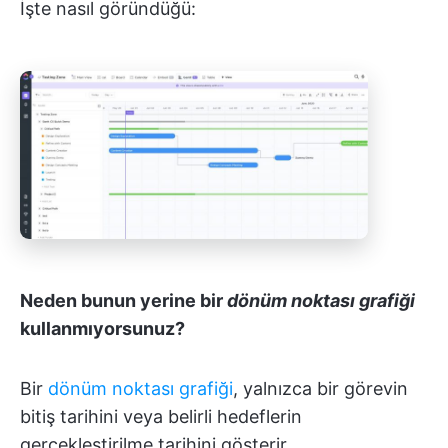
İşte nasıl göründüğü:
Neden bunun yerine bir
dönüm noktası grafiği
kullanmıyorsunuz?
Bir
dönüm noktası grafiği
, yalnızca bir görevin
bitiş tarihini veya belirli hedeflerin
gerçekleştirilme tarihini gösterir.