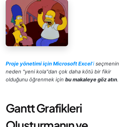
Proje yönetimi için
Microsoft Excel
'i
seçmenin
neden "yeni kola"dan çok daha kötü bir fikir
olduğunu öğrenmek için
bu makaleye göz atın
.
Gantt Grafikleri
Oluşturmanın ve