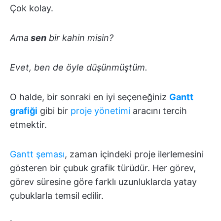
Çok kolay.
Ama
sen
bir kahin misin?
Evet, ben de öyle düşünmüştüm.
O halde, bir sonraki en iyi seçeneğiniz
Gantt
grafiği
gibi bir
proje yönetimi
aracını tercih
etmektir.
Gantt şeması
, zaman içindeki proje ilerlemesini
gösteren bir çubuk grafik türüdür. Her görev,
görev süresine göre farklı uzunluklarda yatay
çubuklarla temsil edilir.