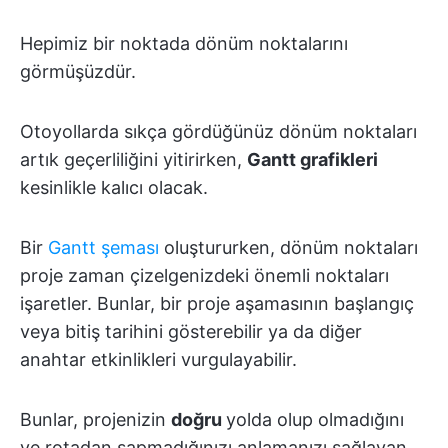
Hepimiz bir noktada dönüm noktalarını
görmüşüzdür.
Otoyollarda sıkça gördüğünüz dönüm noktaları
artık geçerliliğini yitirirken,
Gantt grafikleri
kesinlikle kalıcı olacak.
Bir
Gantt şeması
oluştururken, dönüm noktaları
proje zaman çizelgenizdeki önemli noktaları
işaretler. Bunlar, bir proje aşamasının başlangıç
veya bitiş tarihini gösterebilir ya da diğer
anahtar etkinlikleri vurgulayabilir.
Bunlar, projenizin
doğru
yolda olup olmadığını
ve rotadan sapmadığınızı anlamanızı sağlayan