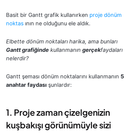
Basit bir Gantt grafik kullanırken
proje dönüm
noktas
ının ne olduğunu ele aldık.
Elbette dönüm noktaları harika, ama bunları
Gantt grafiğinde
kullanmanın
gerçek
faydaları
nelerdir?
Gantt şeması dönüm noktalarını kullanmanın
5
anahtar
faydası
şunlardır:
1. Proje zaman çizelgenizin
kuşbakışı görünümüyle sizi