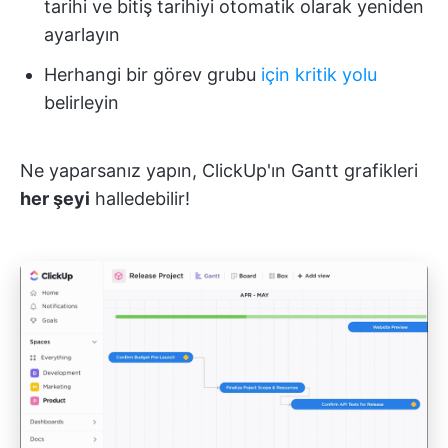
tarihi ve bitiş tarihiyi otomatik olarak yeniden
ayarlayın
Herhangi bir görev grubu
için kritik yolu
belirleyin
Ne yaparsanız yapın, ClickUp'ın Gantt grafikleri
her şeyi
halledebilir!