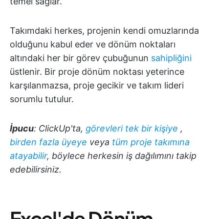
temel sağlar.
Takımdaki herkes, projenin kendi omuzlarında
olduğunu kabul eder ve dönüm noktaları
altındaki her bir görev çubuğunun
sahipliğini
üstlenir. Bir proje dönüm noktası yeterince
karşılanmazsa, proje gecikir ve takım lideri
sorumlu tutulur.
İpucu
: ClickUp'ta,
görevleri tek bir kişiye
,
birden fazla üyeye
veya
tüm proje takımına
atayabilir
, böylece herkesin iş dağılımını takip
edebilirsiniz.
Excel'de Dönüm