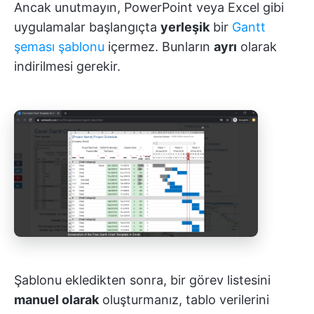
Ancak unutmayın, PowerPoint veya Excel gibi
uygulamalar başlangıçta
yerleşik
bir
Gantt
şeması şablonu
içermez. Bunların
ayrı
olarak
indirilmesi gerekir.
Şablonu ekledikten sonra, bir görev listesini
manuel olarak
oluşturmanız, tablo verilerini