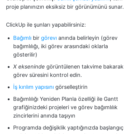
proje planınızın eksiksiz bir görünümünü sunar.
ClickUp ile şunları yapabilirsiniz:
Bağımlı
bir
görevı
anında belirleyin (görev
bağımlılığı, iki görev arasındaki oklarla
gösterilir)
X ekseninde
görüntülenen takvime bakarak
görev süresini kontrol edin.
İş kırılım yapısını
görselleştirin
Bağımlılığı Yeniden Planla özelliği ile Gantt
grafiğinizdeki projeleri ve görev bağımlılık
zincirlerini anında taşıyın
Programda değişiklik yaptığınızda başlangıç