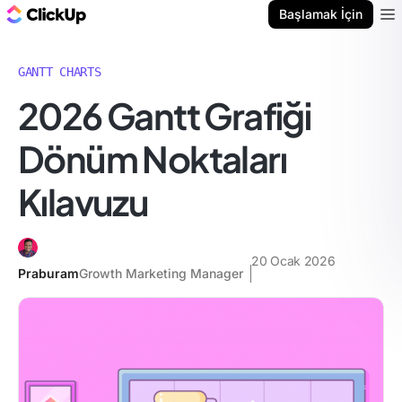
ClickUp Blog
Başlamak İçin
Ope
GANTT CHARTS
2026 Gantt Grafiği
Dönüm Noktaları
Kılavuzu
20 Ocak 2026
Praburam
Growth Marketing Manager