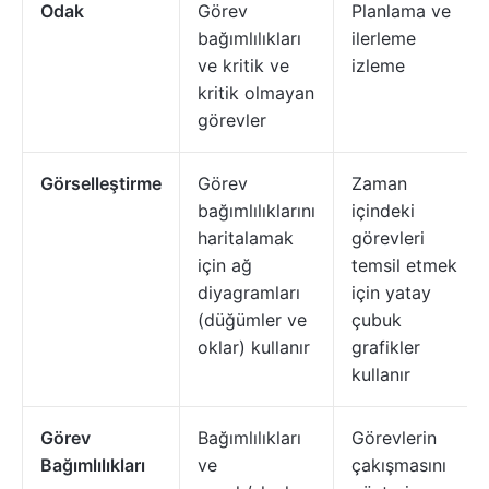
Odak
Görev
Planlama ve
bağımlılıkları
ilerleme
ve kritik ve
izleme
kritik olmayan
görevler
Görselleştirme
Görev
Zaman
bağımlılıklarını
içindeki
haritalamak
görevleri
için ağ
temsil etmek
diyagramları
için yatay
(düğümler ve
çubuk
oklar) kullanır
grafikler
kullanır
Görev
Bağımlılıkları
Görevlerin
Bağımlılıkları
ve
çakışmasını