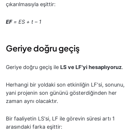
çıkarılmasıyla eşittir:
EF
= ES + t – 1
Geriye doğru geçiş
Geriye doğru geçiş ile
LS ve LF'yi hesaplıyoruz
.
Herhangi bir yoldaki son etkinliğin LF'si, sonunu,
yani projenin son gününü gösterdiğinden her
zaman aynı olacaktır.
Bir faaliyetin LS'si, LF ile görevin süresi artı 1
arasındaki farka eşittir: