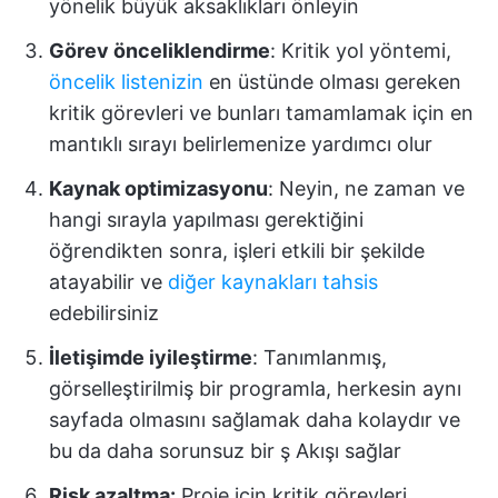
yönelik büyük aksaklıkları önleyin
Görev önceliklendirme
: Kritik yol yöntemi,
öncelik listenizin
en üstünde olması gereken
kritik görevleri ve bunları tamamlamak için en
mantıklı sırayı belirlemenize yardımcı olur
Kaynak optimizasyonu
: Neyin, ne zaman ve
hangi sırayla yapılması gerektiğini
öğrendikten sonra, işleri etkili bir şekilde
atayabilir ve
diğer kaynakları tahsis
edebilirsiniz
İletişimde iyileştirme
: Tanımlanmış,
görselleştirilmiş bir programla, herkesin aynı
sayfada olmasını sağlamak daha kolaydır ve
bu da daha sorunsuz bir ş Akışı sağlar
Risk azaltma:
Proje için kritik görevleri