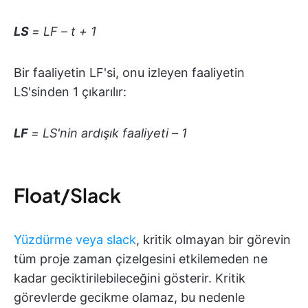
LS
= LF – t + 1
Bir faaliyetin LF'si, onu izleyen faaliyetin
LS'sinden 1 çıkarılır:
LF
= LS'nin ardışık faaliyeti – 1
Float/Slack
Yüzdürme veya slack
, kritik olmayan bir görevin
tüm proje zaman çizelgesini etkilemeden ne
kadar geciktirilebileceğini gösterir. Kritik
görevlerde gecikme olamaz, bu nedenle