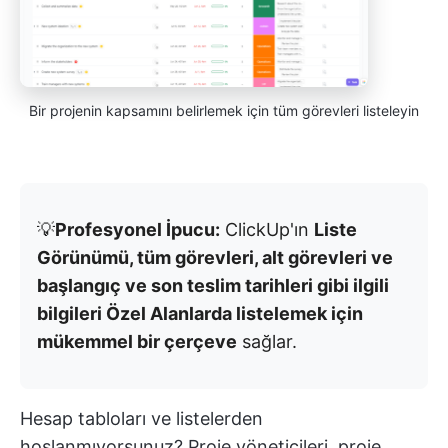
Bir projenin kapsamını belirlemek için tüm görevleri listeleyin
💡
Profesyonel İpucu:
ClickUp'ın
Liste
Görünümü, tüm görevleri, alt görevleri ve
başlangıç ve son teslim tarihleri gibi ilgili
bilgileri Özel Alanlarda listelemek için
mükemmel bir çerçeve
sağlar.
Hesap tabloları ve listelerden
hoşlanmıyorsunuz? Proje yöneticileri, proje