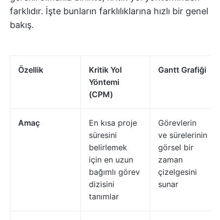
farklıdır. İşte bunların farklılıklarına hızlı bir genel
bakış.
Özellik
Kritik Yol
Gantt Grafiği
Yöntemi
(CPM)
Amaç
En kısa proje
Görevlerin
süresini
ve sürelerinin
belirlemek
görsel bir
için en uzun
zaman
bağımlı görev
çizelgesini
dizisini
sunar
tanımlar