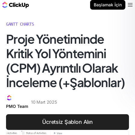
ClickUp Blog
Başlamak İçin
Ope
GANTT CHARTS
Proje Yönetiminde
Kritik Yol Yöntemini
(CPM) Ayrıntılı Olarak
İnceleme (+Şablonlar)
10 Mart 2025
PMO Team
Ücretsiz Şablon Alın