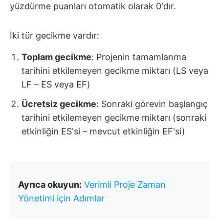
yüzdürme puanları otomatik olarak 0'dır.
İki tür gecikme vardır:
Toplam gecikme
: Projenin tamamlanma
tarihini etkilemeyen gecikme miktarı (LS veya
LF – ES veya EF)
Ücretsiz gecikme
: Sonraki görevin başlangıç
tarihini etkilemeyen gecikme miktarı (sonraki
etkinliğin ES'si – mevcut etkinliğin EF'si)
Ayrıca okuyun:
Verimli Proje Zaman
Yönetimi için Adımlar