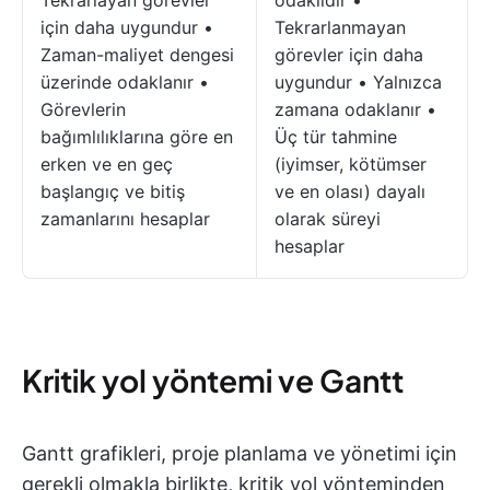
Tekrarlayan görevler
odaklıdır •
için daha uygundur •
Tekrarlanmayan
Zaman-maliyet dengesi
görevler için daha
üzerinde odaklanır •
uygundur • Yalnızca
Görevlerin
zamana odaklanır •
bağımlılıklarına göre en
Üç tür tahmine
erken ve en geç
(iyimser, kötümser
başlangıç ve bitiş
ve en olası) dayalı
zamanlarını hesaplar
olarak süreyi
hesaplar
Kritik yol yöntemi ve Gantt
Gantt grafikleri, proje planlama ve yönetimi için
gerekli olmakla birlikte, kritik yol yönteminden