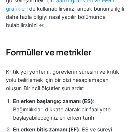
görselleştirmek için
Gantt grafikleri ve PERT
grafikleri
de kullanabilirsiniz, ancak bununla ilgili
daha fazla bilgiyi nasıl yapılır bölümünde
bulabilirsiniz! 👀
Formüller ve metrikler
Kritik yol yöntemi, görevlerin süresini ve kritik
yolu belirlemek için bir dizi hesaplamadan
oluşur. Birincil ölçütler şunlardır:
En erken başlangıç zamanı (ES)
:
Bağımlılıkları dikkate alarak bir faaliyete
başlayabileceğiniz en erken tarih
En erken bitiş zamanı (EF)
: ES ve süreyi