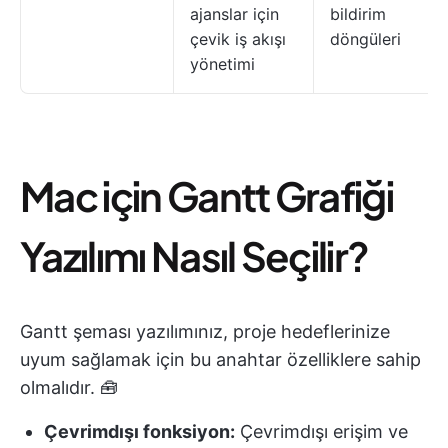
ajanslar için
bildirim
çevik iş akışı
döngüleri
yönetimi
Mac için Gantt Grafiği
Yazılımı Nasıl Seçilir?
Gantt şeması yazılımınız, proje hedeflerinize
uyum sağlamak için bu anahtar özelliklere sahip
olmalıdır. 🧰
Çevrimdışı fonksiyon:
Çevrimdışı erişim ve