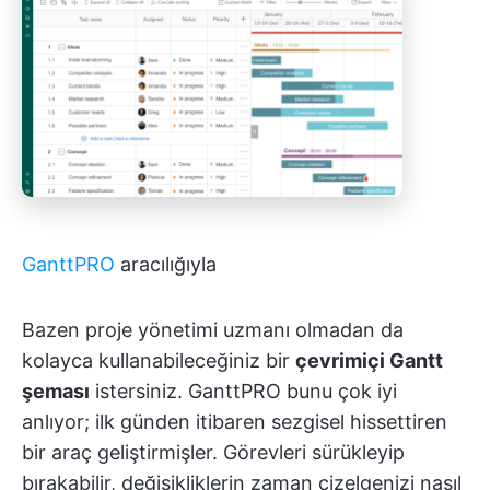
GanttPRO
aracılığıyla
Bazen proje yönetimi uzmanı olmadan da
kolayca kullanabileceğiniz bir
çevrimiçi Gantt
şeması
istersiniz. GanttPRO bunu çok iyi
anlıyor; ilk günden itibaren sezgisel hissettiren
bir araç geliştirmişler. Görevleri sürükleyip
bırakabilir, değişikliklerin zaman çizelgenizi nasıl