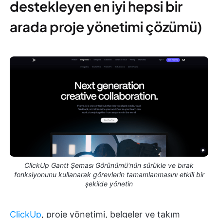
destekleyen en iyi hepsi bir
arada proje yönetimi çözümü)
ClickUp Gantt Şeması Görünümü'nün sürükle ve bırak
fonksiyonunu kullanarak görevlerin tamamlanmasını etkili bir
şekilde yönetin
ClickUp
, proje yönetimi, belgeler ve takım