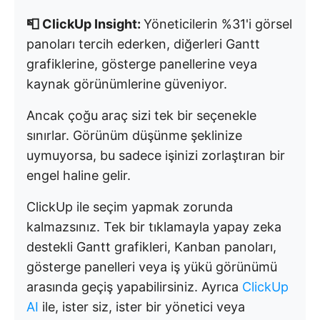
📮 ClickUp Insight:
Yöneticilerin %31'i görsel
panoları tercih ederken, diğerleri Gantt
grafiklerine, gösterge panellerine veya
kaynak görünümlerine güveniyor.
Ancak çoğu araç sizi tek bir seçenekle
sınırlar. Görünüm düşünme şeklinize
uymuyorsa, bu sadece işinizi zorlaştıran bir
engel haline gelir.
ClickUp ile seçim yapmak zorunda
kalmazsınız. Tek bir tıklamayla yapay zeka
destekli Gantt grafikleri, Kanban panoları,
gösterge panelleri veya iş yükü görünümü
arasında geçiş yapabilirsiniz. Ayrıca
ClickUp
AI
ile, ister siz, ister bir yönetici veya