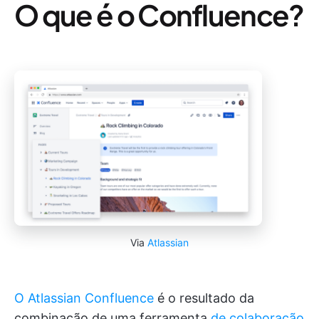
O que é o Confluence?
Via
Atlassian
O Atlassian Confluence
é o resultado da
combinação de uma ferramenta
de colaboração