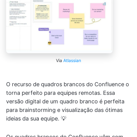
Via
Atlassian
O recurso de quadros brancos do Confluence o
torna perfeito para equipes remotas. Essa
versão digital de um quadro branco é perfeita
para brainstorming e visualização das ótimas
ideias da sua equipe. 💡
Os quadros brancos do Confluence vêm com