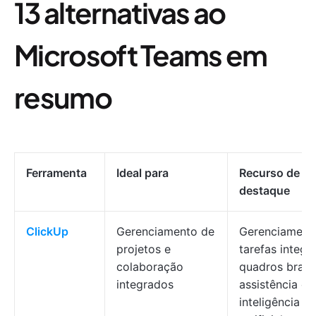
13 alternativas ao
Microsoft Teams em
resumo
Ferramenta
Ideal para
Recurso de
destaque
ClickUp
Gerenciamento de
Gerenciament
projetos e
tarefas integr
colaboração
quadros branc
integrados
assistência c
inteligência