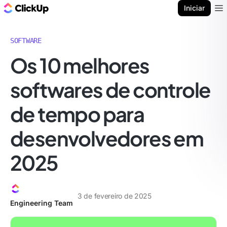
ClickUp Blogue
Iniciar
Ope
SOFTWARE
Os 10 melhores
softwares de controle
de tempo para
desenvolvedores em
2025
3 de fevereiro de 2025
Engineering Team